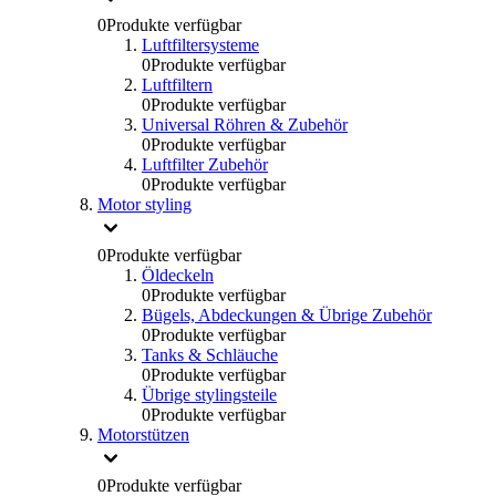
0
Produkte verfügbar
Luftfiltersysteme
0
Produkte verfügbar
Luftfiltern
0
Produkte verfügbar
Universal Röhren & Zubehör
0
Produkte verfügbar
Luftfilter Zubehör
0
Produkte verfügbar
Motor styling
0
Produkte verfügbar
Öldeckeln
0
Produkte verfügbar
Bügels, Abdeckungen & Übrige Zubehör
0
Produkte verfügbar
Tanks & Schläuche
0
Produkte verfügbar
Übrige stylingsteile
0
Produkte verfügbar
Motorstützen
0
Produkte verfügbar