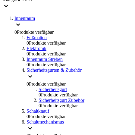
Innenraum
0
Produkte verfügbar
Fußmatten
0
Produkte verfügbar
Elektronik
0
Produkte verfügbar
Innenraum Streben
0
Produkte verfügbar
Sicherheitsgurten & Zubehör
0
Produkte verfügbar
Sicherheitsgurt
0
Produkte verfügbar
Sicherheitsgurt Zubehör
0
Produkte verfügbar
Schaltknauf
0
Produkte verfügbar
Schaltmechanismus