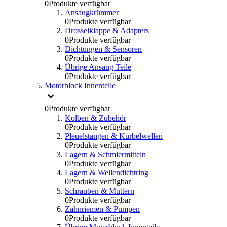
0
Produkte verfügbar
Ansaugkrümmer
0
Produkte verfügbar
Drosselklappe & Adapters
0
Produkte verfügbar
Dichtungen & Sensoren
0
Produkte verfügbar
Übrige Ansaug Teile
0
Produkte verfügbar
Motorblock Innenteile
0
Produkte verfügbar
Kolben & Zubehör
0
Produkte verfügbar
Pleuelstangen & Kurbelwellen
0
Produkte verfügbar
Lagern & Schmiermitteln
0
Produkte verfügbar
Lagern & Wellendichtring
0
Produkte verfügbar
Schrauben & Muttern
0
Produkte verfügbar
Zahnriemen & Pumpen
0
Produkte verfügbar