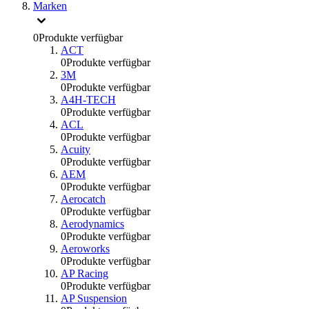
Marken
0
Produkte verfügbar
ACT
0
Produkte verfügbar
3M
0
Produkte verfügbar
A4H-TECH
0
Produkte verfügbar
ACL
0
Produkte verfügbar
Acuity
0
Produkte verfügbar
AEM
0
Produkte verfügbar
Aerocatch
0
Produkte verfügbar
Aerodynamics
0
Produkte verfügbar
Aeroworks
0
Produkte verfügbar
AP Racing
0
Produkte verfügbar
AP Suspension