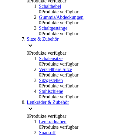
0
Produkte verfügbar
Schalthebel
0
Produkte verfügbar
Gummis/Abdeckungen
0
Produkte verfügbar
Schaltgestänge
0
Produkte verfügbar
Sitze & Zubehör
0
Produkte verfügbar
Schalensitze
0
Produkte verfügbar
Verstellbare Sitze
0
Produkte verfügbar
Sitzgestellen
0
Produkte verfügbar
Stuhlschiene
0
Produkte verfügbar
Lenkräder & Zubehör
0
Produkte verfügbar
Lenkradnaben
0
Produkte verfügbar
Snap-off