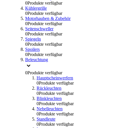
0
Produkte verfügbar
Kühlergrille
0
Produkte verfügbar
Motorhauben & Zubehör
0
Produkte verfügbar
Seitenschweller
0
Produkte verfügbar
Spiegeln
0
Produkte verfügbar
Spoilers
0
Produkte verfügbar
Beleuchtung
0
Produkte verfügbar
Hauptscheinwerfern
0
Produkte verfügbar
Rückleuchten
0
Produkte verfügbar
Blinkleuchten
0
Produkte verfügbar
Nebelleuchten
0
Produkte verfügbar
Standleute
0
Produkte verfügbar