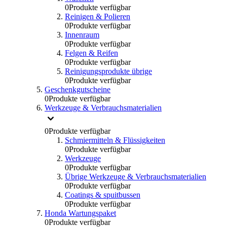
0
Produkte verfügbar
Reinigen & Polieren
0
Produkte verfügbar
Innenraum
0
Produkte verfügbar
Felgen & Reifen
0
Produkte verfügbar
Reinigungsprodukte übrige
0
Produkte verfügbar
Geschenkgutscheine
0
Produkte verfügbar
Werkzeuge & Verbrauchsmaterialien
0
Produkte verfügbar
Schmiermitteln & Flüssigkeiten
0
Produkte verfügbar
Werkzeuge
0
Produkte verfügbar
Übrige Werkzeuge & Verbrauchsmaterialien
0
Produkte verfügbar
Coatings & spuitbussen
0
Produkte verfügbar
Honda Wartungspaket
0
Produkte verfügbar