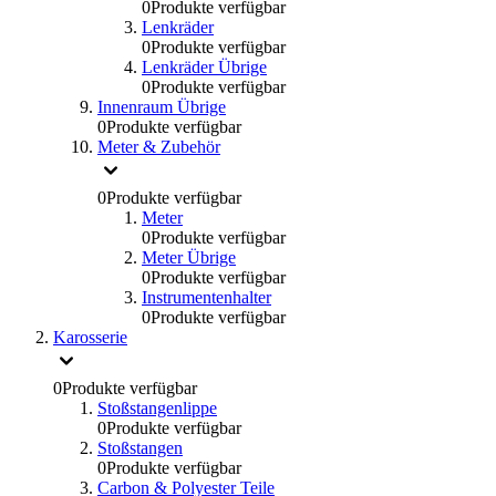
0
Produkte verfügbar
Lenkräder
0
Produkte verfügbar
Lenkräder Übrige
0
Produkte verfügbar
Innenraum Übrige
0
Produkte verfügbar
Meter & Zubehör
0
Produkte verfügbar
Meter
0
Produkte verfügbar
Meter Übrige
0
Produkte verfügbar
Instrumentenhalter
0
Produkte verfügbar
Karosserie
0
Produkte verfügbar
Stoßstangenlippe
0
Produkte verfügbar
Stoßstangen
0
Produkte verfügbar
Carbon & Polyester Teile