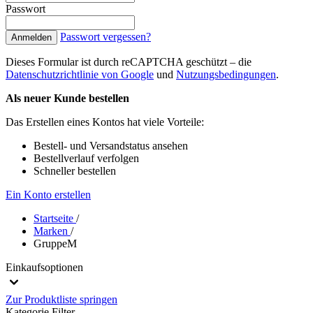
Passwort
Passwort vergessen?
Anmelden
Dieses Formular ist durch reCAPTCHA geschützt – die
Datenschutzrichtlinie von Google
und
Nutzungsbedingungen
.
Als neuer Kunde bestellen
Das Erstellen eines Kontos hat viele Vorteile:
Bestell- und Versandstatus ansehen
Bestellverlauf verfolgen
Schneller bestellen
Ein Konto erstellen
Startseite
/
Marken
/
GruppeM
Einkaufsoptionen
Zur Produktliste springen
Kategorie
Filter