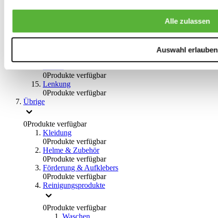
0
Produkte verfügbar
Bremsflüssigkeiten
Alle zulassen
0
Produkte verfügbar
Handbremsen
0
Produkte verfügbar
Bremsen Übrige
Auswahl erlauben
0
Produkte verfügbar
Braces
0
Produkte verfügbar
Lenkung
0
Produkte verfügbar
Übrige
0
Produkte verfügbar
Kleidung
0
Produkte verfügbar
Helme & Zubehör
0
Produkte verfügbar
Förderung & Aufklebers
0
Produkte verfügbar
Reinigungsprodukte
0
Produkte verfügbar
Waschen