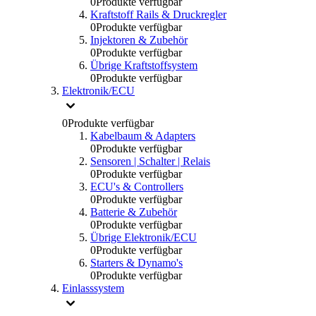
0
Produkte verfügbar
Kraftstoff Rails & Druckregler
0
Produkte verfügbar
Injektoren & Zubehör
0
Produkte verfügbar
Übrige Kraftstoffsystem
0
Produkte verfügbar
Elektronik/ECU
0
Produkte verfügbar
Kabelbaum & Adapters
0
Produkte verfügbar
Sensoren | Schalter | Relais
0
Produkte verfügbar
ECU's & Controllers
0
Produkte verfügbar
Batterie & Zubehör
0
Produkte verfügbar
Übrige Elektronik/ECU
0
Produkte verfügbar
Starters & Dynamo's
0
Produkte verfügbar
Einlasssystem