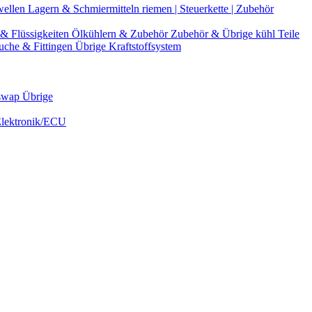
wellen
Lagern & Schmiermitteln
riemen | Steuerkette | Zubehör
& Flüssigkeiten
Ölkühlern & Zubehör
Zubehör & Übrige kühl Teile
uche & Fittingen
Übrige Kraftstoffsystem
swap Übrige
Elektronik/ECU