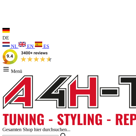
DE
NL
EN
ES
Menü
Gesamten Shop hier durchsuchen...