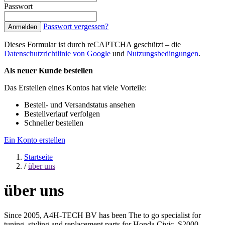
Passwort
Passwort vergessen?
Anmelden
Dieses Formular ist durch reCAPTCHA geschützt – die
Datenschutzrichtlinie von Google
und
Nutzungsbedingungen
.
Als neuer Kunde bestellen
Das Erstellen eines Kontos hat viele Vorteile:
Bestell- und Versandstatus ansehen
Bestellverlauf verfolgen
Schneller bestellen
Ein Konto erstellen
Startseite
/
über uns
über uns
Since 2005, A4H-TECH BV has been The to go specialist for
tuning, styling and replacement parts for Honda Civic, S2000,