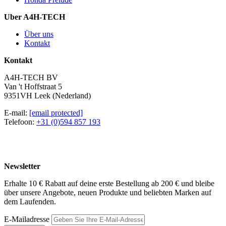
Uber A4H-TECH
Über uns
Kontakt
Kontakt
A4H-TECH BV
Van 't Hoffstraat 5
9351VH Leek (Nederland)
E-mail:
[email protected]
Telefoon:
+31 (0)594 857 193
Newsletter
Erhalte 10 € Rabatt auf deine erste Bestellung ab 200 € und bleibe
über unsere Angebote, neuen Produkte und beliebten Marken auf
dem Laufenden.
E-Mailadresse