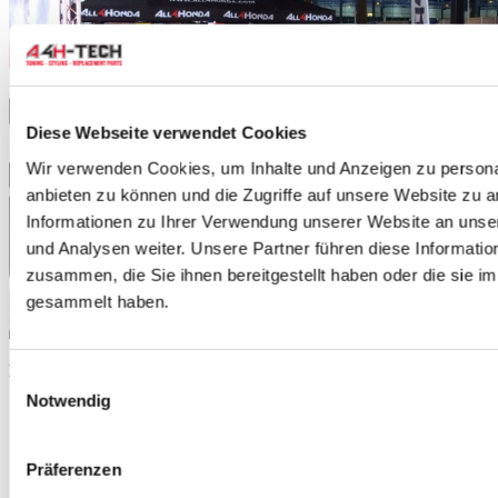
Diese Webseite verwendet Cookies
Wir verwenden Cookies, um Inhalte und Anzeigen zu personal
anbieten zu können und die Zugriffe auf unsere Website zu 
Informationen zu Ihrer Verwendung unserer Website an unse
und Analysen weiter. Unsere Partner führen diese Informati
zusammen, die Sie ihnen bereitgestellt haben oder die sie 
gesammelt haben.
Kundendienst
Einwilligungsauswahl
Notwendig
Registrieren
Geschäftlich (B2B)
Bestellen
Lieferung/abholen
Präferenzen
Zahlungsarten