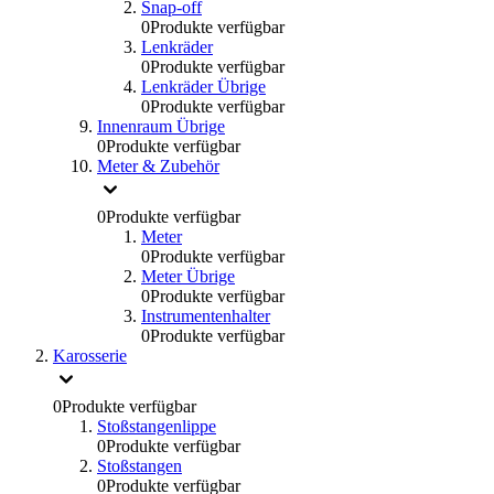
Snap-off
0
Produkte verfügbar
Lenkräder
0
Produkte verfügbar
Lenkräder Übrige
0
Produkte verfügbar
Innenraum Übrige
0
Produkte verfügbar
Meter & Zubehör
0
Produkte verfügbar
Meter
0
Produkte verfügbar
Meter Übrige
0
Produkte verfügbar
Instrumentenhalter
0
Produkte verfügbar
Karosserie
0
Produkte verfügbar
Stoßstangenlippe
0
Produkte verfügbar
Stoßstangen
0
Produkte verfügbar