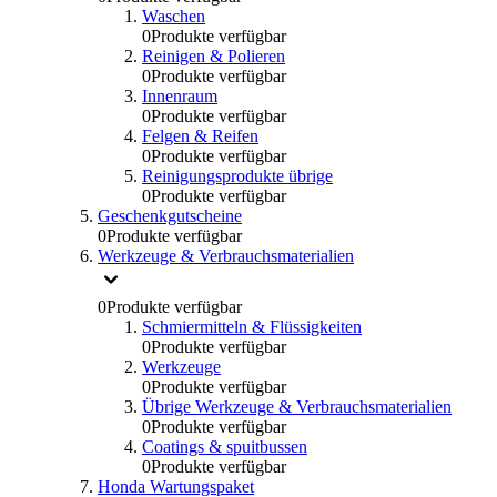
Waschen
0
Produkte verfügbar
Reinigen & Polieren
0
Produkte verfügbar
Innenraum
0
Produkte verfügbar
Felgen & Reifen
0
Produkte verfügbar
Reinigungsprodukte übrige
0
Produkte verfügbar
Geschenkgutscheine
0
Produkte verfügbar
Werkzeuge & Verbrauchsmaterialien
0
Produkte verfügbar
Schmiermitteln & Flüssigkeiten
0
Produkte verfügbar
Werkzeuge
0
Produkte verfügbar
Übrige Werkzeuge & Verbrauchsmaterialien
0
Produkte verfügbar
Coatings & spuitbussen
0
Produkte verfügbar
Honda Wartungspaket