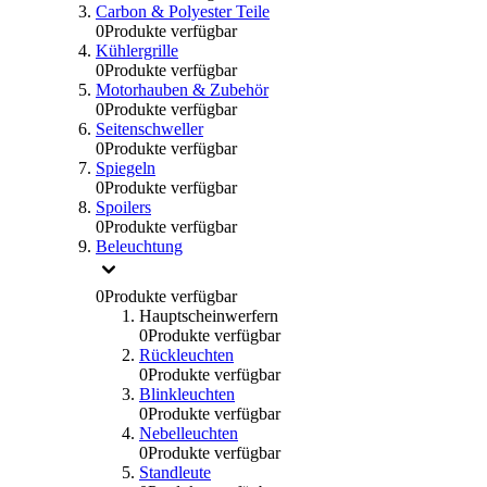
Carbon & Polyester Teile
0
Produkte verfügbar
Kühlergrille
0
Produkte verfügbar
Motorhauben & Zubehör
0
Produkte verfügbar
Seitenschweller
0
Produkte verfügbar
Spiegeln
0
Produkte verfügbar
Spoilers
0
Produkte verfügbar
Beleuchtung
0
Produkte verfügbar
Hauptscheinwerfern
0
Produkte verfügbar
Rückleuchten
0
Produkte verfügbar
Blinkleuchten
0
Produkte verfügbar
Nebelleuchten
0
Produkte verfügbar
Standleute