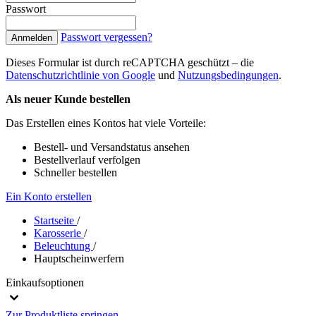
Passwort
Passwort vergessen?
Anmelden
Dieses Formular ist durch reCAPTCHA geschützt – die
Datenschutzrichtlinie von Google
und
Nutzungsbedingungen
.
Als neuer Kunde bestellen
Das Erstellen eines Kontos hat viele Vorteile:
Bestell- und Versandstatus ansehen
Bestellverlauf verfolgen
Schneller bestellen
Ein Konto erstellen
Startseite
/
Karosserie
/
Beleuchtung
/
Hauptscheinwerfern
Einkaufsoptionen
Zur Produktliste springen