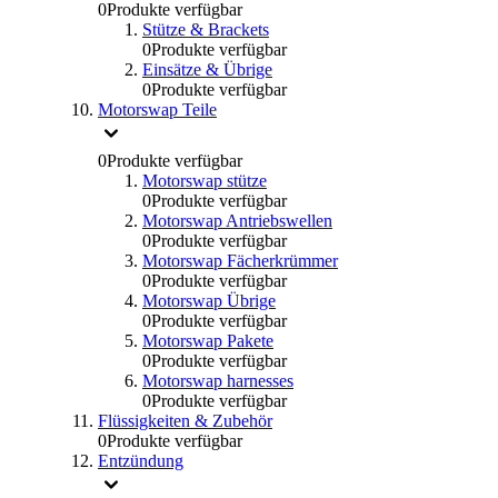
0
Produkte verfügbar
Stütze & Brackets
0
Produkte verfügbar
Einsätze & Übrige
0
Produkte verfügbar
Motorswap Teile
0
Produkte verfügbar
Motorswap stütze
0
Produkte verfügbar
Motorswap Antriebswellen
0
Produkte verfügbar
Motorswap Fächerkrümmer
0
Produkte verfügbar
Motorswap Übrige
0
Produkte verfügbar
Motorswap Pakete
0
Produkte verfügbar
Motorswap harnesses
0
Produkte verfügbar
Flüssigkeiten & Zubehör
0
Produkte verfügbar
Entzündung