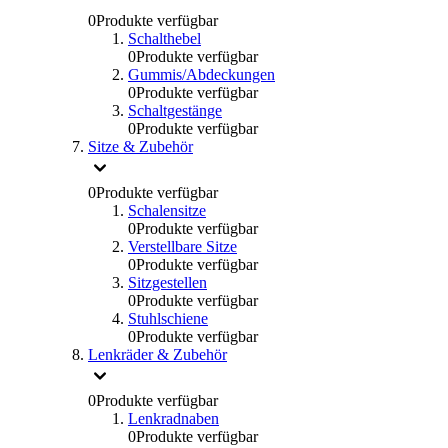
0
Produkte verfügbar
Schalthebel
0
Produkte verfügbar
Gummis/Abdeckungen
0
Produkte verfügbar
Schaltgestänge
0
Produkte verfügbar
Sitze & Zubehör
0
Produkte verfügbar
Schalensitze
0
Produkte verfügbar
Verstellbare Sitze
0
Produkte verfügbar
Sitzgestellen
0
Produkte verfügbar
Stuhlschiene
0
Produkte verfügbar
Lenkräder & Zubehör
0
Produkte verfügbar
Lenkradnaben
0
Produkte verfügbar