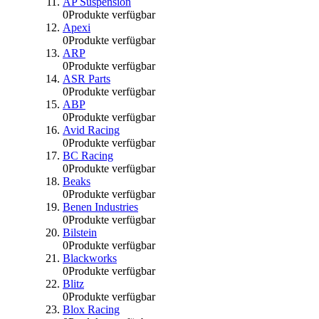
AP Suspension
0
Produkte verfügbar
Apexi
0
Produkte verfügbar
ARP
0
Produkte verfügbar
ASR Parts
0
Produkte verfügbar
ABP
0
Produkte verfügbar
Avid Racing
0
Produkte verfügbar
BC Racing
0
Produkte verfügbar
Beaks
0
Produkte verfügbar
Benen Industries
0
Produkte verfügbar
Bilstein
0
Produkte verfügbar
Blackworks
0
Produkte verfügbar
Blitz
0
Produkte verfügbar
Blox Racing