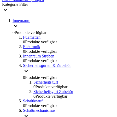
Kategorie
Filter
Innenraum
0
Produkte verfügbar
Fußmatten
0
Produkte verfügbar
Elektronik
0
Produkte verfügbar
Innenraum Streben
0
Produkte verfügbar
Sicherheitsgurten & Zubehör
0
Produkte verfügbar
Sicherheitsgurt
0
Produkte verfügbar
Sicherheitsgurt Zubehör
0
Produkte verfügbar
Schaltknauf
0
Produkte verfügbar
Schaltmechanismus