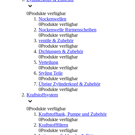
0
Produkte verfügbar
Nockenwellen
0
Produkte verfügbar
Nockenwelle Riemenscheiben
0
Produkte verfügbar
ventile & Zubehör
0
Produkte verfügbar
Dichtungen & Zubehör
0
Produkte verfügbar
Verteilung
0
Produkte verfügbar
Styling Teile
0
Produkte verfügbar
Übrige Zylinderkopf & Zubehör
0
Produkte verfügbar
Kraftstoffsystem
0
Produkte verfügbar
Kraftstofftank, Pumpe und Zubehör
0
Produkte verfügbar
Kraftstofffiltern
0
Produkte verfügbar