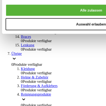
Big Brake Satz
0
Produkte verfügbar
Alle zulassen
Bremsflüssigkeiten
0
Produkte verfügbar
Handbremsen
0
Produkte verfügbar
Auswahl erlauben
Bremsen Übrige
0
Produkte verfügbar
Braces
0
Produkte verfügbar
Lenkung
0
Produkte verfügbar
Übrige
0
Produkte verfügbar
Kleidung
0
Produkte verfügbar
Helme & Zubehör
0
Produkte verfügbar
Förderung & Aufklebers
0
Produkte verfügbar
Reinigungsprodukte
0
Produkte verfügbar