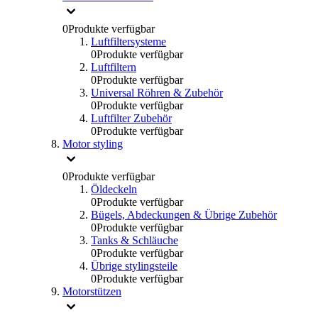
0
Produkte verfügbar
Luftfiltersysteme
0
Produkte verfügbar
Luftfiltern
0
Produkte verfügbar
Universal Röhren & Zubehör
0
Produkte verfügbar
Luftfilter Zubehör
0
Produkte verfügbar
Motor styling
0
Produkte verfügbar
Öldeckeln
0
Produkte verfügbar
Bügels, Abdeckungen & Übrige Zubehör
0
Produkte verfügbar
Tanks & Schläuche
0
Produkte verfügbar
Übrige stylingsteile
0
Produkte verfügbar
Motorstützen