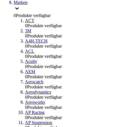
Marken
0
Produkte verfügbar
ACT
0
Produkte verfügbar
3M
0
Produkte verfügbar
A4H-TECH
0
Produkte verfügbar
ACL
0
Produkte verfügbar
Acuity
0
Produkte verfügbar
AEM
0
Produkte verfügbar
Aerocatch
0
Produkte verfügbar
Aerodynamics
0
Produkte verfügbar
Aeroworks
0
Produkte verfügbar
AP Racing
0
Produkte verfügbar
AP Suspension