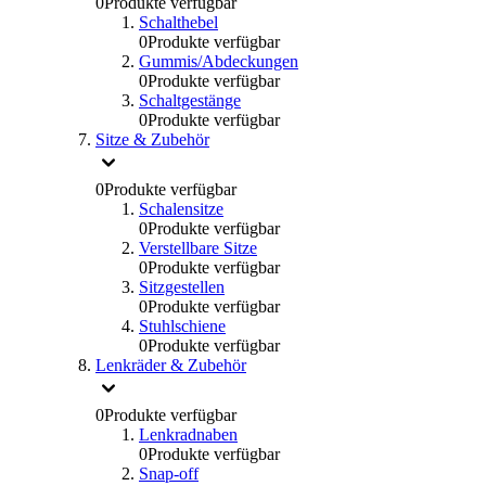
0
Produkte verfügbar
Schalthebel
0
Produkte verfügbar
Gummis/Abdeckungen
0
Produkte verfügbar
Schaltgestänge
0
Produkte verfügbar
Sitze & Zubehör
0
Produkte verfügbar
Schalensitze
0
Produkte verfügbar
Verstellbare Sitze
0
Produkte verfügbar
Sitzgestellen
0
Produkte verfügbar
Stuhlschiene
0
Produkte verfügbar
Lenkräder & Zubehör
0
Produkte verfügbar
Lenkradnaben
0
Produkte verfügbar
Snap-off