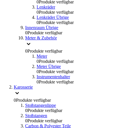
0
Produkte verfügbar
Lenkräder
0
Produkte verfügbar
Lenkräder Übrige
0
Produkte verfügbar
Innenraum Übrige
0
Produkte verfügbar
Meter & Zubehör
0
Produkte verfügbar
Meter
0
Produkte verfügbar
Meter Übrige
0
Produkte verfügbar
Instrumentenhalter
0
Produkte verfügbar
Karosserie
0
Produkte verfügbar
Stoßstangenlippe
0
Produkte verfügbar
Stoßstangen
0
Produkte verfügbar
Carbon & Polyester Teile