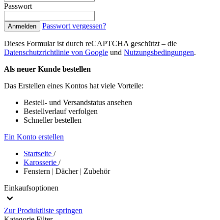
Passwort
Passwort vergessen?
Anmelden
Dieses Formular ist durch reCAPTCHA geschützt – die
Datenschutzrichtlinie von Google
und
Nutzungsbedingungen
.
Als neuer Kunde bestellen
Das Erstellen eines Kontos hat viele Vorteile:
Bestell- und Versandstatus ansehen
Bestellverlauf verfolgen
Schneller bestellen
Ein Konto erstellen
Startseite
/
Karosserie
/
Fenstern | Dächer | Zubehör
Einkaufsoptionen
Zur Produktliste springen
Kategorie
Filter