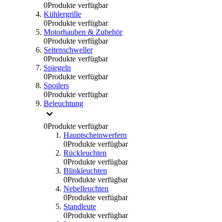
0
Produkte verfügbar
Kühlergrille
0
Produkte verfügbar
Motorhauben & Zubehör
0
Produkte verfügbar
Seitenschweller
0
Produkte verfügbar
Spiegeln
0
Produkte verfügbar
Spoilers
0
Produkte verfügbar
Beleuchtung
0
Produkte verfügbar
Hauptscheinwerfern
0
Produkte verfügbar
Rückleuchten
0
Produkte verfügbar
Blinkleuchten
0
Produkte verfügbar
Nebelleuchten
0
Produkte verfügbar
Standleute
0
Produkte verfügbar