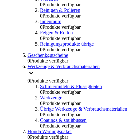
0
Produkte verfügbar
Reinigen & Polieren
0
Produkte verfügbar
Innenraum
0
Produkte verfügbar
Felgen & Reifen
0
Produkte verfügbar
Reinigungsprodukte übrige
0
Produkte verfügbar
Geschenkgutscheine
0
Produkte verfügbar
Werkzeuge & Verbrauchsmaterialien
0
Produkte verfügbar
Schmiermitteln & Flüssigkeiten
0
Produkte verfügbar
Werkzeuge
0
Produkte verfügbar
Übrige Werkzeuge & Verbrauchsmaterialien
0
Produkte verfügbar
Coatings & spuitbussen
0
Produkte verfügbar
Honda Wartungspaket
0
Produkte verfügbar