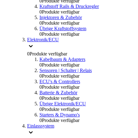
0
Produkte verfügbar
Kraftstoff Rails & Druckregler
0
Produkte verfügbar
Injektoren & Zubehör
0
Produkte verfügbar
Übrige Kraftstoffsystem
0
Produkte verfügbar
Elektronik/ECU
0
Produkte verfügbar
Kabelbaum & Adapters
0
Produkte verfügbar
Sensoren | Schalter | Relais
0
Produkte verfügbar
ECU's & Controllers
0
Produkte verfügbar
Batterie & Zubehör
0
Produkte verfügbar
Übrige Elektronik/ECU
0
Produkte verfügbar
Starters & Dynamo's
0
Produkte verfügbar
Einlasssystem