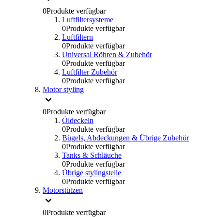
0
Produkte verfügbar
Luftfiltersysteme
0
Produkte verfügbar
Luftfiltern
0
Produkte verfügbar
Universal Röhren & Zubehör
0
Produkte verfügbar
Luftfilter Zubehör
0
Produkte verfügbar
Motor styling
0
Produkte verfügbar
Öldeckeln
0
Produkte verfügbar
Bügels, Abdeckungen & Übrige Zubehör
0
Produkte verfügbar
Tanks & Schläuche
0
Produkte verfügbar
Übrige stylingsteile
0
Produkte verfügbar
Motorstützen
0
Produkte verfügbar