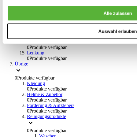
0
Produkte verfügbar
Bremsflüssigkeiten
Alle zulassen
0
Produkte verfügbar
Handbremsen
0
Produkte verfügbar
Bremsen Übrige
Auswahl erlauben
0
Produkte verfügbar
Braces
0
Produkte verfügbar
Lenkung
0
Produkte verfügbar
Übrige
0
Produkte verfügbar
Kleidung
0
Produkte verfügbar
Helme & Zubehör
0
Produkte verfügbar
Förderung & Aufklebers
0
Produkte verfügbar
Reinigungsprodukte
0
Produkte verfügbar
Waschen