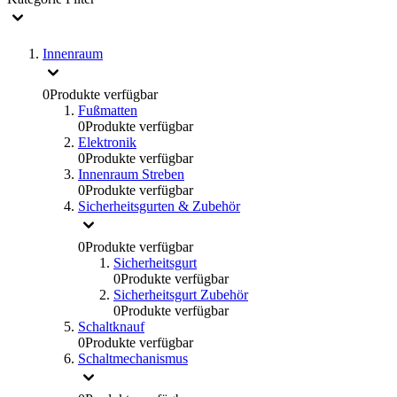
Innenraum
0
Produkte verfügbar
Fußmatten
0
Produkte verfügbar
Elektronik
0
Produkte verfügbar
Innenraum Streben
0
Produkte verfügbar
Sicherheitsgurten & Zubehör
0
Produkte verfügbar
Sicherheitsgurt
0
Produkte verfügbar
Sicherheitsgurt Zubehör
0
Produkte verfügbar
Schaltknauf
0
Produkte verfügbar
Schaltmechanismus