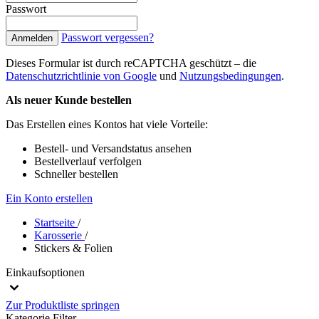
Passwort
Passwort vergessen?
Anmelden
Dieses Formular ist durch reCAPTCHA geschützt – die
Datenschutzrichtlinie von Google
und
Nutzungsbedingungen
.
Als neuer Kunde bestellen
Das Erstellen eines Kontos hat viele Vorteile:
Bestell- und Versandstatus ansehen
Bestellverlauf verfolgen
Schneller bestellen
Ein Konto erstellen
Startseite
/
Karosserie
/
Stickers & Folien
Einkaufsoptionen
Zur Produktliste springen
Kategorie
Filter