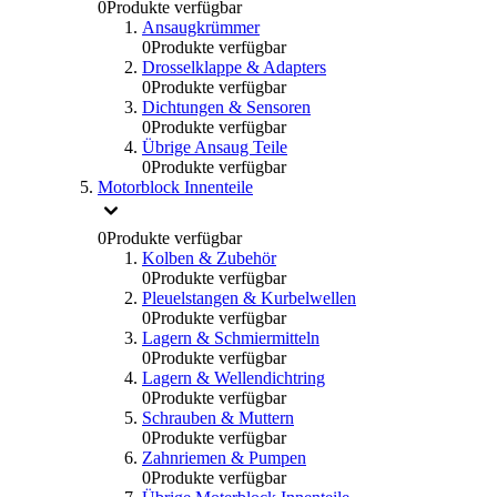
0
Produkte verfügbar
Ansaugkrümmer
0
Produkte verfügbar
Drosselklappe & Adapters
0
Produkte verfügbar
Dichtungen & Sensoren
0
Produkte verfügbar
Übrige Ansaug Teile
0
Produkte verfügbar
Motorblock Innenteile
0
Produkte verfügbar
Kolben & Zubehör
0
Produkte verfügbar
Pleuelstangen & Kurbelwellen
0
Produkte verfügbar
Lagern & Schmiermitteln
0
Produkte verfügbar
Lagern & Wellendichtring
0
Produkte verfügbar
Schrauben & Muttern
0
Produkte verfügbar
Zahnriemen & Pumpen
0
Produkte verfügbar