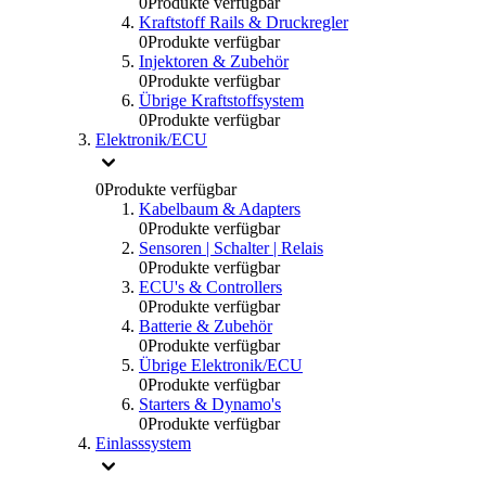
0
Produkte verfügbar
Kraftstoff Rails & Druckregler
0
Produkte verfügbar
Injektoren & Zubehör
0
Produkte verfügbar
Übrige Kraftstoffsystem
0
Produkte verfügbar
Elektronik/ECU
0
Produkte verfügbar
Kabelbaum & Adapters
0
Produkte verfügbar
Sensoren | Schalter | Relais
0
Produkte verfügbar
ECU's & Controllers
0
Produkte verfügbar
Batterie & Zubehör
0
Produkte verfügbar
Übrige Elektronik/ECU
0
Produkte verfügbar
Starters & Dynamo's
0
Produkte verfügbar
Einlasssystem