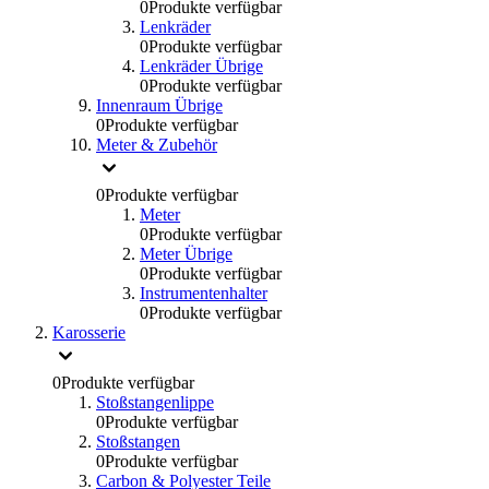
0
Produkte verfügbar
Lenkräder
0
Produkte verfügbar
Lenkräder Übrige
0
Produkte verfügbar
Innenraum Übrige
0
Produkte verfügbar
Meter & Zubehör
0
Produkte verfügbar
Meter
0
Produkte verfügbar
Meter Übrige
0
Produkte verfügbar
Instrumentenhalter
0
Produkte verfügbar
Karosserie
0
Produkte verfügbar
Stoßstangenlippe
0
Produkte verfügbar
Stoßstangen
0
Produkte verfügbar
Carbon & Polyester Teile