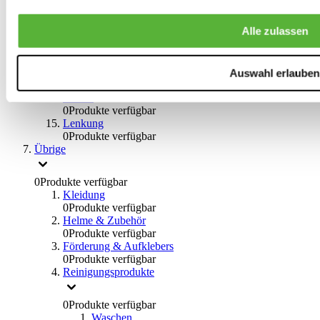
0
Produkte verfügbar
Bremsflüssigkeiten
Alle zulassen
0
Produkte verfügbar
Handbremsen
0
Produkte verfügbar
Bremsen Übrige
Auswahl erlauben
0
Produkte verfügbar
Braces
0
Produkte verfügbar
Lenkung
0
Produkte verfügbar
Übrige
0
Produkte verfügbar
Kleidung
0
Produkte verfügbar
Helme & Zubehör
0
Produkte verfügbar
Förderung & Aufklebers
0
Produkte verfügbar
Reinigungsprodukte
0
Produkte verfügbar
Waschen