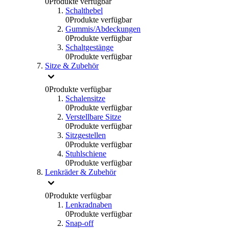
0
Produkte verfügbar
Schalthebel
0
Produkte verfügbar
Gummis/Abdeckungen
0
Produkte verfügbar
Schaltgestänge
0
Produkte verfügbar
Sitze & Zubehör
0
Produkte verfügbar
Schalensitze
0
Produkte verfügbar
Verstellbare Sitze
0
Produkte verfügbar
Sitzgestellen
0
Produkte verfügbar
Stuhlschiene
0
Produkte verfügbar
Lenkräder & Zubehör
0
Produkte verfügbar
Lenkradnaben
0
Produkte verfügbar
Snap-off