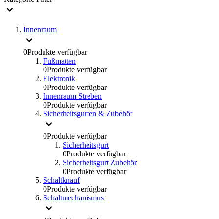
Innenraum
0
Produkte verfügbar
Fußmatten
0
Produkte verfügbar
Elektronik
0
Produkte verfügbar
Innenraum Streben
0
Produkte verfügbar
Sicherheitsgurten & Zubehör
0
Produkte verfügbar
Sicherheitsgurt
0
Produkte verfügbar
Sicherheitsgurt Zubehör
0
Produkte verfügbar
Schaltknauf
0
Produkte verfügbar
Schaltmechanismus