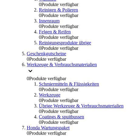
0
Produkte verfügbar
Reinigen & Polieren
0
Produkte verfügbar
Innenraum
0
Produkte verfügbar
Felgen & Reifen
0
Produkte verfügbar
Reinigungsprodukte übrige
0
Produkte verfügbar
Geschenkgutscheine
0
Produkte verfügbar
Werkzeuge & Verbrauchsmaterialien
0
Produkte verfügbar
Schmiermitteln & Flüssigkeiten
0
Produkte verfügbar
Werkzeuge
0
Produkte verfügbar
Übrige Werkzeuge & Verbrauchsmaterialien
0
Produkte verfügbar
Coatings & spuitbussen
0
Produkte verfügbar
Honda Wartungspaket
0
Produkte verfügbar