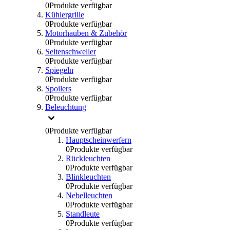
0
Produkte verfügbar
Kühlergrille
0
Produkte verfügbar
Motorhauben & Zubehör
0
Produkte verfügbar
Seitenschweller
0
Produkte verfügbar
Spiegeln
0
Produkte verfügbar
Spoilers
0
Produkte verfügbar
Beleuchtung
0
Produkte verfügbar
Hauptscheinwerfern
0
Produkte verfügbar
Rückleuchten
0
Produkte verfügbar
Blinkleuchten
0
Produkte verfügbar
Nebelleuchten
0
Produkte verfügbar
Standleute
0
Produkte verfügbar