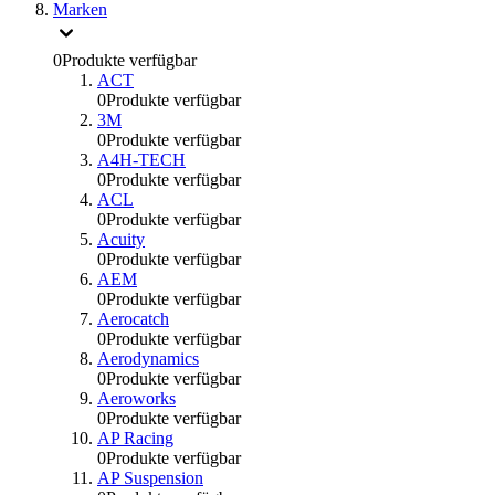
Marken
0
Produkte verfügbar
ACT
0
Produkte verfügbar
3M
0
Produkte verfügbar
A4H-TECH
0
Produkte verfügbar
ACL
0
Produkte verfügbar
Acuity
0
Produkte verfügbar
AEM
0
Produkte verfügbar
Aerocatch
0
Produkte verfügbar
Aerodynamics
0
Produkte verfügbar
Aeroworks
0
Produkte verfügbar
AP Racing
0
Produkte verfügbar
AP Suspension