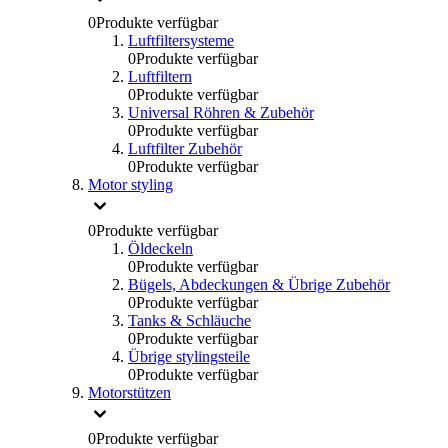
0
Produkte verfügbar
Luftfiltersysteme
0
Produkte verfügbar
Luftfiltern
0
Produkte verfügbar
Universal Röhren & Zubehör
0
Produkte verfügbar
Luftfilter Zubehör
0
Produkte verfügbar
Motor styling
0
Produkte verfügbar
Öldeckeln
0
Produkte verfügbar
Bügels, Abdeckungen & Übrige Zubehör
0
Produkte verfügbar
Tanks & Schläuche
0
Produkte verfügbar
Übrige stylingsteile
0
Produkte verfügbar
Motorstützen
0
Produkte verfügbar