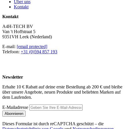
Über uns
Kontakt
Kontakt
A4H-TECH BV
Van 't Hoffstraat 5
9351VH Leek (Nederland)
E-mail:
[email protected]
Telefoon:
+31 (0)594 857 193
Newsletter
Erhalte 10 € Rabatt auf deine erste Bestellung ab 200 € und bleibe
über unsere Angebote, neuen Produkte und beliebten Marken auf
dem Laufenden.
E-Mailadresse
Abonnieren
Dieses Formular ist durch reCAPTCHA geschützt – die
Datenschutzrichtlinie von Google
und
Nutzungsbedingungen
.