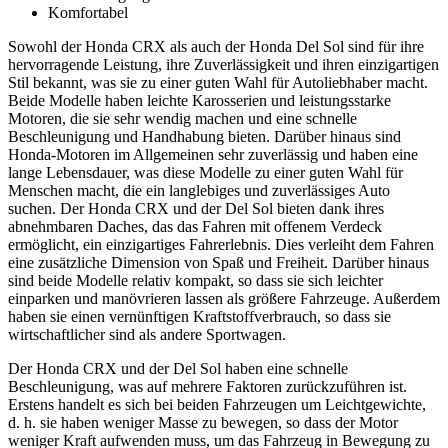
Komfortabel
Sowohl der Honda CRX als auch der Honda Del Sol sind für ihre
hervorragende Leistung, ihre Zuverlässigkeit und ihren einzigartigen
Stil bekannt, was sie zu einer guten Wahl für Autoliebhaber macht.
Beide Modelle haben leichte Karosserien und leistungsstarke
Motoren, die sie sehr wendig machen und eine schnelle
Beschleunigung und Handhabung bieten. Darüber hinaus sind
Honda-Motoren im Allgemeinen sehr zuverlässig und haben eine
lange Lebensdauer, was diese Modelle zu einer guten Wahl für
Menschen macht, die ein langlebiges und zuverlässiges Auto
suchen. Der Honda CRX und der Del Sol bieten dank ihres
abnehmbaren Daches, das das Fahren mit offenem Verdeck
ermöglicht, ein einzigartiges Fahrerlebnis. Dies verleiht dem Fahren
eine zusätzliche Dimension von Spaß und Freiheit. Darüber hinaus
sind beide Modelle relativ kompakt, so dass sie sich leichter
einparken und manövrieren lassen als größere Fahrzeuge. Außerdem
haben sie einen vernünftigen Kraftstoffverbrauch, so dass sie
wirtschaftlicher sind als andere Sportwagen.
Der Honda CRX und der Del Sol haben eine schnelle
Beschleunigung, was auf mehrere Faktoren zurückzuführen ist.
Erstens handelt es sich bei beiden Fahrzeugen um Leichtgewichte,
d. h. sie haben weniger Masse zu bewegen, so dass der Motor
weniger Kraft aufwenden muss, um das Fahrzeug in Bewegung zu