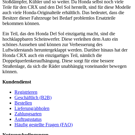
Stoßdämpfer, Kühler und so weiter. Da Honda selbst noch viele
Teile für den CRX und den Del Sol herstellt, sind für diese Modelle
auch viele Honda-Originalteile erhältlich. Das bedeutet, dass die
Besitzer dieser Fahrzeuge bei Bedarf problemlos Ersatzteile
bekommen können.
Ein Teil, das den Honda Del Sol einzigartig macht, sind die
hochklappbaren Scheinwerfer. Diese verleihen dem Auto ein
schönes Aussehen und können zur Verbesserung des
Luftwiderstands heruntergeklappt werden. Darüber hinaus hat der
Honda CRX auch ein einzigartiges Teil, nämlich die
Doppelquerlenkeraufhängung. Diese sorgt für eine bessere
Straßenlage, da sich die Räder unabhängig voneinander bewegen
können.
Kundendienst
Registrieren
Geschäftlich (B2B)
Bestellen
Lieferung/abholen
Zahlungsarten
Auftragsstatus
Häufig gestellte Fragen (FAQ)
Nutzungsbedingungen