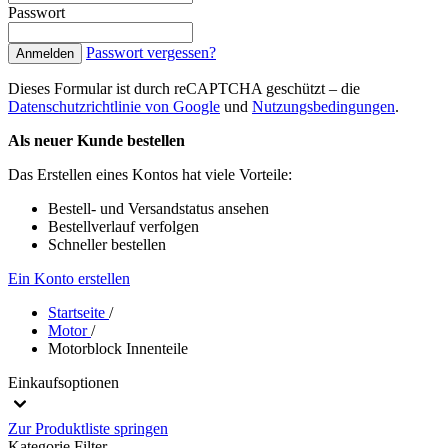
Passwort
Passwort vergessen?
Anmelden
Dieses Formular ist durch reCAPTCHA geschützt – die
Datenschutzrichtlinie von Google
und
Nutzungsbedingungen
.
Als neuer Kunde bestellen
Das Erstellen eines Kontos hat viele Vorteile:
Bestell- und Versandstatus ansehen
Bestellverlauf verfolgen
Schneller bestellen
Ein Konto erstellen
Startseite
/
Motor
/
Motorblock Innenteile
Einkaufsoptionen
Zur Produktliste springen
Kategorie
Filter