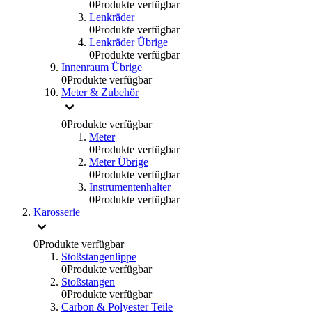
0
Produkte verfügbar
Lenkräder
0
Produkte verfügbar
Lenkräder Übrige
0
Produkte verfügbar
Innenraum Übrige
0
Produkte verfügbar
Meter & Zubehör
0
Produkte verfügbar
Meter
0
Produkte verfügbar
Meter Übrige
0
Produkte verfügbar
Instrumentenhalter
0
Produkte verfügbar
Karosserie
0
Produkte verfügbar
Stoßstangenlippe
0
Produkte verfügbar
Stoßstangen
0
Produkte verfügbar
Carbon & Polyester Teile