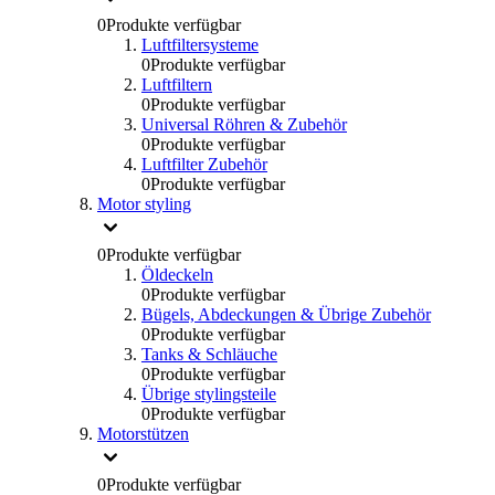
0
Produkte verfügbar
Luftfiltersysteme
0
Produkte verfügbar
Luftfiltern
0
Produkte verfügbar
Universal Röhren & Zubehör
0
Produkte verfügbar
Luftfilter Zubehör
0
Produkte verfügbar
Motor styling
0
Produkte verfügbar
Öldeckeln
0
Produkte verfügbar
Bügels, Abdeckungen & Übrige Zubehör
0
Produkte verfügbar
Tanks & Schläuche
0
Produkte verfügbar
Übrige stylingsteile
0
Produkte verfügbar
Motorstützen
0
Produkte verfügbar