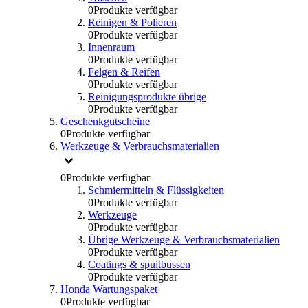
0
Produkte verfügbar
Reinigen & Polieren
0
Produkte verfügbar
Innenraum
0
Produkte verfügbar
Felgen & Reifen
0
Produkte verfügbar
Reinigungsprodukte übrige
0
Produkte verfügbar
Geschenkgutscheine
0
Produkte verfügbar
Werkzeuge & Verbrauchsmaterialien
0
Produkte verfügbar
Schmiermitteln & Flüssigkeiten
0
Produkte verfügbar
Werkzeuge
0
Produkte verfügbar
Übrige Werkzeuge & Verbrauchsmaterialien
0
Produkte verfügbar
Coatings & spuitbussen
0
Produkte verfügbar
Honda Wartungspaket
0
Produkte verfügbar