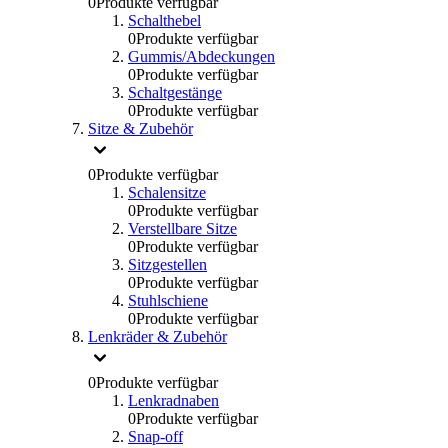
0
Produkte verfügbar
Schalthebel
0
Produkte verfügbar
Gummis/Abdeckungen
0
Produkte verfügbar
Schaltgestänge
0
Produkte verfügbar
Sitze & Zubehör
0
Produkte verfügbar
Schalensitze
0
Produkte verfügbar
Verstellbare Sitze
0
Produkte verfügbar
Sitzgestellen
0
Produkte verfügbar
Stuhlschiene
0
Produkte verfügbar
Lenkräder & Zubehör
0
Produkte verfügbar
Lenkradnaben
0
Produkte verfügbar
Snap-off