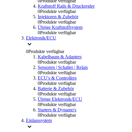
0
Produkte verfügbar
Kraftstoff Rails & Druckregler
0
Produkte verfügbar
Injektoren & Zubehör
0
Produkte verfügbar
Übrige Kraftstoffsystem
0
Produkte verfügbar
Elektronik/ECU
0
Produkte verfügbar
Kabelbaum & Adapters
0
Produkte verfügbar
Sensoren | Schalter | Relais
0
Produkte verfügbar
ECU's & Controllers
0
Produkte verfügbar
Batterie & Zubehör
0
Produkte verfügbar
Übrige Elektronik/ECU
0
Produkte verfügbar
Starters & Dynamo's
0
Produkte verfügbar
Einlasssystem