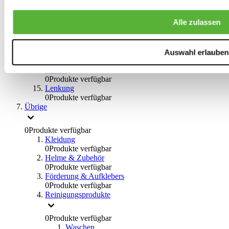
0
Produkte verfügbar
Bremsflüssigkeiten
Alle zulassen
0
Produkte verfügbar
Handbremsen
0
Produkte verfügbar
Bremsen Übrige
Auswahl erlauben
0
Produkte verfügbar
Braces
0
Produkte verfügbar
Lenkung
0
Produkte verfügbar
Übrige
0
Produkte verfügbar
Kleidung
0
Produkte verfügbar
Helme & Zubehör
0
Produkte verfügbar
Förderung & Aufklebers
0
Produkte verfügbar
Reinigungsprodukte
0
Produkte verfügbar
Waschen