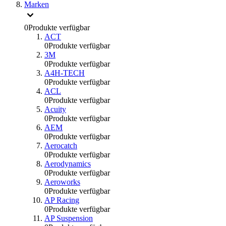
Marken
0
Produkte verfügbar
ACT
0
Produkte verfügbar
3M
0
Produkte verfügbar
A4H-TECH
0
Produkte verfügbar
ACL
0
Produkte verfügbar
Acuity
0
Produkte verfügbar
AEM
0
Produkte verfügbar
Aerocatch
0
Produkte verfügbar
Aerodynamics
0
Produkte verfügbar
Aeroworks
0
Produkte verfügbar
AP Racing
0
Produkte verfügbar
AP Suspension