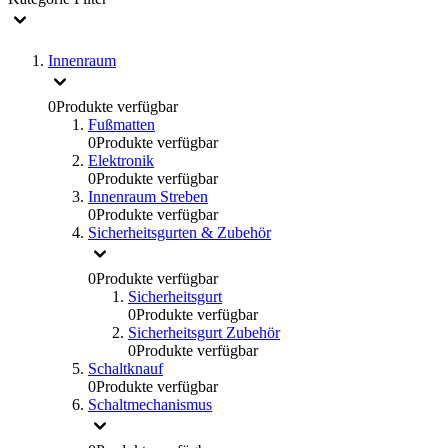
Innenraum
0
Produkte verfügbar
Fußmatten
0
Produkte verfügbar
Elektronik
0
Produkte verfügbar
Innenraum Streben
0
Produkte verfügbar
Sicherheitsgurten & Zubehör
0
Produkte verfügbar
Sicherheitsgurt
0
Produkte verfügbar
Sicherheitsgurt Zubehör
0
Produkte verfügbar
Schaltknauf
0
Produkte verfügbar
Schaltmechanismus