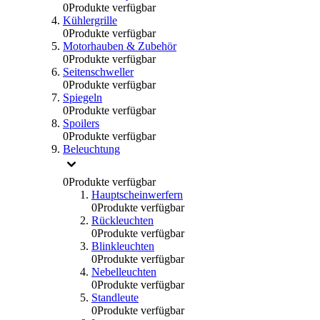
0
Produkte verfügbar
Kühlergrille
0
Produkte verfügbar
Motorhauben & Zubehör
0
Produkte verfügbar
Seitenschweller
0
Produkte verfügbar
Spiegeln
0
Produkte verfügbar
Spoilers
0
Produkte verfügbar
Beleuchtung
0
Produkte verfügbar
Hauptscheinwerfern
0
Produkte verfügbar
Rückleuchten
0
Produkte verfügbar
Blinkleuchten
0
Produkte verfügbar
Nebelleuchten
0
Produkte verfügbar
Standleute
0
Produkte verfügbar