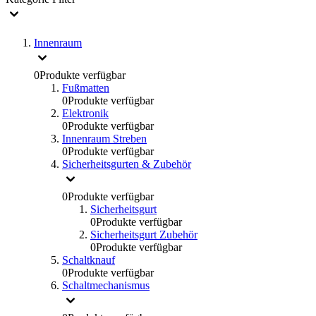
Innenraum
0
Produkte verfügbar
Fußmatten
0
Produkte verfügbar
Elektronik
0
Produkte verfügbar
Innenraum Streben
0
Produkte verfügbar
Sicherheitsgurten & Zubehör
0
Produkte verfügbar
Sicherheitsgurt
0
Produkte verfügbar
Sicherheitsgurt Zubehör
0
Produkte verfügbar
Schaltknauf
0
Produkte verfügbar
Schaltmechanismus