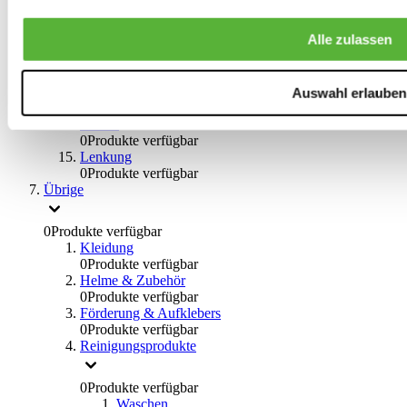
0
Produkte verfügbar
Bremsflüssigkeiten
Alle zulassen
0
Produkte verfügbar
Handbremsen
0
Produkte verfügbar
Bremsen Übrige
Auswahl erlauben
0
Produkte verfügbar
Braces
0
Produkte verfügbar
Lenkung
0
Produkte verfügbar
Übrige
0
Produkte verfügbar
Kleidung
0
Produkte verfügbar
Helme & Zubehör
0
Produkte verfügbar
Förderung & Aufklebers
0
Produkte verfügbar
Reinigungsprodukte
0
Produkte verfügbar
Waschen