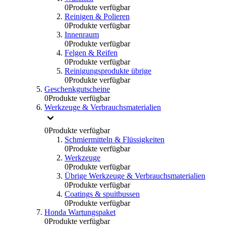
0
Produkte verfügbar
Reinigen & Polieren
0
Produkte verfügbar
Innenraum
0
Produkte verfügbar
Felgen & Reifen
0
Produkte verfügbar
Reinigungsprodukte übrige
0
Produkte verfügbar
Geschenkgutscheine
0
Produkte verfügbar
Werkzeuge & Verbrauchsmaterialien
0
Produkte verfügbar
Schmiermitteln & Flüssigkeiten
0
Produkte verfügbar
Werkzeuge
0
Produkte verfügbar
Übrige Werkzeuge & Verbrauchsmaterialien
0
Produkte verfügbar
Coatings & spuitbussen
0
Produkte verfügbar
Honda Wartungspaket
0
Produkte verfügbar