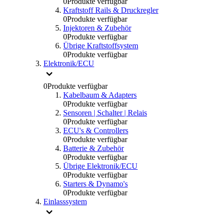
0
Produkte verfügbar
Kraftstoff Rails & Druckregler
0
Produkte verfügbar
Injektoren & Zubehör
0
Produkte verfügbar
Übrige Kraftstoffsystem
0
Produkte verfügbar
Elektronik/ECU
0
Produkte verfügbar
Kabelbaum & Adapters
0
Produkte verfügbar
Sensoren | Schalter | Relais
0
Produkte verfügbar
ECU's & Controllers
0
Produkte verfügbar
Batterie & Zubehör
0
Produkte verfügbar
Übrige Elektronik/ECU
0
Produkte verfügbar
Starters & Dynamo's
0
Produkte verfügbar
Einlasssystem