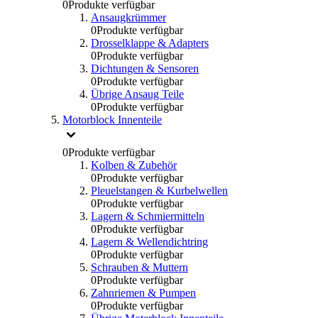
0
Produkte verfügbar
Ansaugkrümmer
0
Produkte verfügbar
Drosselklappe & Adapters
0
Produkte verfügbar
Dichtungen & Sensoren
0
Produkte verfügbar
Übrige Ansaug Teile
0
Produkte verfügbar
Motorblock Innenteile
0
Produkte verfügbar
Kolben & Zubehör
0
Produkte verfügbar
Pleuelstangen & Kurbelwellen
0
Produkte verfügbar
Lagern & Schmiermitteln
0
Produkte verfügbar
Lagern & Wellendichtring
0
Produkte verfügbar
Schrauben & Muttern
0
Produkte verfügbar
Zahnriemen & Pumpen
0
Produkte verfügbar