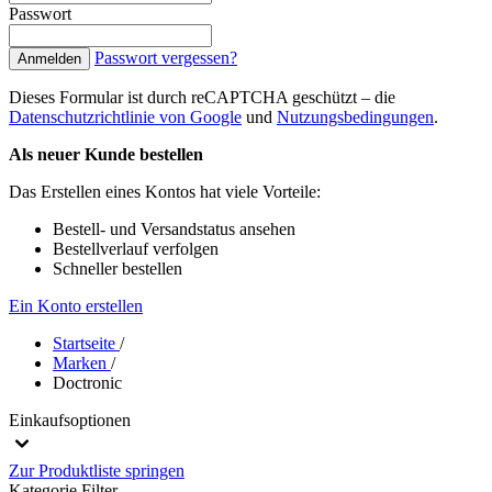
Passwort
Passwort vergessen?
Anmelden
Dieses Formular ist durch reCAPTCHA geschützt – die
Datenschutzrichtlinie von Google
und
Nutzungsbedingungen
.
Als neuer Kunde bestellen
Das Erstellen eines Kontos hat viele Vorteile:
Bestell- und Versandstatus ansehen
Bestellverlauf verfolgen
Schneller bestellen
Ein Konto erstellen
Startseite
/
Marken
/
Doctronic
Einkaufsoptionen
Zur Produktliste springen
Kategorie
Filter