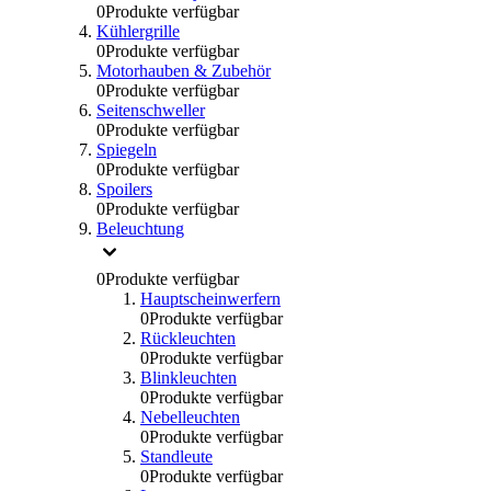
0
Produkte verfügbar
Kühlergrille
0
Produkte verfügbar
Motorhauben & Zubehör
0
Produkte verfügbar
Seitenschweller
0
Produkte verfügbar
Spiegeln
0
Produkte verfügbar
Spoilers
0
Produkte verfügbar
Beleuchtung
0
Produkte verfügbar
Hauptscheinwerfern
0
Produkte verfügbar
Rückleuchten
0
Produkte verfügbar
Blinkleuchten
0
Produkte verfügbar
Nebelleuchten
0
Produkte verfügbar
Standleute
0
Produkte verfügbar