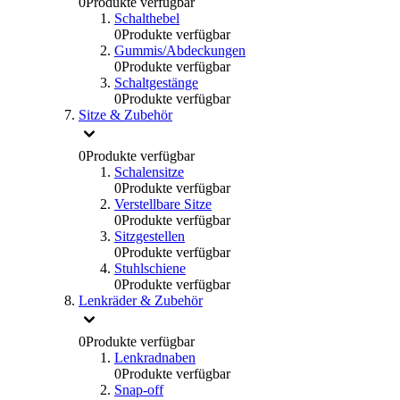
0
Produkte verfügbar
Schalthebel
0
Produkte verfügbar
Gummis/Abdeckungen
0
Produkte verfügbar
Schaltgestänge
0
Produkte verfügbar
Sitze & Zubehör
0
Produkte verfügbar
Schalensitze
0
Produkte verfügbar
Verstellbare Sitze
0
Produkte verfügbar
Sitzgestellen
0
Produkte verfügbar
Stuhlschiene
0
Produkte verfügbar
Lenkräder & Zubehör
0
Produkte verfügbar
Lenkradnaben
0
Produkte verfügbar
Snap-off