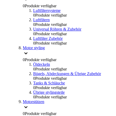
0
Produkte verfügbar
Luftfiltersysteme
0
Produkte verfügbar
Luftfiltern
0
Produkte verfügbar
Universal Röhren & Zubehör
0
Produkte verfügbar
Luftfilter Zubehör
0
Produkte verfügbar
Motor styling
0
Produkte verfügbar
Öldeckeln
0
Produkte verfügbar
Bügels, Abdeckungen & Übrige Zubehör
0
Produkte verfügbar
Tanks & Schläuche
0
Produkte verfügbar
Übrige stylingsteile
0
Produkte verfügbar
Motorstützen
0
Produkte verfügbar