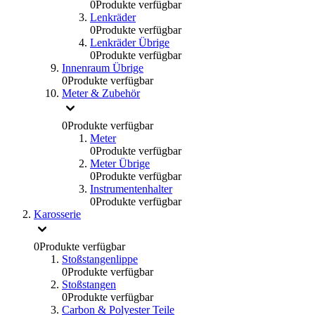
0
Produkte verfügbar
Lenkräder
0
Produkte verfügbar
Lenkräder Übrige
0
Produkte verfügbar
Innenraum Übrige
0
Produkte verfügbar
Meter & Zubehör
0
Produkte verfügbar
Meter
0
Produkte verfügbar
Meter Übrige
0
Produkte verfügbar
Instrumentenhalter
0
Produkte verfügbar
Karosserie
0
Produkte verfügbar
Stoßstangenlippe
0
Produkte verfügbar
Stoßstangen
0
Produkte verfügbar
Carbon & Polyester Teile