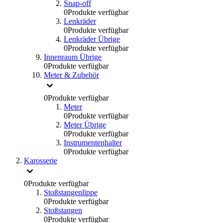
Snap-off
0
Produkte verfügbar
Lenkräder
0
Produkte verfügbar
Lenkräder Übrige
0
Produkte verfügbar
Innenraum Übrige
0
Produkte verfügbar
Meter & Zubehör
0
Produkte verfügbar
Meter
0
Produkte verfügbar
Meter Übrige
0
Produkte verfügbar
Instrumentenhalter
0
Produkte verfügbar
Karosserie
0
Produkte verfügbar
Stoßstangenlippe
0
Produkte verfügbar
Stoßstangen
0
Produkte verfügbar