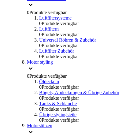
0
Produkte verfügbar
Luftfiltersysteme
0
Produkte verfügbar
Luftfiltern
0
Produkte verfügbar
Universal Röhren & Zubehör
0
Produkte verfügbar
Luftfilter Zubehör
0
Produkte verfügbar
Motor styling
0
Produkte verfügbar
Öldeckeln
0
Produkte verfügbar
Bügels, Abdeckungen & Übrige Zubehör
0
Produkte verfügbar
Tanks & Schläuche
0
Produkte verfügbar
Übrige stylingsteile
0
Produkte verfügbar
Motorstützen