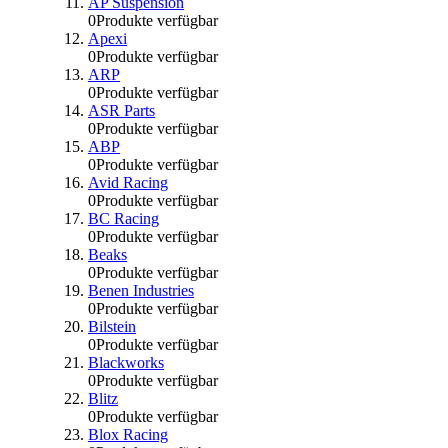
AP Suspension
0
Produkte verfügbar
Apexi
0
Produkte verfügbar
ARP
0
Produkte verfügbar
ASR Parts
0
Produkte verfügbar
ABP
0
Produkte verfügbar
Avid Racing
0
Produkte verfügbar
BC Racing
0
Produkte verfügbar
Beaks
0
Produkte verfügbar
Benen Industries
0
Produkte verfügbar
Bilstein
0
Produkte verfügbar
Blackworks
0
Produkte verfügbar
Blitz
0
Produkte verfügbar
Blox Racing