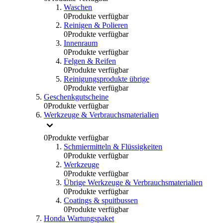
Waschen
0
Produkte verfügbar
Reinigen & Polieren
0
Produkte verfügbar
Innenraum
0
Produkte verfügbar
Felgen & Reifen
0
Produkte verfügbar
Reinigungsprodukte übrige
0
Produkte verfügbar
Geschenkgutscheine
0
Produkte verfügbar
Werkzeuge & Verbrauchsmaterialien
0
Produkte verfügbar
Schmiermitteln & Flüssigkeiten
0
Produkte verfügbar
Werkzeuge
0
Produkte verfügbar
Übrige Werkzeuge & Verbrauchsmaterialien
0
Produkte verfügbar
Coatings & spuitbussen
0
Produkte verfügbar
Honda Wartungspaket