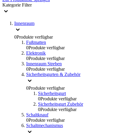
Kategorie
Filter
Innenraum
0
Produkte verfügbar
Fußmatten
0
Produkte verfügbar
Elektronik
0
Produkte verfügbar
Innenraum Streben
0
Produkte verfügbar
Sicherheitsgurten & Zubehör
0
Produkte verfügbar
Sicherheitsgurt
0
Produkte verfügbar
Sicherheitsgurt Zubehör
0
Produkte verfügbar
Schaltknauf
0
Produkte verfügbar
Schaltmechanismus