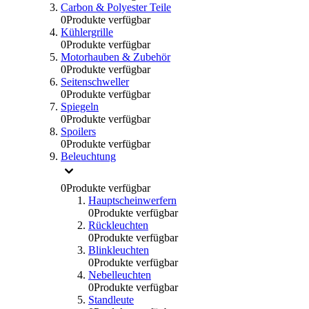
Carbon & Polyester Teile
0
Produkte verfügbar
Kühlergrille
0
Produkte verfügbar
Motorhauben & Zubehör
0
Produkte verfügbar
Seitenschweller
0
Produkte verfügbar
Spiegeln
0
Produkte verfügbar
Spoilers
0
Produkte verfügbar
Beleuchtung
0
Produkte verfügbar
Hauptscheinwerfern
0
Produkte verfügbar
Rückleuchten
0
Produkte verfügbar
Blinkleuchten
0
Produkte verfügbar
Nebelleuchten
0
Produkte verfügbar
Standleute