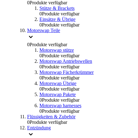
0
Produkte verfügbar
Stütze & Brackets
0
Produkte verfügbar
Einsätze & Übrige
0
Produkte verfügbar
Motorswap Teile
0
Produkte verfügbar
Motorswap stütze
0
Produkte verfügbar
Motorswap Antriebswellen
0
Produkte verfügbar
Motorswap Fächerkrümmer
0
Produkte verfügbar
Motorswap Übrige
0
Produkte verfügbar
Motorswap Pakete
0
Produkte verfügbar
Motorswap harnesses
0
Produkte verfügbar
Flüssigkeiten & Zubehör
0
Produkte verfügbar
Entzündung