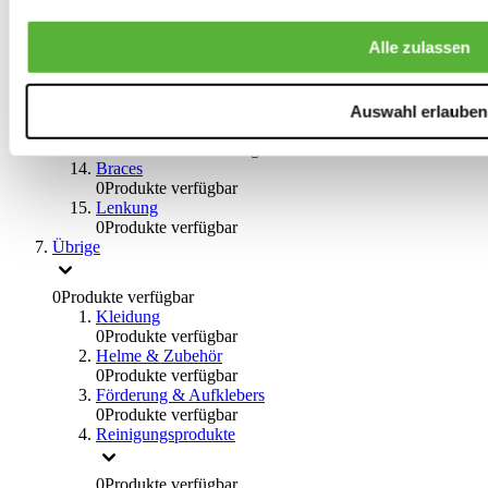
Big Brake Satz
0
Produkte verfügbar
Alle zulassen
Bremsflüssigkeiten
0
Produkte verfügbar
Handbremsen
0
Produkte verfügbar
Auswahl erlauben
Bremsen Übrige
0
Produkte verfügbar
Braces
0
Produkte verfügbar
Lenkung
0
Produkte verfügbar
Übrige
0
Produkte verfügbar
Kleidung
0
Produkte verfügbar
Helme & Zubehör
0
Produkte verfügbar
Förderung & Aufklebers
0
Produkte verfügbar
Reinigungsprodukte
0
Produkte verfügbar