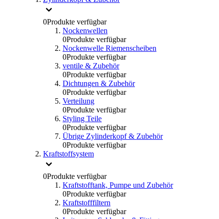
0
Produkte verfügbar
Nockenwellen
0
Produkte verfügbar
Nockenwelle Riemenscheiben
0
Produkte verfügbar
ventile & Zubehör
0
Produkte verfügbar
Dichtungen & Zubehör
0
Produkte verfügbar
Verteilung
0
Produkte verfügbar
Styling Teile
0
Produkte verfügbar
Übrige Zylinderkopf & Zubehör
0
Produkte verfügbar
Kraftstoffsystem
0
Produkte verfügbar
Kraftstofftank, Pumpe und Zubehör
0
Produkte verfügbar
Kraftstofffiltern
0
Produkte verfügbar