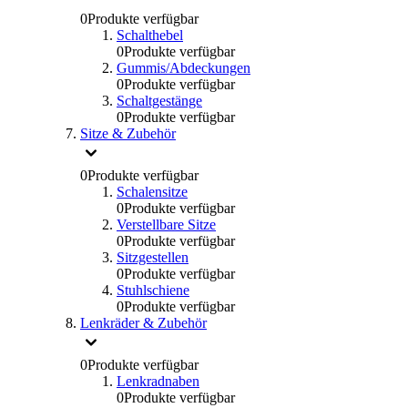
0
Produkte verfügbar
Schalthebel
0
Produkte verfügbar
Gummis/Abdeckungen
0
Produkte verfügbar
Schaltgestänge
0
Produkte verfügbar
Sitze & Zubehör
0
Produkte verfügbar
Schalensitze
0
Produkte verfügbar
Verstellbare Sitze
0
Produkte verfügbar
Sitzgestellen
0
Produkte verfügbar
Stuhlschiene
0
Produkte verfügbar
Lenkräder & Zubehör
0
Produkte verfügbar
Lenkradnaben
0
Produkte verfügbar