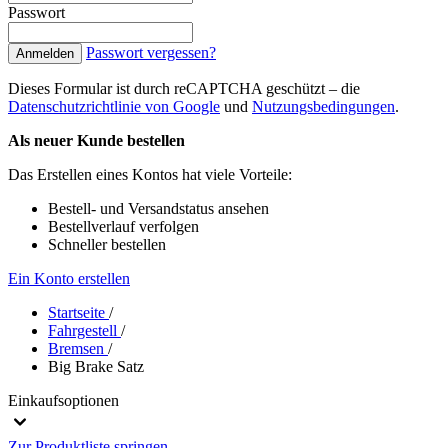
Passwort
Passwort vergessen?
Anmelden
Dieses Formular ist durch reCAPTCHA geschützt – die
Datenschutzrichtlinie von Google
und
Nutzungsbedingungen
.
Als neuer Kunde bestellen
Das Erstellen eines Kontos hat viele Vorteile:
Bestell- und Versandstatus ansehen
Bestellverlauf verfolgen
Schneller bestellen
Ein Konto erstellen
Startseite
/
Fahrgestell
/
Bremsen
/
Big Brake Satz
Einkaufsoptionen
Zur Produktliste springen