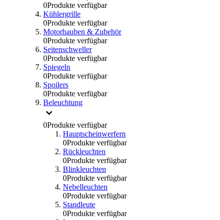
0
Produkte verfügbar
Kühlergrille
0
Produkte verfügbar
Motorhauben & Zubehör
0
Produkte verfügbar
Seitenschweller
0
Produkte verfügbar
Spiegeln
0
Produkte verfügbar
Spoilers
0
Produkte verfügbar
Beleuchtung
0
Produkte verfügbar
Hauptscheinwerfern
0
Produkte verfügbar
Rückleuchten
0
Produkte verfügbar
Blinkleuchten
0
Produkte verfügbar
Nebelleuchten
0
Produkte verfügbar
Standleute
0
Produkte verfügbar