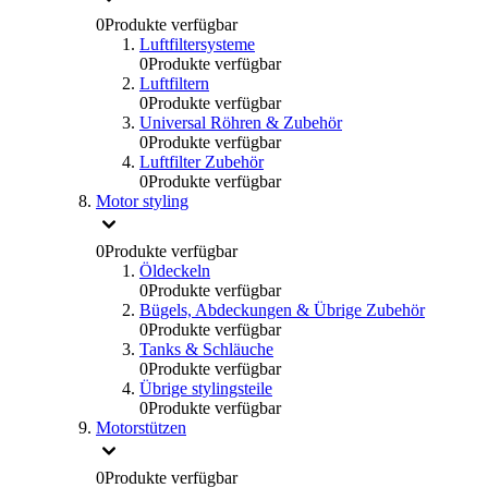
0
Produkte verfügbar
Luftfiltersysteme
0
Produkte verfügbar
Luftfiltern
0
Produkte verfügbar
Universal Röhren & Zubehör
0
Produkte verfügbar
Luftfilter Zubehör
0
Produkte verfügbar
Motor styling
0
Produkte verfügbar
Öldeckeln
0
Produkte verfügbar
Bügels, Abdeckungen & Übrige Zubehör
0
Produkte verfügbar
Tanks & Schläuche
0
Produkte verfügbar
Übrige stylingsteile
0
Produkte verfügbar
Motorstützen
0
Produkte verfügbar