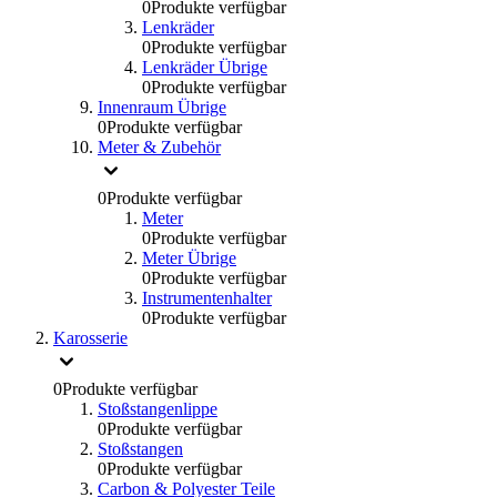
0
Produkte verfügbar
Lenkräder
0
Produkte verfügbar
Lenkräder Übrige
0
Produkte verfügbar
Innenraum Übrige
0
Produkte verfügbar
Meter & Zubehör
0
Produkte verfügbar
Meter
0
Produkte verfügbar
Meter Übrige
0
Produkte verfügbar
Instrumentenhalter
0
Produkte verfügbar
Karosserie
0
Produkte verfügbar
Stoßstangenlippe
0
Produkte verfügbar
Stoßstangen
0
Produkte verfügbar
Carbon & Polyester Teile