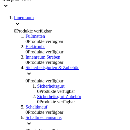
Innenraum
0
Produkte verfügbar
Fußmatten
0
Produkte verfügbar
Elektronik
0
Produkte verfügbar
Innenraum Streben
0
Produkte verfügbar
Sicherheitsgurten & Zubehör
0
Produkte verfügbar
Sicherheitsgurt
0
Produkte verfügbar
Sicherheitsgurt Zubehör
0
Produkte verfügbar
Schaltknauf
0
Produkte verfügbar
Schaltmechanismus