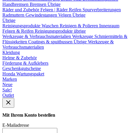
Handbremsen
Bremsen Übrige
Räder und Zubehör
Felgen | Räder
Reifen
Spurverbreiterungen
Radmuttern
Gewindestangen
Velgen Übrige
Übrige
Reinigungsprodukte
Waschen
Reinigen & Polieren
Innenraum
Felgen & Reifen
Reinigungsprodukte übrige
Werkzeuge & Verbrauchsmaterialien
Werkzeuge
Schmiermitteln &
Flüssigkeiten
Coatings & spuitbussen
Übrige Werkzeuge &
Verbrauchsmaterialien
Kleidung
Helme & Zubehör
Förderung & Aufklebers
Geschenkgutscheine
Honda Wartungspaket
Marken
Neue
Sale!
Outlet
Mit Ihrem Konto bestellen
E-Mailadresse