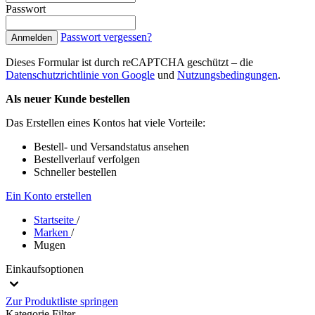
Passwort
Passwort vergessen?
Anmelden
Dieses Formular ist durch reCAPTCHA geschützt – die
Datenschutzrichtlinie von Google
und
Nutzungsbedingungen
.
Als neuer Kunde bestellen
Das Erstellen eines Kontos hat viele Vorteile:
Bestell- und Versandstatus ansehen
Bestellverlauf verfolgen
Schneller bestellen
Ein Konto erstellen
Startseite
/
Marken
/
Mugen
Einkaufsoptionen
Zur Produktliste springen
Kategorie
Filter