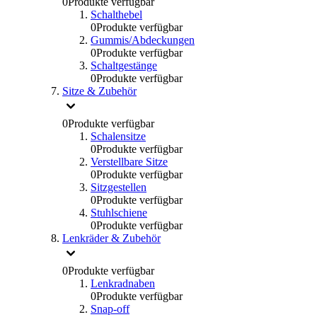
0
Produkte verfügbar
Schalthebel
0
Produkte verfügbar
Gummis/Abdeckungen
0
Produkte verfügbar
Schaltgestänge
0
Produkte verfügbar
Sitze & Zubehör
0
Produkte verfügbar
Schalensitze
0
Produkte verfügbar
Verstellbare Sitze
0
Produkte verfügbar
Sitzgestellen
0
Produkte verfügbar
Stuhlschiene
0
Produkte verfügbar
Lenkräder & Zubehör
0
Produkte verfügbar
Lenkradnaben
0
Produkte verfügbar
Snap-off