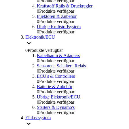
0
Produkte verfügbar
Kraftstoff Rails & Druckregler
0
Produkte verfügbar
Injektoren & Zubehör
0
Produkte verfügbar
Übrige Kraftstoffsystem
0
Produkte verfügbar
Elektronik/ECU
0
Produkte verfügbar
Kabelbaum & Adapters
0
Produkte verfügbar
Sensoren | Schalter | Relais
0
Produkte verfügbar
ECU's & Controllers
0
Produkte verfügbar
Batterie & Zubehör
0
Produkte verfügbar
Übrige Elektronik/ECU
0
Produkte verfügbar
Starters & Dynamo's
0
Produkte verfügbar
Einlasssystem