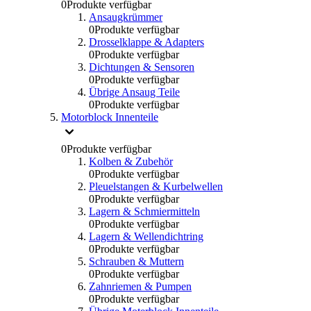
0
Produkte verfügbar
Ansaugkrümmer
0
Produkte verfügbar
Drosselklappe & Adapters
0
Produkte verfügbar
Dichtungen & Sensoren
0
Produkte verfügbar
Übrige Ansaug Teile
0
Produkte verfügbar
Motorblock Innenteile
0
Produkte verfügbar
Kolben & Zubehör
0
Produkte verfügbar
Pleuelstangen & Kurbelwellen
0
Produkte verfügbar
Lagern & Schmiermitteln
0
Produkte verfügbar
Lagern & Wellendichtring
0
Produkte verfügbar
Schrauben & Muttern
0
Produkte verfügbar
Zahnriemen & Pumpen
0
Produkte verfügbar