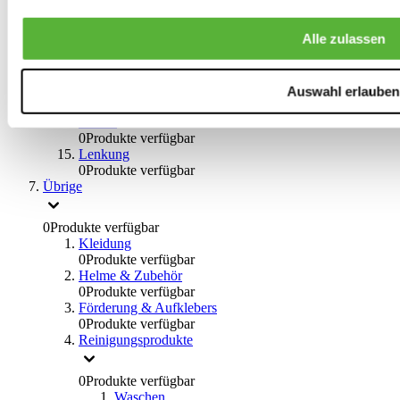
0
Produkte verfügbar
Bremsflüssigkeiten
Alle zulassen
0
Produkte verfügbar
Handbremsen
0
Produkte verfügbar
Bremsen Übrige
Auswahl erlauben
0
Produkte verfügbar
Braces
0
Produkte verfügbar
Lenkung
0
Produkte verfügbar
Übrige
0
Produkte verfügbar
Kleidung
0
Produkte verfügbar
Helme & Zubehör
0
Produkte verfügbar
Förderung & Aufklebers
0
Produkte verfügbar
Reinigungsprodukte
0
Produkte verfügbar
Waschen