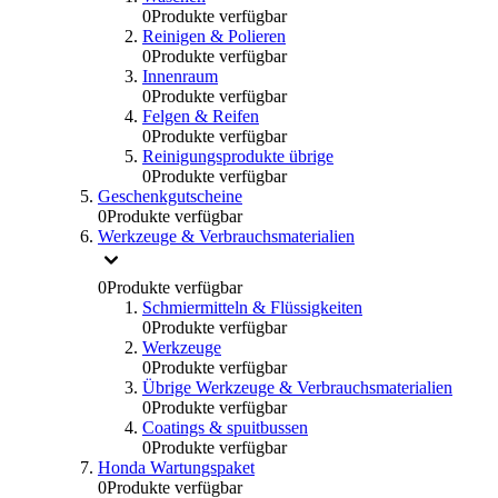
0
Produkte verfügbar
Reinigen & Polieren
0
Produkte verfügbar
Innenraum
0
Produkte verfügbar
Felgen & Reifen
0
Produkte verfügbar
Reinigungsprodukte übrige
0
Produkte verfügbar
Geschenkgutscheine
0
Produkte verfügbar
Werkzeuge & Verbrauchsmaterialien
0
Produkte verfügbar
Schmiermitteln & Flüssigkeiten
0
Produkte verfügbar
Werkzeuge
0
Produkte verfügbar
Übrige Werkzeuge & Verbrauchsmaterialien
0
Produkte verfügbar
Coatings & spuitbussen
0
Produkte verfügbar
Honda Wartungspaket
0
Produkte verfügbar