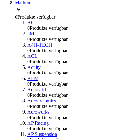
Marken
0
Produkte verfügbar
ACT
0
Produkte verfügbar
3M
0
Produkte verfügbar
A4H-TECH
0
Produkte verfügbar
ACL
0
Produkte verfügbar
Acuity
0
Produkte verfügbar
AEM
0
Produkte verfügbar
Aerocatch
0
Produkte verfügbar
Aerodynamics
0
Produkte verfügbar
Aeroworks
0
Produkte verfügbar
AP Racing
0
Produkte verfügbar
AP Suspension