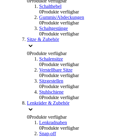
0
Produkte verfügbar
Schalthebel
0
Produkte verfügbar
Gummis/Abdeckungen
0
Produkte verfügbar
Schaltgestänge
0
Produkte verfügbar
Sitze & Zubehör
0
Produkte verfügbar
Schalensitze
0
Produkte verfügbar
Verstellbare Sitze
0
Produkte verfügbar
Sitzgestellen
0
Produkte verfügbar
Stuhlschiene
0
Produkte verfügbar
Lenkräder & Zubehör
0
Produkte verfügbar
Lenkradnaben
0
Produkte verfügbar
Snap-off