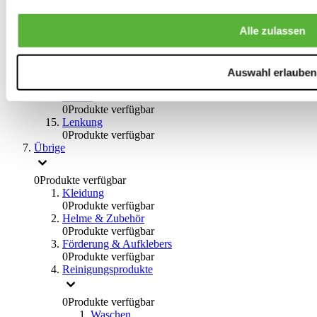
0
Produkte verfügbar
Bremsflüssigkeiten
Alle zulassen
0
Produkte verfügbar
Handbremsen
0
Produkte verfügbar
Bremsen Übrige
Auswahl erlauben
0
Produkte verfügbar
Braces
0
Produkte verfügbar
Lenkung
0
Produkte verfügbar
Übrige
0
Produkte verfügbar
Kleidung
0
Produkte verfügbar
Helme & Zubehör
0
Produkte verfügbar
Förderung & Aufklebers
0
Produkte verfügbar
Reinigungsprodukte
0
Produkte verfügbar
Waschen