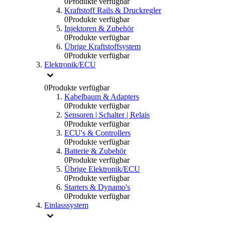
0
Produkte verfügbar
Kraftstoff Rails & Druckregler
0
Produkte verfügbar
Injektoren & Zubehör
0
Produkte verfügbar
Übrige Kraftstoffsystem
0
Produkte verfügbar
Elektronik/ECU
0
Produkte verfügbar
Kabelbaum & Adapters
0
Produkte verfügbar
Sensoren | Schalter | Relais
0
Produkte verfügbar
ECU's & Controllers
0
Produkte verfügbar
Batterie & Zubehör
0
Produkte verfügbar
Übrige Elektronik/ECU
0
Produkte verfügbar
Starters & Dynamo's
0
Produkte verfügbar
Einlasssystem