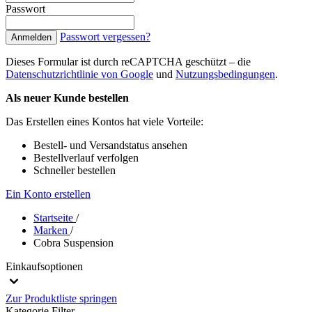
Passwort
Passwort vergessen?
Anmelden
Dieses Formular ist durch reCAPTCHA geschützt – die
Datenschutzrichtlinie von Google
und
Nutzungsbedingungen
.
Als neuer Kunde bestellen
Das Erstellen eines Kontos hat viele Vorteile:
Bestell- und Versandstatus ansehen
Bestellverlauf verfolgen
Schneller bestellen
Ein Konto erstellen
Startseite
/
Marken
/
Cobra Suspension
Einkaufsoptionen
Zur Produktliste springen
Kategorie
Filter