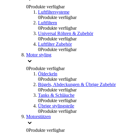
0
Produkte verfügbar
Luftfiltersysteme
0
Produkte verfügbar
Luftfiltern
0
Produkte verfügbar
Universal Röhren & Zubehör
0
Produkte verfügbar
Luftfilter Zubehör
0
Produkte verfügbar
Motor styling
0
Produkte verfügbar
Öldeckeln
0
Produkte verfügbar
Bügels, Abdeckungen & Übrige Zubehör
0
Produkte verfügbar
Tanks & Schläuche
0
Produkte verfügbar
Übrige stylingsteile
0
Produkte verfügbar
Motorstützen
0
Produkte verfügbar