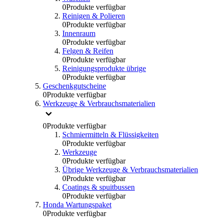
0
Produkte verfügbar
Reinigen & Polieren
0
Produkte verfügbar
Innenraum
0
Produkte verfügbar
Felgen & Reifen
0
Produkte verfügbar
Reinigungsprodukte übrige
0
Produkte verfügbar
Geschenkgutscheine
0
Produkte verfügbar
Werkzeuge & Verbrauchsmaterialien
0
Produkte verfügbar
Schmiermitteln & Flüssigkeiten
0
Produkte verfügbar
Werkzeuge
0
Produkte verfügbar
Übrige Werkzeuge & Verbrauchsmaterialien
0
Produkte verfügbar
Coatings & spuitbussen
0
Produkte verfügbar
Honda Wartungspaket
0
Produkte verfügbar