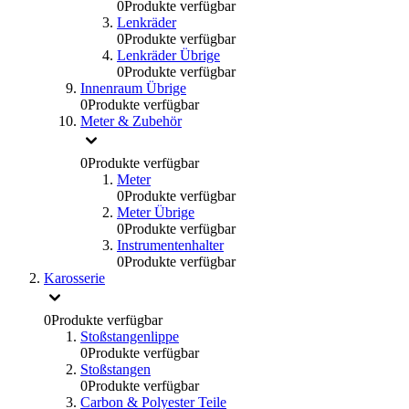
0
Produkte verfügbar
Lenkräder
0
Produkte verfügbar
Lenkräder Übrige
0
Produkte verfügbar
Innenraum Übrige
0
Produkte verfügbar
Meter & Zubehör
0
Produkte verfügbar
Meter
0
Produkte verfügbar
Meter Übrige
0
Produkte verfügbar
Instrumentenhalter
0
Produkte verfügbar
Karosserie
0
Produkte verfügbar
Stoßstangenlippe
0
Produkte verfügbar
Stoßstangen
0
Produkte verfügbar
Carbon & Polyester Teile