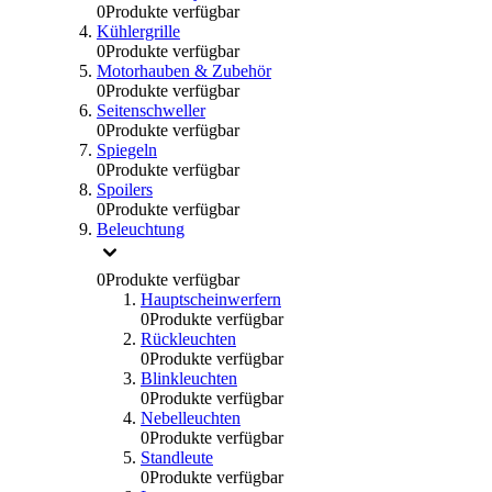
0
Produkte verfügbar
Kühlergrille
0
Produkte verfügbar
Motorhauben & Zubehör
0
Produkte verfügbar
Seitenschweller
0
Produkte verfügbar
Spiegeln
0
Produkte verfügbar
Spoilers
0
Produkte verfügbar
Beleuchtung
0
Produkte verfügbar
Hauptscheinwerfern
0
Produkte verfügbar
Rückleuchten
0
Produkte verfügbar
Blinkleuchten
0
Produkte verfügbar
Nebelleuchten
0
Produkte verfügbar
Standleute
0
Produkte verfügbar