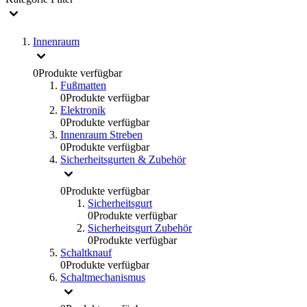
Innenraum
0
Produkte verfügbar
Fußmatten
0
Produkte verfügbar
Elektronik
0
Produkte verfügbar
Innenraum Streben
0
Produkte verfügbar
Sicherheitsgurten & Zubehör
0
Produkte verfügbar
Sicherheitsgurt
0
Produkte verfügbar
Sicherheitsgurt Zubehör
0
Produkte verfügbar
Schaltknauf
0
Produkte verfügbar
Schaltmechanismus