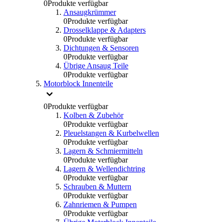
0
Produkte verfügbar
Ansaugkrümmer
0
Produkte verfügbar
Drosselklappe & Adapters
0
Produkte verfügbar
Dichtungen & Sensoren
0
Produkte verfügbar
Übrige Ansaug Teile
0
Produkte verfügbar
Motorblock Innenteile
0
Produkte verfügbar
Kolben & Zubehör
0
Produkte verfügbar
Pleuelstangen & Kurbelwellen
0
Produkte verfügbar
Lagern & Schmiermitteln
0
Produkte verfügbar
Lagern & Wellendichtring
0
Produkte verfügbar
Schrauben & Muttern
0
Produkte verfügbar
Zahnriemen & Pumpen
0
Produkte verfügbar