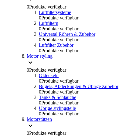
0
Produkte verfügbar
Luftfiltersysteme
0
Produkte verfügbar
Luftfiltern
0
Produkte verfügbar
Universal Röhren & Zubehör
0
Produkte verfügbar
Luftfilter Zubehör
0
Produkte verfügbar
Motor styling
0
Produkte verfügbar
Öldeckeln
0
Produkte verfügbar
Bügels, Abdeckungen & Übrige Zubehör
0
Produkte verfügbar
Tanks & Schläuche
0
Produkte verfügbar
Übrige stylingsteile
0
Produkte verfügbar
Motorstützen
0
Produkte verfügbar