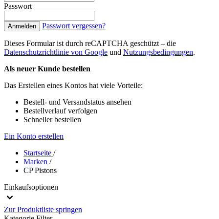
Passwort
Passwort vergessen?
Anmelden
Dieses Formular ist durch reCAPTCHA geschützt – die
Datenschutzrichtlinie von Google
und
Nutzungsbedingungen
.
Als neuer Kunde bestellen
Das Erstellen eines Kontos hat viele Vorteile:
Bestell- und Versandstatus ansehen
Bestellverlauf verfolgen
Schneller bestellen
Ein Konto erstellen
Startseite
/
Marken
/
CP Pistons
Einkaufsoptionen
Zur Produktliste springen
Kategorie
Filter