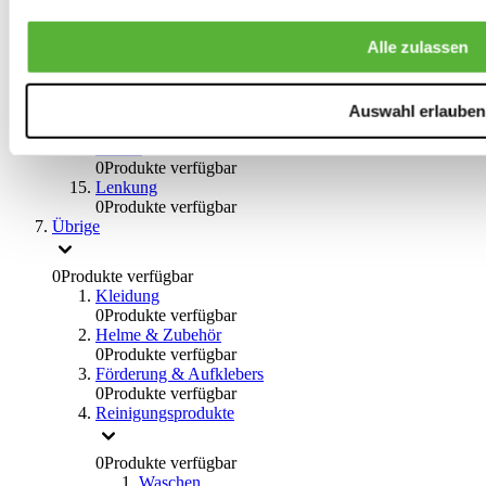
0
Produkte verfügbar
Bremsflüssigkeiten
Alle zulassen
0
Produkte verfügbar
Handbremsen
0
Produkte verfügbar
Bremsen Übrige
Auswahl erlauben
0
Produkte verfügbar
Braces
0
Produkte verfügbar
Lenkung
0
Produkte verfügbar
Übrige
0
Produkte verfügbar
Kleidung
0
Produkte verfügbar
Helme & Zubehör
0
Produkte verfügbar
Förderung & Aufklebers
0
Produkte verfügbar
Reinigungsprodukte
0
Produkte verfügbar
Waschen