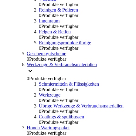
0
Produkte verfügbar
Reinigen & Polieren
0
Produkte verfügbar
Innenraum
0
Produkte verfügbar
Felgen & Reifen
0
Produkte verfügbar
Reinigungsprodukte übrige
0
Produkte verfügbar
Geschenkgutscheine
0
Produkte verfügbar
Werkzeuge & Verbrauchsmaterialien
0
Produkte verfügbar
Schmiermitteln & Flüssigkeiten
0
Produkte verfügbar
Werkzeuge
0
Produkte verfügbar
Übrige Werkzeuge & Verbrauchsmaterialien
0
Produkte verfügbar
Coatings & spuitbussen
0
Produkte verfügbar
Honda Wartungspaket
0
Produkte verfügbar