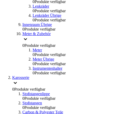
0
Produkte verfügbar
Lenkräder
0
Produkte verfügbar
Lenkräder Übrige
0
Produkte verfügbar
Innenraum Übrige
0
Produkte verfügbar
Meter & Zubehör
0
Produkte verfügbar
Meter
0
Produkte verfügbar
Meter Übrige
0
Produkte verfügbar
Instrumentenhalter
0
Produkte verfügbar
Karosserie
0
Produkte verfügbar
Stoßstangenlippe
0
Produkte verfügbar
Stoßstangen
0
Produkte verfügbar
Carbon & Polyester Teile