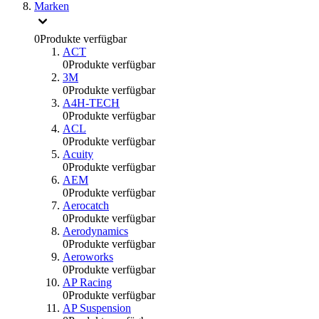
Marken
0
Produkte verfügbar
ACT
0
Produkte verfügbar
3M
0
Produkte verfügbar
A4H-TECH
0
Produkte verfügbar
ACL
0
Produkte verfügbar
Acuity
0
Produkte verfügbar
AEM
0
Produkte verfügbar
Aerocatch
0
Produkte verfügbar
Aerodynamics
0
Produkte verfügbar
Aeroworks
0
Produkte verfügbar
AP Racing
0
Produkte verfügbar
AP Suspension