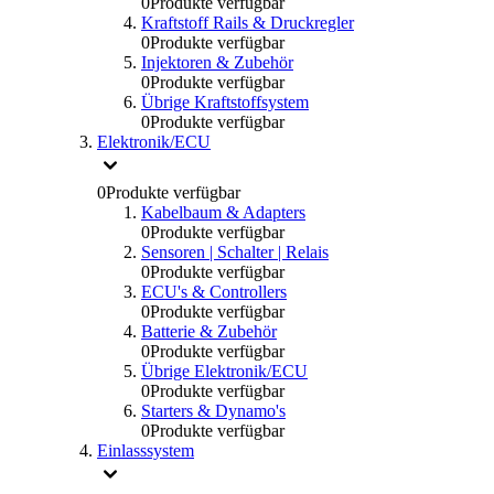
0
Produkte verfügbar
Kraftstoff Rails & Druckregler
0
Produkte verfügbar
Injektoren & Zubehör
0
Produkte verfügbar
Übrige Kraftstoffsystem
0
Produkte verfügbar
Elektronik/ECU
0
Produkte verfügbar
Kabelbaum & Adapters
0
Produkte verfügbar
Sensoren | Schalter | Relais
0
Produkte verfügbar
ECU's & Controllers
0
Produkte verfügbar
Batterie & Zubehör
0
Produkte verfügbar
Übrige Elektronik/ECU
0
Produkte verfügbar
Starters & Dynamo's
0
Produkte verfügbar
Einlasssystem