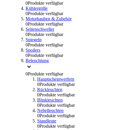
0
Produkte verfügbar
Kühlergrille
0
Produkte verfügbar
Motorhauben & Zubehör
0
Produkte verfügbar
Seitenschweller
0
Produkte verfügbar
Spiegeln
0
Produkte verfügbar
Spoilers
0
Produkte verfügbar
Beleuchtung
0
Produkte verfügbar
Hauptscheinwerfern
0
Produkte verfügbar
Rückleuchten
0
Produkte verfügbar
Blinkleuchten
0
Produkte verfügbar
Nebelleuchten
0
Produkte verfügbar
Standleute
0
Produkte verfügbar