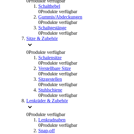
0
Produkte verfügbar
Schalthebel
0
Produkte verfügbar
Gummis/Abdeckungen
0
Produkte verfügbar
Schaltgestänge
0
Produkte verfügbar
Sitze & Zubehör
0
Produkte verfügbar
Schalensitze
0
Produkte verfügbar
Verstellbare Sitze
0
Produkte verfügbar
Sitzgestellen
0
Produkte verfügbar
Stuhlschiene
0
Produkte verfügbar
Lenkräder & Zubehör
0
Produkte verfügbar
Lenkradnaben
0
Produkte verfügbar
Snap-off