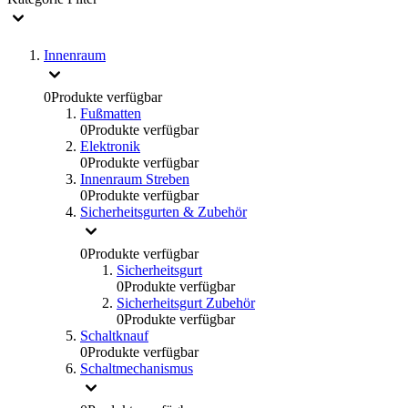
Innenraum
0
Produkte verfügbar
Fußmatten
0
Produkte verfügbar
Elektronik
0
Produkte verfügbar
Innenraum Streben
0
Produkte verfügbar
Sicherheitsgurten & Zubehör
0
Produkte verfügbar
Sicherheitsgurt
0
Produkte verfügbar
Sicherheitsgurt Zubehör
0
Produkte verfügbar
Schaltknauf
0
Produkte verfügbar
Schaltmechanismus