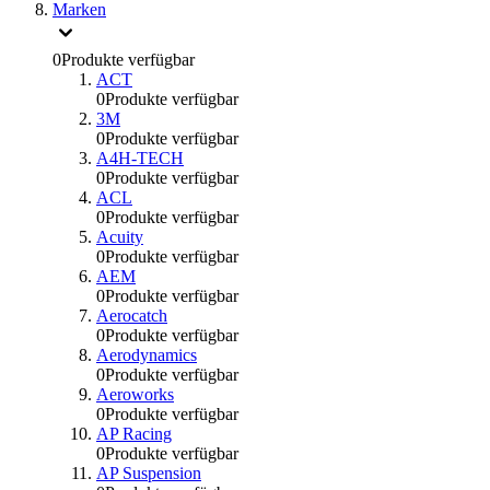
Marken
0
Produkte verfügbar
ACT
0
Produkte verfügbar
3M
0
Produkte verfügbar
A4H-TECH
0
Produkte verfügbar
ACL
0
Produkte verfügbar
Acuity
0
Produkte verfügbar
AEM
0
Produkte verfügbar
Aerocatch
0
Produkte verfügbar
Aerodynamics
0
Produkte verfügbar
Aeroworks
0
Produkte verfügbar
AP Racing
0
Produkte verfügbar
AP Suspension