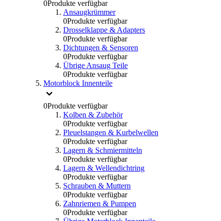
0
Produkte verfügbar
Ansaugkrümmer
0
Produkte verfügbar
Drosselklappe & Adapters
0
Produkte verfügbar
Dichtungen & Sensoren
0
Produkte verfügbar
Übrige Ansaug Teile
0
Produkte verfügbar
Motorblock Innenteile
0
Produkte verfügbar
Kolben & Zubehör
0
Produkte verfügbar
Pleuelstangen & Kurbelwellen
0
Produkte verfügbar
Lagern & Schmiermitteln
0
Produkte verfügbar
Lagern & Wellendichtring
0
Produkte verfügbar
Schrauben & Muttern
0
Produkte verfügbar
Zahnriemen & Pumpen
0
Produkte verfügbar