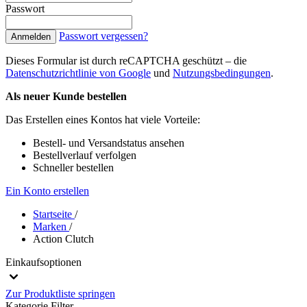
Passwort
Passwort vergessen?
Anmelden
Dieses Formular ist durch reCAPTCHA geschützt – die
Datenschutzrichtlinie von Google
und
Nutzungsbedingungen
.
Als neuer Kunde bestellen
Das Erstellen eines Kontos hat viele Vorteile:
Bestell- und Versandstatus ansehen
Bestellverlauf verfolgen
Schneller bestellen
Ein Konto erstellen
Startseite
/
Marken
/
Action Clutch
Einkaufsoptionen
Zur Produktliste springen
Kategorie
Filter