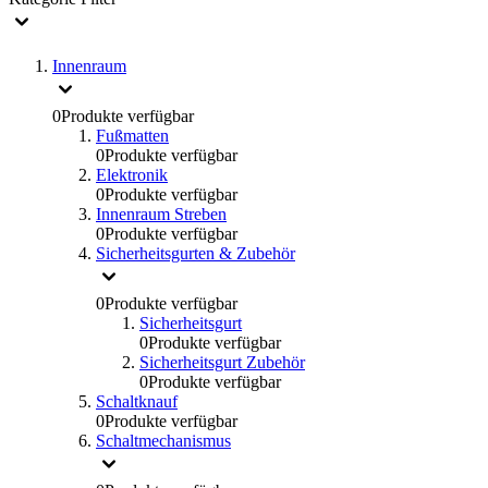
Innenraum
0
Produkte verfügbar
Fußmatten
0
Produkte verfügbar
Elektronik
0
Produkte verfügbar
Innenraum Streben
0
Produkte verfügbar
Sicherheitsgurten & Zubehör
0
Produkte verfügbar
Sicherheitsgurt
0
Produkte verfügbar
Sicherheitsgurt Zubehör
0
Produkte verfügbar
Schaltknauf
0
Produkte verfügbar
Schaltmechanismus