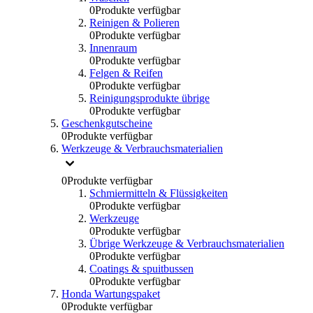
0
Produkte verfügbar
Reinigen & Polieren
0
Produkte verfügbar
Innenraum
0
Produkte verfügbar
Felgen & Reifen
0
Produkte verfügbar
Reinigungsprodukte übrige
0
Produkte verfügbar
Geschenkgutscheine
0
Produkte verfügbar
Werkzeuge & Verbrauchsmaterialien
0
Produkte verfügbar
Schmiermitteln & Flüssigkeiten
0
Produkte verfügbar
Werkzeuge
0
Produkte verfügbar
Übrige Werkzeuge & Verbrauchsmaterialien
0
Produkte verfügbar
Coatings & spuitbussen
0
Produkte verfügbar
Honda Wartungspaket
0
Produkte verfügbar