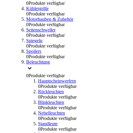
0
Produkte verfügbar
Kühlergrille
0
Produkte verfügbar
Motorhauben & Zubehör
0
Produkte verfügbar
Seitenschweller
0
Produkte verfügbar
Spiegeln
0
Produkte verfügbar
Spoilers
0
Produkte verfügbar
Beleuchtung
0
Produkte verfügbar
Hauptscheinwerfern
0
Produkte verfügbar
Rückleuchten
0
Produkte verfügbar
Blinkleuchten
0
Produkte verfügbar
Nebelleuchten
0
Produkte verfügbar
Standleute
0
Produkte verfügbar