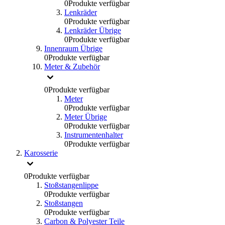
0
Produkte verfügbar
Lenkräder
0
Produkte verfügbar
Lenkräder Übrige
0
Produkte verfügbar
Innenraum Übrige
0
Produkte verfügbar
Meter & Zubehör
0
Produkte verfügbar
Meter
0
Produkte verfügbar
Meter Übrige
0
Produkte verfügbar
Instrumentenhalter
0
Produkte verfügbar
Karosserie
0
Produkte verfügbar
Stoßstangenlippe
0
Produkte verfügbar
Stoßstangen
0
Produkte verfügbar
Carbon & Polyester Teile