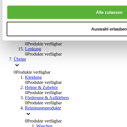
0
Produkte verfügbar
Bremsflüssigkeiten
Alle zulassen
0
Produkte verfügbar
Handbremsen
0
Produkte verfügbar
Bremsen Übrige
Auswahl erlauben
0
Produkte verfügbar
Braces
0
Produkte verfügbar
Lenkung
0
Produkte verfügbar
Übrige
0
Produkte verfügbar
Kleidung
0
Produkte verfügbar
Helme & Zubehör
0
Produkte verfügbar
Förderung & Aufklebers
0
Produkte verfügbar
Reinigungsprodukte
0
Produkte verfügbar
Waschen