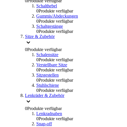
0
Produkte verfügbar
Schalthebel
0
Produkte verfügbar
Gummis/Abdeckungen
0
Produkte verfügbar
Schaltgestänge
0
Produkte verfügbar
Sitze & Zubehör
0
Produkte verfügbar
Schalensitze
0
Produkte verfügbar
Verstellbare Sitze
0
Produkte verfügbar
Sitzgestellen
0
Produkte verfügbar
Stuhlschiene
0
Produkte verfügbar
Lenkräder & Zubehör
0
Produkte verfügbar
Lenkradnaben
0
Produkte verfügbar
Snap-off