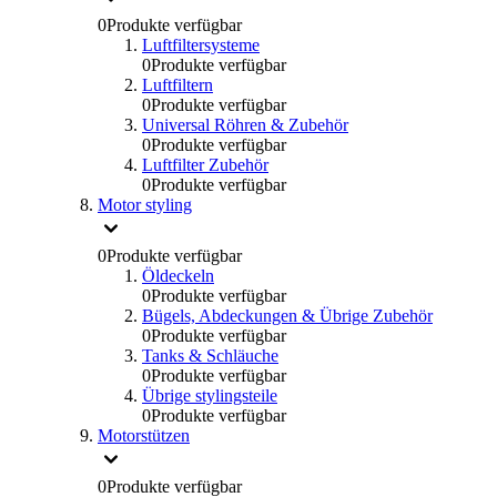
0
Produkte verfügbar
Luftfiltersysteme
0
Produkte verfügbar
Luftfiltern
0
Produkte verfügbar
Universal Röhren & Zubehör
0
Produkte verfügbar
Luftfilter Zubehör
0
Produkte verfügbar
Motor styling
0
Produkte verfügbar
Öldeckeln
0
Produkte verfügbar
Bügels, Abdeckungen & Übrige Zubehör
0
Produkte verfügbar
Tanks & Schläuche
0
Produkte verfügbar
Übrige stylingsteile
0
Produkte verfügbar
Motorstützen
0
Produkte verfügbar