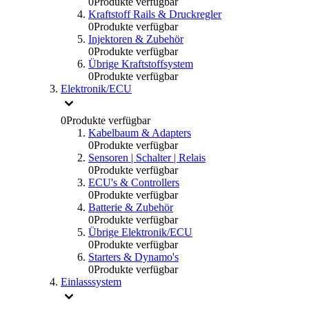
0
Produkte verfügbar
Kraftstoff Rails & Druckregler
0
Produkte verfügbar
Injektoren & Zubehör
0
Produkte verfügbar
Übrige Kraftstoffsystem
0
Produkte verfügbar
Elektronik/ECU
0
Produkte verfügbar
Kabelbaum & Adapters
0
Produkte verfügbar
Sensoren | Schalter | Relais
0
Produkte verfügbar
ECU's & Controllers
0
Produkte verfügbar
Batterie & Zubehör
0
Produkte verfügbar
Übrige Elektronik/ECU
0
Produkte verfügbar
Starters & Dynamo's
0
Produkte verfügbar
Einlasssystem