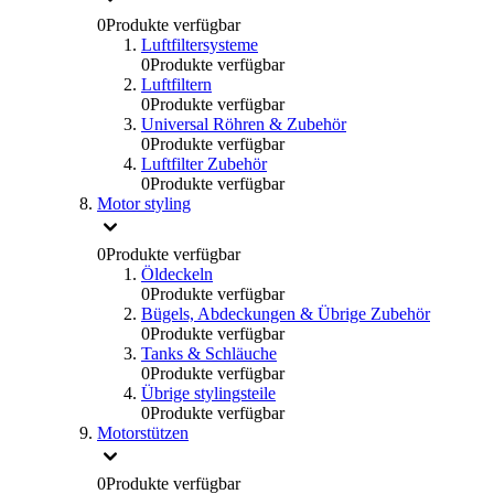
0
Produkte verfügbar
Luftfiltersysteme
0
Produkte verfügbar
Luftfiltern
0
Produkte verfügbar
Universal Röhren & Zubehör
0
Produkte verfügbar
Luftfilter Zubehör
0
Produkte verfügbar
Motor styling
0
Produkte verfügbar
Öldeckeln
0
Produkte verfügbar
Bügels, Abdeckungen & Übrige Zubehör
0
Produkte verfügbar
Tanks & Schläuche
0
Produkte verfügbar
Übrige stylingsteile
0
Produkte verfügbar
Motorstützen
0
Produkte verfügbar