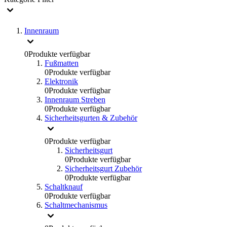
Innenraum
0
Produkte verfügbar
Fußmatten
0
Produkte verfügbar
Elektronik
0
Produkte verfügbar
Innenraum Streben
0
Produkte verfügbar
Sicherheitsgurten & Zubehör
0
Produkte verfügbar
Sicherheitsgurt
0
Produkte verfügbar
Sicherheitsgurt Zubehör
0
Produkte verfügbar
Schaltknauf
0
Produkte verfügbar
Schaltmechanismus