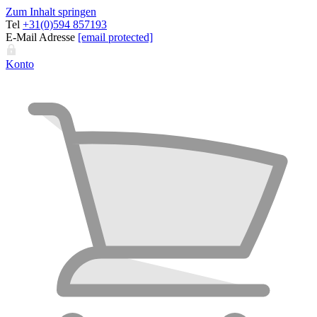
Zum Inhalt springen
Tel
+31(0)594 857193
E-Mail Adresse
[email protected]
Konto