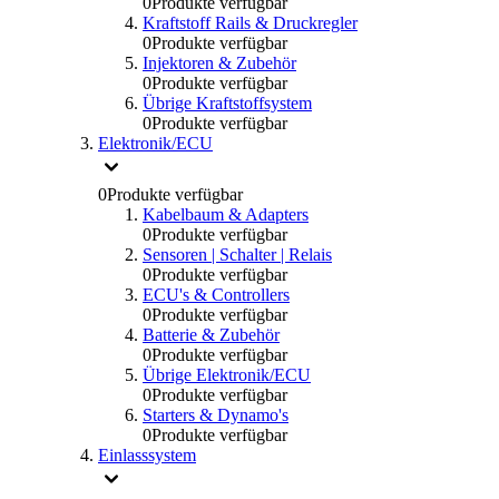
0
Produkte verfügbar
Kraftstoff Rails & Druckregler
0
Produkte verfügbar
Injektoren & Zubehör
0
Produkte verfügbar
Übrige Kraftstoffsystem
0
Produkte verfügbar
Elektronik/ECU
0
Produkte verfügbar
Kabelbaum & Adapters
0
Produkte verfügbar
Sensoren | Schalter | Relais
0
Produkte verfügbar
ECU's & Controllers
0
Produkte verfügbar
Batterie & Zubehör
0
Produkte verfügbar
Übrige Elektronik/ECU
0
Produkte verfügbar
Starters & Dynamo's
0
Produkte verfügbar
Einlasssystem