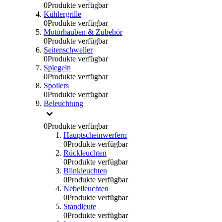
0
Produkte verfügbar
Kühlergrille
0
Produkte verfügbar
Motorhauben & Zubehör
0
Produkte verfügbar
Seitenschweller
0
Produkte verfügbar
Spiegeln
0
Produkte verfügbar
Spoilers
0
Produkte verfügbar
Beleuchtung
0
Produkte verfügbar
Hauptscheinwerfern
0
Produkte verfügbar
Rückleuchten
0
Produkte verfügbar
Blinkleuchten
0
Produkte verfügbar
Nebelleuchten
0
Produkte verfügbar
Standleute
0
Produkte verfügbar