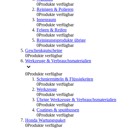
0
Produkte verfügbar
Reinigen & Polieren
0
Produkte verfügbar
Innenraum
0
Produkte verfügbar
Felgen & Reifen
0
Produkte verfügbar
Reinigungsprodukte übrige
0
Produkte verfügbar
Geschenkgutscheine
0
Produkte verfügbar
Werkzeuge & Verbrauchsmaterialien
0
Produkte verfügbar
Schmiermitteln & Flüssigkeiten
0
Produkte verfügbar
Werkzeuge
0
Produkte verfügbar
Übrige Werkzeuge & Verbrauchsmaterialien
0
Produkte verfügbar
Coatings & spuitbussen
0
Produkte verfügbar
Honda Wartungspaket
0
Produkte verfügbar