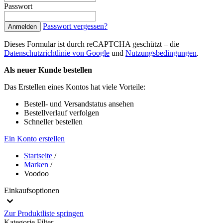
Passwort
Passwort vergessen?
Anmelden
Dieses Formular ist durch reCAPTCHA geschützt – die
Datenschutzrichtlinie von Google
und
Nutzungsbedingungen
.
Als neuer Kunde bestellen
Das Erstellen eines Kontos hat viele Vorteile:
Bestell- und Versandstatus ansehen
Bestellverlauf verfolgen
Schneller bestellen
Ein Konto erstellen
Startseite
/
Marken
/
Voodoo
Einkaufsoptionen
Zur Produktliste springen
Kategorie
Filter