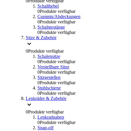
0
Produkte verfügbar
Schalthebel
0
Produkte verfügbar
Gummis/Abdeckungen
0
Produkte verfügbar
Schaltgestänge
0
Produkte verfügbar
Sitze & Zubehör
0
Produkte verfügbar
Schalensitze
0
Produkte verfügbar
Verstellbare Sitze
0
Produkte verfügbar
Sitzgestellen
0
Produkte verfügbar
Stuhlschiene
0
Produkte verfügbar
Lenkräder & Zubehör
0
Produkte verfügbar
Lenkradnaben
0
Produkte verfügbar
Snap-off