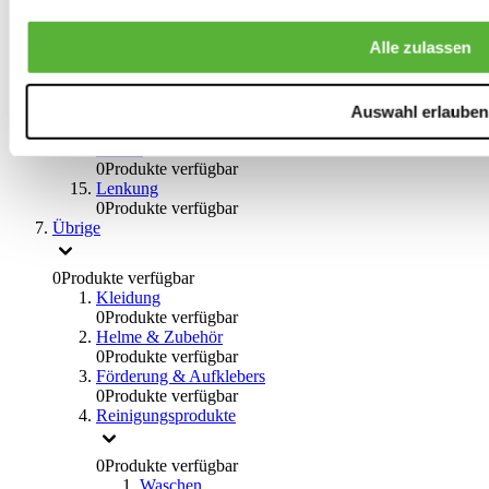
0
Produkte verfügbar
Bremsflüssigkeiten
Alle zulassen
0
Produkte verfügbar
Handbremsen
0
Produkte verfügbar
Bremsen Übrige
Auswahl erlauben
0
Produkte verfügbar
Braces
0
Produkte verfügbar
Lenkung
0
Produkte verfügbar
Übrige
0
Produkte verfügbar
Kleidung
0
Produkte verfügbar
Helme & Zubehör
0
Produkte verfügbar
Förderung & Aufklebers
0
Produkte verfügbar
Reinigungsprodukte
0
Produkte verfügbar
Waschen