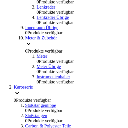
0
Produkte verfügbar
Lenkräder
0
Produkte verfügbar
Lenkräder Übrige
0
Produkte verfügbar
Innenraum Übrige
0
Produkte verfügbar
Meter & Zubehör
0
Produkte verfügbar
Meter
0
Produkte verfügbar
Meter Übrige
0
Produkte verfügbar
Instrumentenhalter
0
Produkte verfügbar
Karosserie
0
Produkte verfügbar
Stoßstangenlippe
0
Produkte verfügbar
Stoßstangen
0
Produkte verfügbar
Carbon & Polyester Teile