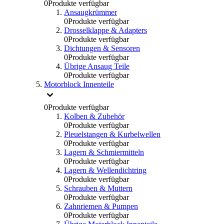
0
Produkte verfügbar
Ansaugkrümmer
0
Produkte verfügbar
Drosselklappe & Adapters
0
Produkte verfügbar
Dichtungen & Sensoren
0
Produkte verfügbar
Übrige Ansaug Teile
0
Produkte verfügbar
Motorblock Innenteile
0
Produkte verfügbar
Kolben & Zubehör
0
Produkte verfügbar
Pleuelstangen & Kurbelwellen
0
Produkte verfügbar
Lagern & Schmiermitteln
0
Produkte verfügbar
Lagern & Wellendichtring
0
Produkte verfügbar
Schrauben & Muttern
0
Produkte verfügbar
Zahnriemen & Pumpen
0
Produkte verfügbar