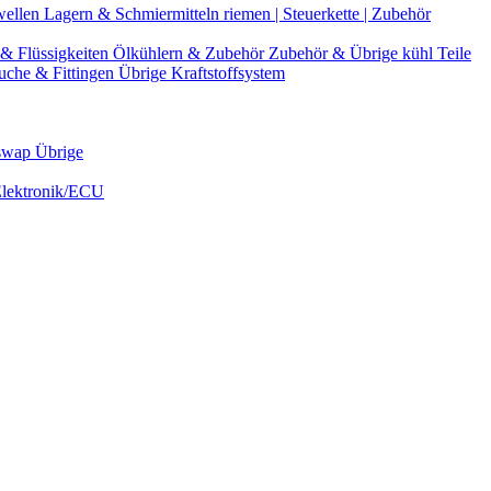
wellen
Lagern & Schmiermitteln
riemen | Steuerkette | Zubehör
& Flüssigkeiten
Ölkühlern & Zubehör
Zubehör & Übrige kühl Teile
uche & Fittingen
Übrige Kraftstoffsystem
swap Übrige
Elektronik/ECU