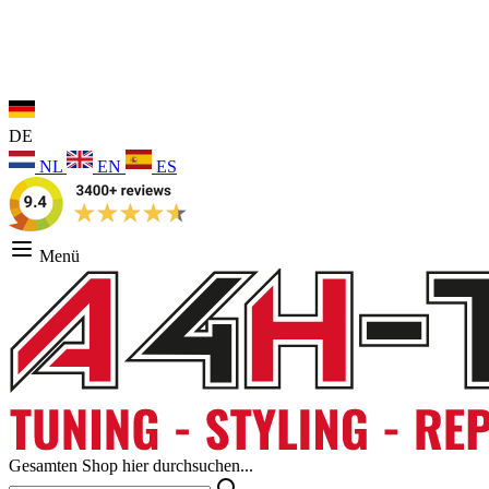
DE
NL
EN
ES
Menü
Gesamten Shop hier durchsuchen...