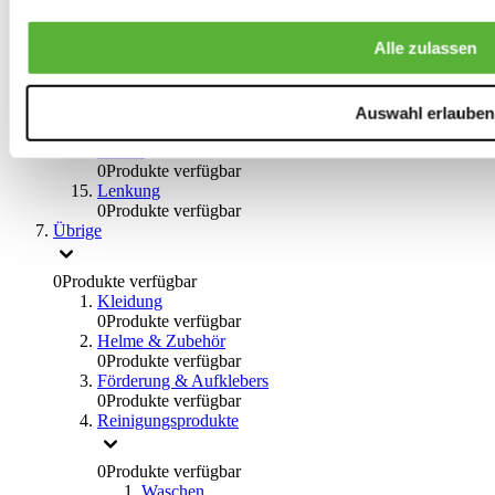
0
Produkte verfügbar
Bremsflüssigkeiten
Alle zulassen
0
Produkte verfügbar
Handbremsen
0
Produkte verfügbar
Bremsen Übrige
Auswahl erlauben
0
Produkte verfügbar
Braces
0
Produkte verfügbar
Lenkung
0
Produkte verfügbar
Übrige
0
Produkte verfügbar
Kleidung
0
Produkte verfügbar
Helme & Zubehör
0
Produkte verfügbar
Förderung & Aufklebers
0
Produkte verfügbar
Reinigungsprodukte
0
Produkte verfügbar
Waschen