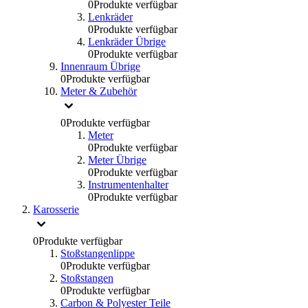
0
Produkte verfügbar
Lenkräder
0
Produkte verfügbar
Lenkräder Übrige
0
Produkte verfügbar
Innenraum Übrige
0
Produkte verfügbar
Meter & Zubehör
0
Produkte verfügbar
Meter
0
Produkte verfügbar
Meter Übrige
0
Produkte verfügbar
Instrumentenhalter
0
Produkte verfügbar
Karosserie
0
Produkte verfügbar
Stoßstangenlippe
0
Produkte verfügbar
Stoßstangen
0
Produkte verfügbar
Carbon & Polyester Teile