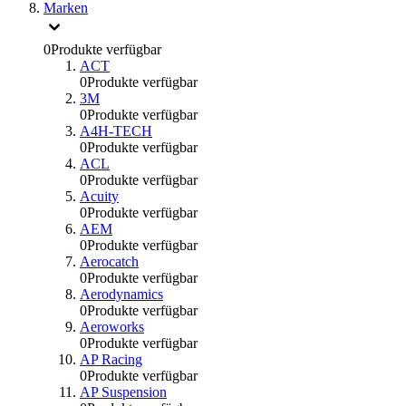
Marken
0
Produkte verfügbar
ACT
0
Produkte verfügbar
3M
0
Produkte verfügbar
A4H-TECH
0
Produkte verfügbar
ACL
0
Produkte verfügbar
Acuity
0
Produkte verfügbar
AEM
0
Produkte verfügbar
Aerocatch
0
Produkte verfügbar
Aerodynamics
0
Produkte verfügbar
Aeroworks
0
Produkte verfügbar
AP Racing
0
Produkte verfügbar
AP Suspension