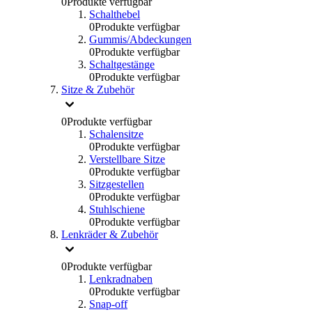
0
Produkte verfügbar
Schalthebel
0
Produkte verfügbar
Gummis/Abdeckungen
0
Produkte verfügbar
Schaltgestänge
0
Produkte verfügbar
Sitze & Zubehör
0
Produkte verfügbar
Schalensitze
0
Produkte verfügbar
Verstellbare Sitze
0
Produkte verfügbar
Sitzgestellen
0
Produkte verfügbar
Stuhlschiene
0
Produkte verfügbar
Lenkräder & Zubehör
0
Produkte verfügbar
Lenkradnaben
0
Produkte verfügbar
Snap-off