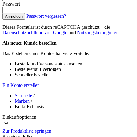
Passwort
Passwort vergessen?
Anmelden
Dieses Formular ist durch reCAPTCHA geschützt – die
Datenschutzrichtlinie von Google
und
Nutzungsbedingungen
.
Als neuer Kunde bestellen
Das Erstellen eines Kontos hat viele Vorteile:
Bestell- und Versandstatus ansehen
Bestellverlauf verfolgen
Schneller bestellen
Ein Konto erstellen
Startseite
/
Marken
/
Borla Exhausts
Einkaufsoptionen
Zur Produktliste springen
Kategorie
Filter