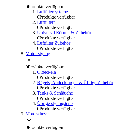
0
Produkte verfügbar
Luftfiltersysteme
0
Produkte verfügbar
Luftfiltern
0
Produkte verfügbar
Universal Röhren & Zubehör
0
Produkte verfügbar
Luftfilter Zubehör
0
Produkte verfügbar
Motor styling
0
Produkte verfügbar
Öldeckeln
0
Produkte verfügbar
Bügels, Abdeckungen & Übrige Zubehör
0
Produkte verfügbar
Tanks & Schläuche
0
Produkte verfügbar
Übrige stylingsteile
0
Produkte verfügbar
Motorstützen
0
Produkte verfügbar