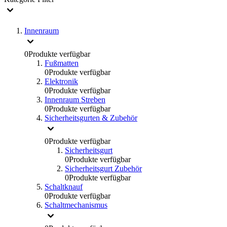
Innenraum
0
Produkte verfügbar
Fußmatten
0
Produkte verfügbar
Elektronik
0
Produkte verfügbar
Innenraum Streben
0
Produkte verfügbar
Sicherheitsgurten & Zubehör
0
Produkte verfügbar
Sicherheitsgurt
0
Produkte verfügbar
Sicherheitsgurt Zubehör
0
Produkte verfügbar
Schaltknauf
0
Produkte verfügbar
Schaltmechanismus