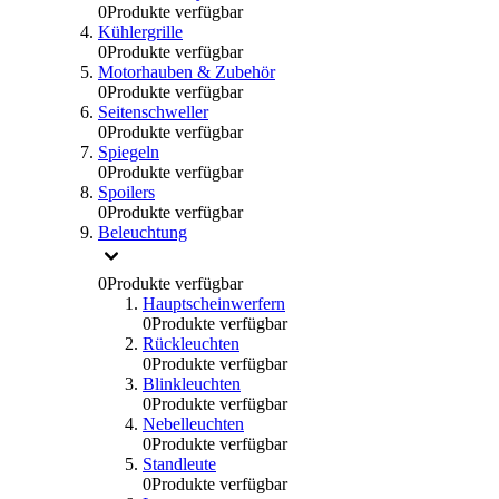
0
Produkte verfügbar
Kühlergrille
0
Produkte verfügbar
Motorhauben & Zubehör
0
Produkte verfügbar
Seitenschweller
0
Produkte verfügbar
Spiegeln
0
Produkte verfügbar
Spoilers
0
Produkte verfügbar
Beleuchtung
0
Produkte verfügbar
Hauptscheinwerfern
0
Produkte verfügbar
Rückleuchten
0
Produkte verfügbar
Blinkleuchten
0
Produkte verfügbar
Nebelleuchten
0
Produkte verfügbar
Standleute
0
Produkte verfügbar