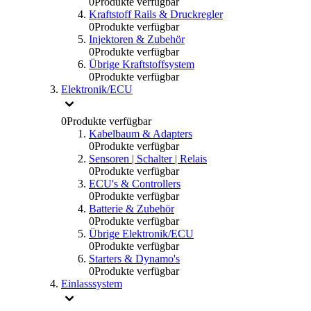
0
Produkte verfügbar
Kraftstoff Rails & Druckregler
0
Produkte verfügbar
Injektoren & Zubehör
0
Produkte verfügbar
Übrige Kraftstoffsystem
0
Produkte verfügbar
Elektronik/ECU
0
Produkte verfügbar
Kabelbaum & Adapters
0
Produkte verfügbar
Sensoren | Schalter | Relais
0
Produkte verfügbar
ECU's & Controllers
0
Produkte verfügbar
Batterie & Zubehör
0
Produkte verfügbar
Übrige Elektronik/ECU
0
Produkte verfügbar
Starters & Dynamo's
0
Produkte verfügbar
Einlasssystem