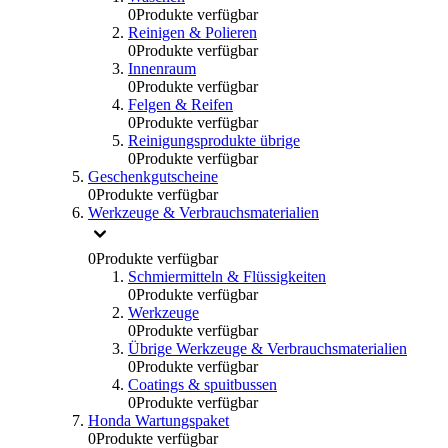
0
Produkte verfügbar
Reinigen & Polieren
0
Produkte verfügbar
Innenraum
0
Produkte verfügbar
Felgen & Reifen
0
Produkte verfügbar
Reinigungsprodukte übrige
0
Produkte verfügbar
Geschenkgutscheine
0
Produkte verfügbar
Werkzeuge & Verbrauchsmaterialien
0
Produkte verfügbar
Schmiermitteln & Flüssigkeiten
0
Produkte verfügbar
Werkzeuge
0
Produkte verfügbar
Übrige Werkzeuge & Verbrauchsmaterialien
0
Produkte verfügbar
Coatings & spuitbussen
0
Produkte verfügbar
Honda Wartungspaket
0
Produkte verfügbar