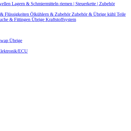
wellen
Lagern & Schmiermitteln
riemen | Steuerkette | Zubehör
& Flüssigkeiten
Ölkühlern & Zubehör
Zubehör & Übrige kühl Teile
uche & Fittingen
Übrige Kraftstoffsystem
swap Übrige
Elektronik/ECU