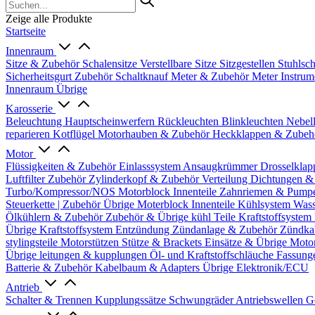
Zeige alle Produkte
Startseite
Innenraum
Sitze & Zubehör
Schalensitze
Verstellbare Sitze
Sitzgestellen
Stuhlsc
Sicherheitsgurt Zubehör
Schaltknauf
Meter & Zubehör
Meter
Instrum
Innenraum Übrige
Karosserie
Beleuchtung
Hauptscheinwerfern
Rückleuchten
Blinkleuchten
Nebel
reparieren
Kotflügel
Motorhauben & Zubehör
Heckklappen & Zube
Motor
Flüssigkeiten & Zubehör
Einlasssystem
Ansaugkrümmer
Drosselklap
Luftfilter Zubehör
Zylinderkopf & Zubehör
Verteilung
Dichtungen &
Turbo/Kompressor/NOS
Motorblock Innenteile
Zahnriemen & Pump
Steuerkette | Zubehör
Übrige Moterblock Innenteile
Kühlsystem
Wass
Ölkühlern & Zubehör
Zubehör & Übrige kühl Teile
Kraftstoffsystem
Übrige Kraftstoffsystem
Entzündung
Zündanlage & Zubehör
Zündka
stylingsteile
Motorstützen
Stütze & Brackets
Einsätze & Übrige
Moto
Übrige
leitungen & kupplungen
Öl- und Kraftstoffschläuche
Fassung
Batterie & Zubehör
Kabelbaum & Adapters
Übrige Elektronik/ECU
Antrieb
Schalter & Trennen
Kupplungssätze
Schwungräder
Antriebswellen
G