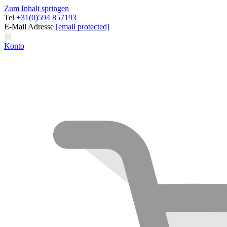
Zum Inhalt springen
Tel
+31(0)594 857193
E-Mail Adresse
[email protected]
Konto