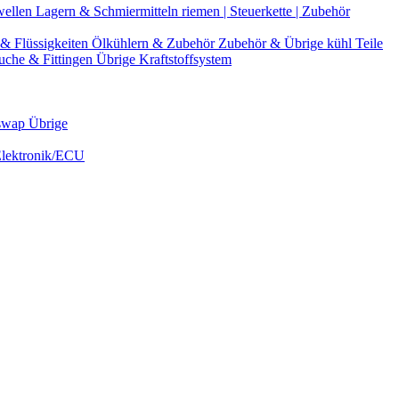
wellen
Lagern & Schmiermitteln
riemen | Steuerkette | Zubehör
& Flüssigkeiten
Ölkühlern & Zubehör
Zubehör & Übrige kühl Teile
uche & Fittingen
Übrige Kraftstoffsystem
swap Übrige
Elektronik/ECU