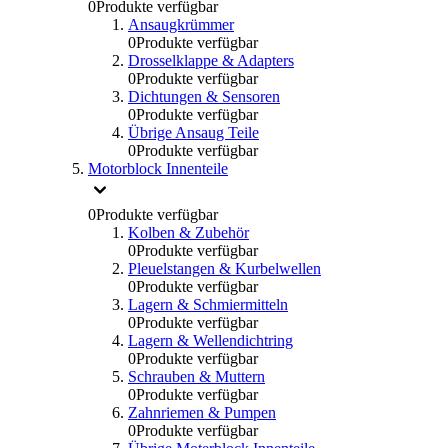
0
Produkte verfügbar
Ansaugkrümmer
0
Produkte verfügbar
Drosselklappe & Adapters
0
Produkte verfügbar
Dichtungen & Sensoren
0
Produkte verfügbar
Übrige Ansaug Teile
0
Produkte verfügbar
Motorblock Innenteile
0
Produkte verfügbar
Kolben & Zubehör
0
Produkte verfügbar
Pleuelstangen & Kurbelwellen
0
Produkte verfügbar
Lagern & Schmiermitteln
0
Produkte verfügbar
Lagern & Wellendichtring
0
Produkte verfügbar
Schrauben & Muttern
0
Produkte verfügbar
Zahnriemen & Pumpen
0
Produkte verfügbar