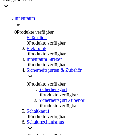
Innenraum
0
Produkte verfügbar
Fußmatten
0
Produkte verfügbar
Elektronik
0
Produkte verfügbar
Innenraum Streben
0
Produkte verfügbar
Sicherheitsgurten & Zubehör
0
Produkte verfügbar
Sicherheitsgurt
0
Produkte verfügbar
Sicherheitsgurt Zubehör
0
Produkte verfügbar
Schaltknauf
0
Produkte verfügbar
Schaltmechanismus