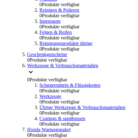
0
Produkte verfügbar
Reinigen & Polieren
0
Produkte verfügbar
Innenraum
0
Produkte verfügbar
Felgen & Reifen
0
Produkte verfügbar
Reinigungsprodukte übrige
0
Produkte verfügbar
Geschenkgutscheine
0
Produkte verfügbar
Werkzeuge & Verbrauchsmaterialien
0
Produkte verfügbar
Schmiermitteln & Flüssigkeiten
0
Produkte verfügbar
Werkzeuge
0
Produkte verfügbar
Übrige Werkzeuge & Verbrauchsmaterialien
0
Produkte verfügbar
Coatings & spuitbussen
0
Produkte verfügbar
Honda Wartungspaket
0
Produkte verfügbar