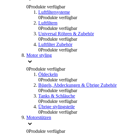
0
Produkte verfügbar
Luftfiltersysteme
0
Produkte verfügbar
Luftfiltern
0
Produkte verfügbar
Universal Röhren & Zubehör
0
Produkte verfügbar
Luftfilter Zubehör
0
Produkte verfügbar
Motor styling
0
Produkte verfügbar
Öldeckeln
0
Produkte verfügbar
Bügels, Abdeckungen & Übrige Zubehör
0
Produkte verfügbar
Tanks & Schläuche
0
Produkte verfügbar
Übrige stylingsteile
0
Produkte verfügbar
Motorstützen
0
Produkte verfügbar