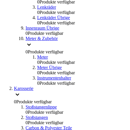
0
Produkte verfügbar
Lenkräder
0
Produkte verfügbar
Lenkräder Übrige
0
Produkte verfügbar
Innenraum Übrige
0
Produkte verfügbar
Meter & Zubehör
0
Produkte verfügbar
Meter
0
Produkte verfügbar
Meter Übrige
0
Produkte verfügbar
Instrumentenhalter
0
Produkte verfügbar
Karosserie
0
Produkte verfügbar
Stoßstangenlippe
0
Produkte verfügbar
Stoßstangen
0
Produkte verfügbar
Carbon & Polyester Teile