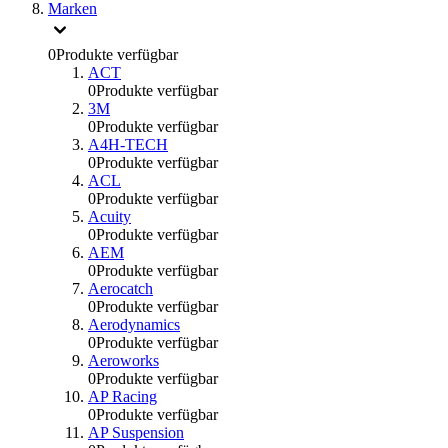
Marken
0
Produkte verfügbar
ACT
0
Produkte verfügbar
3M
0
Produkte verfügbar
A4H-TECH
0
Produkte verfügbar
ACL
0
Produkte verfügbar
Acuity
0
Produkte verfügbar
AEM
0
Produkte verfügbar
Aerocatch
0
Produkte verfügbar
Aerodynamics
0
Produkte verfügbar
Aeroworks
0
Produkte verfügbar
AP Racing
0
Produkte verfügbar
AP Suspension