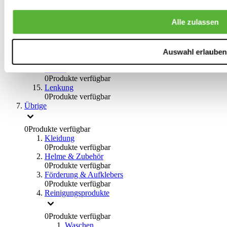
0
Produkte verfügbar
Bremsflüssigkeiten
Alle zulassen
0
Produkte verfügbar
Handbremsen
0
Produkte verfügbar
Bremsen Übrige
Auswahl erlauben
0
Produkte verfügbar
Braces
0
Produkte verfügbar
Lenkung
0
Produkte verfügbar
Übrige
0
Produkte verfügbar
Kleidung
0
Produkte verfügbar
Helme & Zubehör
0
Produkte verfügbar
Förderung & Aufklebers
0
Produkte verfügbar
Reinigungsprodukte
0
Produkte verfügbar
Waschen