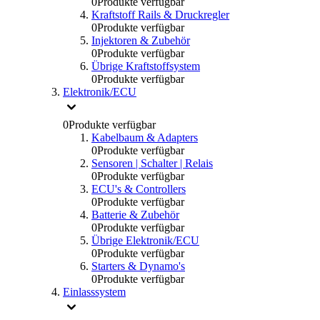
0
Produkte verfügbar
Kraftstoff Rails & Druckregler
0
Produkte verfügbar
Injektoren & Zubehör
0
Produkte verfügbar
Übrige Kraftstoffsystem
0
Produkte verfügbar
Elektronik/ECU
0
Produkte verfügbar
Kabelbaum & Adapters
0
Produkte verfügbar
Sensoren | Schalter | Relais
0
Produkte verfügbar
ECU's & Controllers
0
Produkte verfügbar
Batterie & Zubehör
0
Produkte verfügbar
Übrige Elektronik/ECU
0
Produkte verfügbar
Starters & Dynamo's
0
Produkte verfügbar
Einlasssystem