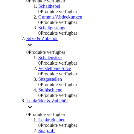
0
Produkte verfügbar
Schalthebel
0
Produkte verfügbar
Gummis/Abdeckungen
0
Produkte verfügbar
Schaltgestänge
0
Produkte verfügbar
Sitze & Zubehör
0
Produkte verfügbar
Schalensitze
0
Produkte verfügbar
Verstellbare Sitze
0
Produkte verfügbar
Sitzgestellen
0
Produkte verfügbar
Stuhlschiene
0
Produkte verfügbar
Lenkräder & Zubehör
0
Produkte verfügbar
Lenkradnaben
0
Produkte verfügbar
Snap-off