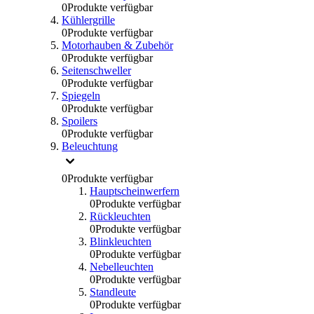
0
Produkte verfügbar
Kühlergrille
0
Produkte verfügbar
Motorhauben & Zubehör
0
Produkte verfügbar
Seitenschweller
0
Produkte verfügbar
Spiegeln
0
Produkte verfügbar
Spoilers
0
Produkte verfügbar
Beleuchtung
0
Produkte verfügbar
Hauptscheinwerfern
0
Produkte verfügbar
Rückleuchten
0
Produkte verfügbar
Blinkleuchten
0
Produkte verfügbar
Nebelleuchten
0
Produkte verfügbar
Standleute
0
Produkte verfügbar