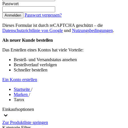
Passwort
Passwort vergessen?
Anmelden
Dieses Formular ist durch reCAPTCHA geschützt – die
Datenschutzrichtlinie von Google
und
Nutzungsbedingungen
.
Als neuer Kunde bestellen
Das Erstellen eines Kontos hat viele Vorteile:
Bestell- und Versandstatus ansehen
Bestellverlauf verfolgen
Schneller bestellen
Ein Konto erstellen
Startseite
/
Marken
/
Tarox
Einkaufsoptionen
Zur Produktliste springen
Kategorie
Filter