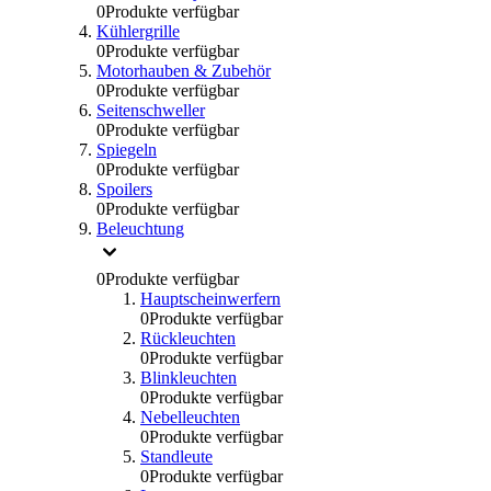
0
Produkte verfügbar
Kühlergrille
0
Produkte verfügbar
Motorhauben & Zubehör
0
Produkte verfügbar
Seitenschweller
0
Produkte verfügbar
Spiegeln
0
Produkte verfügbar
Spoilers
0
Produkte verfügbar
Beleuchtung
0
Produkte verfügbar
Hauptscheinwerfern
0
Produkte verfügbar
Rückleuchten
0
Produkte verfügbar
Blinkleuchten
0
Produkte verfügbar
Nebelleuchten
0
Produkte verfügbar
Standleute
0
Produkte verfügbar