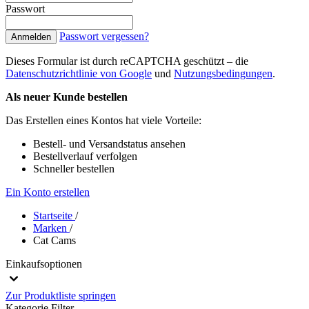
Passwort
Passwort vergessen?
Anmelden
Dieses Formular ist durch reCAPTCHA geschützt – die
Datenschutzrichtlinie von Google
und
Nutzungsbedingungen
.
Als neuer Kunde bestellen
Das Erstellen eines Kontos hat viele Vorteile:
Bestell- und Versandstatus ansehen
Bestellverlauf verfolgen
Schneller bestellen
Ein Konto erstellen
Startseite
/
Marken
/
Cat Cams
Einkaufsoptionen
Zur Produktliste springen
Kategorie
Filter