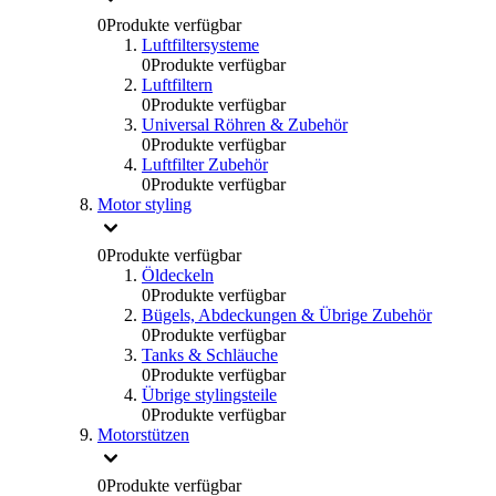
0
Produkte verfügbar
Luftfiltersysteme
0
Produkte verfügbar
Luftfiltern
0
Produkte verfügbar
Universal Röhren & Zubehör
0
Produkte verfügbar
Luftfilter Zubehör
0
Produkte verfügbar
Motor styling
0
Produkte verfügbar
Öldeckeln
0
Produkte verfügbar
Bügels, Abdeckungen & Übrige Zubehör
0
Produkte verfügbar
Tanks & Schläuche
0
Produkte verfügbar
Übrige stylingsteile
0
Produkte verfügbar
Motorstützen
0
Produkte verfügbar