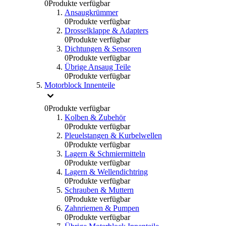
0
Produkte verfügbar
Ansaugkrümmer
0
Produkte verfügbar
Drosselklappe & Adapters
0
Produkte verfügbar
Dichtungen & Sensoren
0
Produkte verfügbar
Übrige Ansaug Teile
0
Produkte verfügbar
Motorblock Innenteile
0
Produkte verfügbar
Kolben & Zubehör
0
Produkte verfügbar
Pleuelstangen & Kurbelwellen
0
Produkte verfügbar
Lagern & Schmiermitteln
0
Produkte verfügbar
Lagern & Wellendichtring
0
Produkte verfügbar
Schrauben & Muttern
0
Produkte verfügbar
Zahnriemen & Pumpen
0
Produkte verfügbar