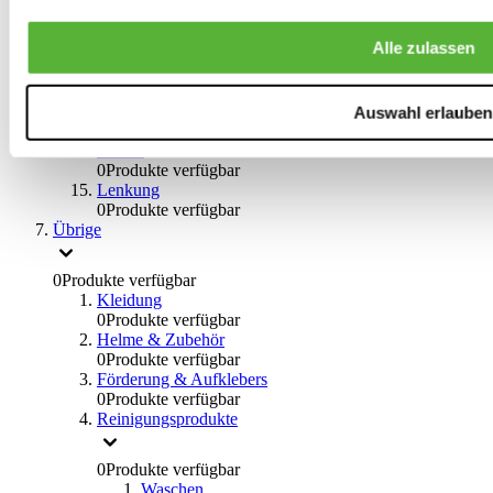
0
Produkte verfügbar
Bremsflüssigkeiten
Alle zulassen
0
Produkte verfügbar
Handbremsen
0
Produkte verfügbar
Bremsen Übrige
Auswahl erlauben
0
Produkte verfügbar
Braces
0
Produkte verfügbar
Lenkung
0
Produkte verfügbar
Übrige
0
Produkte verfügbar
Kleidung
0
Produkte verfügbar
Helme & Zubehör
0
Produkte verfügbar
Förderung & Aufklebers
0
Produkte verfügbar
Reinigungsprodukte
0
Produkte verfügbar
Waschen