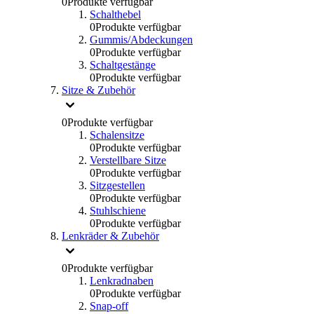
0
Produkte verfügbar
Schalthebel
0
Produkte verfügbar
Gummis/Abdeckungen
0
Produkte verfügbar
Schaltgestänge
0
Produkte verfügbar
Sitze & Zubehör
0
Produkte verfügbar
Schalensitze
0
Produkte verfügbar
Verstellbare Sitze
0
Produkte verfügbar
Sitzgestellen
0
Produkte verfügbar
Stuhlschiene
0
Produkte verfügbar
Lenkräder & Zubehör
0
Produkte verfügbar
Lenkradnaben
0
Produkte verfügbar
Snap-off