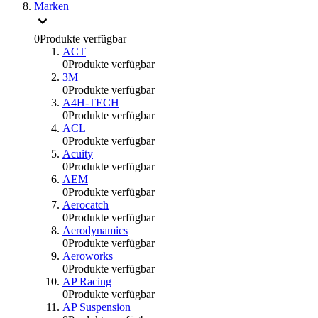
Marken
0
Produkte verfügbar
ACT
0
Produkte verfügbar
3M
0
Produkte verfügbar
A4H-TECH
0
Produkte verfügbar
ACL
0
Produkte verfügbar
Acuity
0
Produkte verfügbar
AEM
0
Produkte verfügbar
Aerocatch
0
Produkte verfügbar
Aerodynamics
0
Produkte verfügbar
Aeroworks
0
Produkte verfügbar
AP Racing
0
Produkte verfügbar
AP Suspension