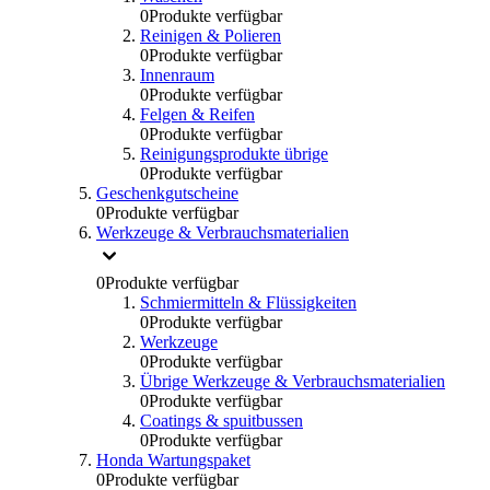
0
Produkte verfügbar
Reinigen & Polieren
0
Produkte verfügbar
Innenraum
0
Produkte verfügbar
Felgen & Reifen
0
Produkte verfügbar
Reinigungsprodukte übrige
0
Produkte verfügbar
Geschenkgutscheine
0
Produkte verfügbar
Werkzeuge & Verbrauchsmaterialien
0
Produkte verfügbar
Schmiermitteln & Flüssigkeiten
0
Produkte verfügbar
Werkzeuge
0
Produkte verfügbar
Übrige Werkzeuge & Verbrauchsmaterialien
0
Produkte verfügbar
Coatings & spuitbussen
0
Produkte verfügbar
Honda Wartungspaket
0
Produkte verfügbar