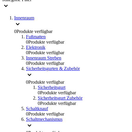
Innenraum
0
Produkte verfügbar
Fußmatten
0
Produkte verfügbar
Elektronik
0
Produkte verfügbar
Innenraum Streben
0
Produkte verfügbar
Sicherheitsgurten & Zubehör
0
Produkte verfügbar
Sicherheitsgurt
0
Produkte verfügbar
Sicherheitsgurt Zubehör
0
Produkte verfügbar
Schaltknauf
0
Produkte verfügbar
Schaltmechanismus