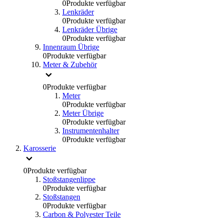
0
Produkte verfügbar
Lenkräder
0
Produkte verfügbar
Lenkräder Übrige
0
Produkte verfügbar
Innenraum Übrige
0
Produkte verfügbar
Meter & Zubehör
0
Produkte verfügbar
Meter
0
Produkte verfügbar
Meter Übrige
0
Produkte verfügbar
Instrumentenhalter
0
Produkte verfügbar
Karosserie
0
Produkte verfügbar
Stoßstangenlippe
0
Produkte verfügbar
Stoßstangen
0
Produkte verfügbar
Carbon & Polyester Teile