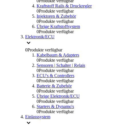
0
Produkte verfügbar
Kraftstoff Rails & Druckregler
0
Produkte verfügbar
Injektoren & Zubehör
0
Produkte verfügbar
Übrige Kraftstoffsystem
0
Produkte verfügbar
Elektronik/ECU
0
Produkte verfügbar
Kabelbaum & Adapters
0
Produkte verfügbar
Sensoren | Schalter | Relais
0
Produkte verfügbar
ECU's & Controllers
0
Produkte verfügbar
Batterie & Zubehör
0
Produkte verfügbar
Übrige Elektronik/ECU
0
Produkte verfügbar
Starters & Dynamo's
0
Produkte verfügbar
Einlasssystem