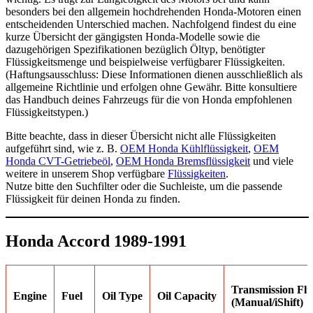
besonders bei den allgemein hochdrehenden Honda-Motoren einen
entscheidenden Unterschied machen. Nachfolgend findest du eine
kurze Übersicht der gängigsten Honda-Modelle sowie die
dazugehörigen Spezifikationen bezüglich Öltyp, benötigter
Flüssigkeitsmenge und beispielweise verfügbarer Flüssigkeiten.
(Haftungsausschluss: Diese Informationen dienen ausschließlich als
allgemeine Richtlinie und erfolgen ohne Gewähr. Bitte konsultiere
das Handbuch deines Fahrzeugs für die von Honda empfohlenen
Flüssigkeitstypen.)
Bitte beachte, dass in dieser Übersicht nicht alle Flüssigkeiten
aufgeführt sind, wie z. B.
OEM Honda Kühlflüssigkeit
,
OEM
Honda CVT-Getriebeöl
,
OEM Honda Bremsflüssigkeit
und viele
weitere in unserem Shop verfügbare
Flüssigkeiten
.
Nutze bitte den Suchfilter oder die Suchleiste, um die passende
Flüssigkeit für deinen Honda zu finden.
Honda Accord 1989-1991
Transmission Flu
Engine
Fuel
Oil Type
Oil Capacity
(Manual/iShift)