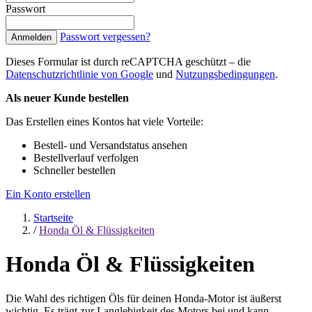
Passwort
Passwort vergessen?
Anmelden
Dieses Formular ist durch reCAPTCHA geschützt – die
Datenschutzrichtlinie von Google
und
Nutzungsbedingungen
.
Als neuer Kunde bestellen
Das Erstellen eines Kontos hat viele Vorteile:
Bestell- und Versandstatus ansehen
Bestellverlauf verfolgen
Schneller bestellen
Ein Konto erstellen
Startseite
/
Honda Öl & Flüssigkeiten
Honda Öl & Flüssigkeiten
Die Wahl des richtigen Öls für deinen Honda-Motor ist äußerst
wichtig. Es trägt zur Langlebigkeit des Motors bei und kann