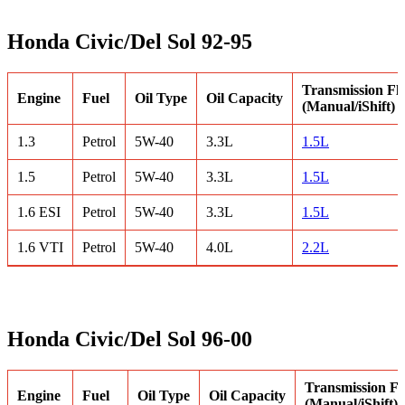
Honda Civic/Del Sol 92-95
Transmission Fl
Engine
Fuel
Oil Type
Oil Capacity
(Manual/iShift)
1.3
Petrol
5W-40
3.3L
1.5L
1.5
Petrol
5W-40
3.3L
1.5L
1.6 ESI
Petrol
5W-40
3.3L
1.5L
1.6 VTI
Petrol
5W-40
4.0L
2.2L
Honda Civic/Del Sol 96-00
Transmission Fl
Engine
Fuel
Oil Type
Oil Capacity
(Manual/iShift)