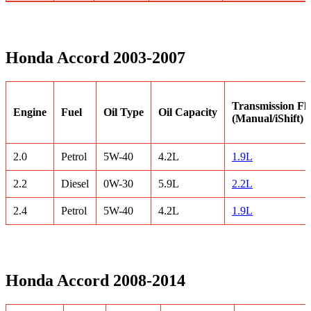
Honda Accord 2003-2007
Transmission Fl
Engine
Fuel
Oil Type
Oil Capacity
(Manual/iShift)
2.0
Petrol
5W-40
4.2L
1.9L
2.2
Diesel
0W-30
5.9L
2.2L
2.4
Petrol
5W-40
4.2L
1.9L
Honda Accord 2008-2014