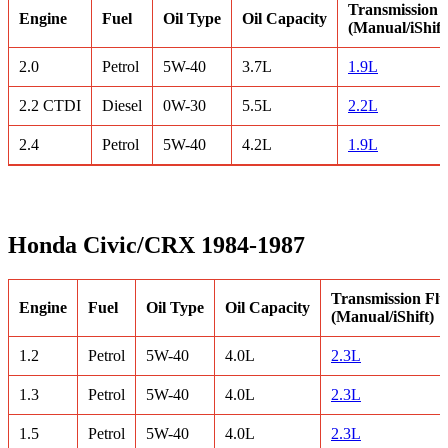
Transmission 
Engine
Fuel
Oil Type
Oil Capacity
(Manual/iShift
2.0
Petrol
5W-40
3.7L
1.9L
2.2 CTDI
Diesel
0W-30
5.5L
2.2L
2.4
Petrol
5W-40
4.2L
1.9L
Honda Civic/CRX 1984-1987
Transmission Flu
Engine
Fuel
Oil Type
Oil Capacity
(Manual/iShift)
1.2
Petrol
5W-40
4.0L
2.3L
1.3
Petrol
5W-40
4.0L
2.3L
1.5
Petrol
5W-40
4.0L
2.3L