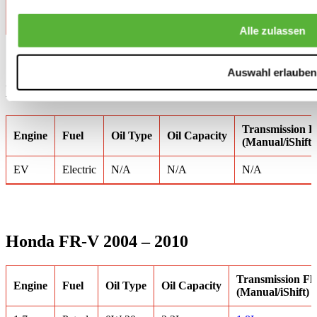
1.5
Petrol
0W-20
3.6L
1.4L
Alle zulassen
Auswahl erlauben
Honda E (EV) 2020+
Transmission F
Engine
Fuel
Oil Type
Oil Capacity
(Manual/iShift)
EV
Electric
N/A
N/A
N/A
Honda FR-V 2004 – 2010
Transmission Fl
Engine
Fuel
Oil Type
Oil Capacity
(Manual/iShift)