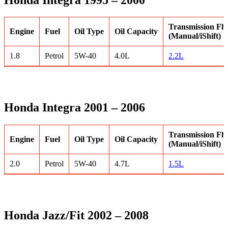
Transmission Flu
Engine
Fuel
Oil Type
Oil Capacity
(Manual/iShift)
1.8
Petrol
5W-40
4.0L
2.2L
Honda Integra 2001 – 2006
Transmission Flu
Engine
Fuel
Oil Type
Oil Capacity
(Manual/iShift)
2.0
Petrol
5W-40
4.7L
1.5L
Honda Jazz/Fit 2002 – 2008