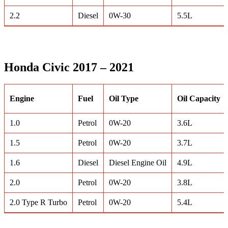
2.2
Diesel
0W-30
5.5L
Honda Civic 2017 – 2021
Engine
Fuel
Oil Type
Oil Capacity
1.0
Petrol
0W-20
3.6L
1.5
Petrol
0W-20
3.7L
1.6
Diesel
Diesel Engine Oil
4.9L
2.0
Petrol
0W-20
3.8L
2.0 Type R Turbo
Petrol
0W-20
5.4L