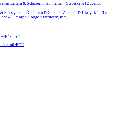
wellen
Lagern & Schmiermitteln
riemen | Steuerkette | Zubehör
& Flüssigkeiten
Ölkühlern & Zubehör
Zubehör & Übrige kühl Teile
uche & Fittingen
Übrige Kraftstoffsystem
swap Übrige
Elektronik/ECU