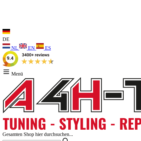
DE
NL
EN
ES
Menü
Gesamten Shop hier durchsuchen...