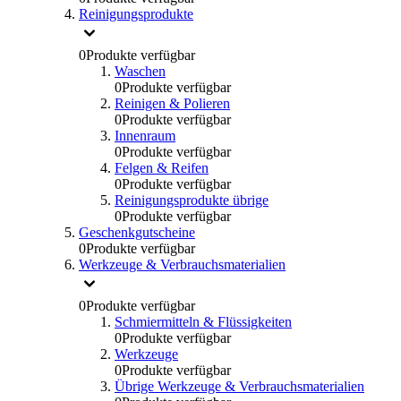
Reinigungsprodukte
0
Produkte verfügbar
Waschen
0
Produkte verfügbar
Reinigen & Polieren
0
Produkte verfügbar
Innenraum
0
Produkte verfügbar
Felgen & Reifen
0
Produkte verfügbar
Reinigungsprodukte übrige
0
Produkte verfügbar
Geschenkgutscheine
0
Produkte verfügbar
Werkzeuge & Verbrauchsmaterialien
0
Produkte verfügbar
Schmiermitteln & Flüssigkeiten
0
Produkte verfügbar
Werkzeuge
0
Produkte verfügbar
Übrige Werkzeuge & Verbrauchsmaterialien