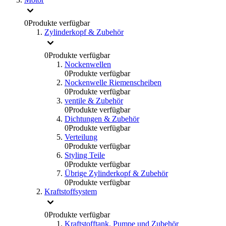
0
Produkte verfügbar
Zylinderkopf & Zubehör
0
Produkte verfügbar
Nockenwellen
0
Produkte verfügbar
Nockenwelle Riemenscheiben
0
Produkte verfügbar
ventile & Zubehör
0
Produkte verfügbar
Dichtungen & Zubehör
0
Produkte verfügbar
Verteilung
0
Produkte verfügbar
Styling Teile
0
Produkte verfügbar
Übrige Zylinderkopf & Zubehör
0
Produkte verfügbar
Kraftstoffsystem
0
Produkte verfügbar
Kraftstofftank, Pumpe und Zubehör