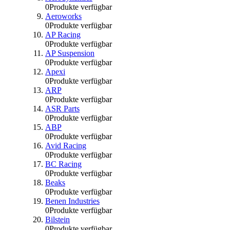
0
Produkte verfügbar
Aeroworks
0
Produkte verfügbar
AP Racing
0
Produkte verfügbar
AP Suspension
0
Produkte verfügbar
Apexi
0
Produkte verfügbar
ARP
0
Produkte verfügbar
ASR Parts
0
Produkte verfügbar
ABP
0
Produkte verfügbar
Avid Racing
0
Produkte verfügbar
BC Racing
0
Produkte verfügbar
Beaks
0
Produkte verfügbar
Benen Industries
0
Produkte verfügbar
Bilstein
0
Produkte verfügbar