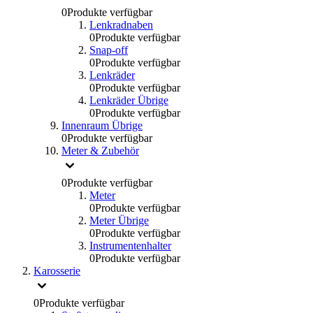
0
Produkte verfügbar
Lenkradnaben
0
Produkte verfügbar
Snap-off
0
Produkte verfügbar
Lenkräder
0
Produkte verfügbar
Lenkräder Übrige
0
Produkte verfügbar
Innenraum Übrige
0
Produkte verfügbar
Meter & Zubehör
0
Produkte verfügbar
Meter
0
Produkte verfügbar
Meter Übrige
0
Produkte verfügbar
Instrumentenhalter
0
Produkte verfügbar
Karosserie
0
Produkte verfügbar