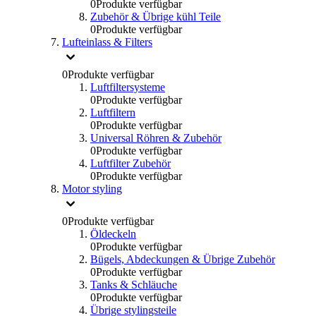
0
Produkte verfügbar
Zubehör & Übrige kühl Teile
0
Produkte verfügbar
Lufteinlass & Filters
0
Produkte verfügbar
Luftfiltersysteme
0
Produkte verfügbar
Luftfiltern
0
Produkte verfügbar
Universal Röhren & Zubehör
0
Produkte verfügbar
Luftfilter Zubehör
0
Produkte verfügbar
Motor styling
0
Produkte verfügbar
Öldeckeln
0
Produkte verfügbar
Bügels, Abdeckungen & Übrige Zubehör
0
Produkte verfügbar
Tanks & Schläuche
0
Produkte verfügbar
Übrige stylingsteile