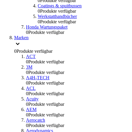
0
Produkte verfügbar
Coatings & spuitbussen
0
Produkte verfügbar
Werkstatthandbücher
0
Produkte verfügbar
Honda Wartungspaket
0
Produkte verfügbar
Marken
0
Produkte verfügbar
ACT
0
Produkte verfügbar
3M
0
Produkte verfügbar
A4H-TECH
0
Produkte verfügbar
ACL
0
Produkte verfügbar
Acuity
0
Produkte verfügbar
AEM
0
Produkte verfügbar
Aerocatch
0
Produkte verfügbar
Aerodynamics