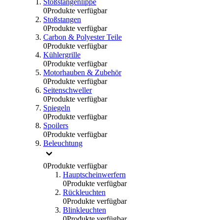
Stoßstangenlippe
0
Produkte verfügbar
Stoßstangen
0
Produkte verfügbar
Carbon & Polyester Teile
0
Produkte verfügbar
Kühlergrille
0
Produkte verfügbar
Motorhauben & Zubehör
0
Produkte verfügbar
Seitenschweller
0
Produkte verfügbar
Spiegeln
0
Produkte verfügbar
Spoilers
0
Produkte verfügbar
Beleuchtung
0
Produkte verfügbar
Hauptscheinwerfern
0
Produkte verfügbar
Rückleuchten
0
Produkte verfügbar
Blinkleuchten
0
Produkte verfügbar