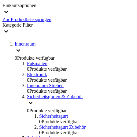
Einkaufsoptionen
Zur Produktliste springen
Kategorie
Filter
Innenraum
0
Produkte verfügbar
Fußmatten
0
Produkte verfügbar
Elektronik
0
Produkte verfügbar
Innenraum Streben
0
Produkte verfügbar
Sicherheitsgurten & Zubehör
0
Produkte verfügbar
Sicherheitsgurt
0
Produkte verfügbar
Sicherheitsgurt Zubehör
0
Produkte verfügbar