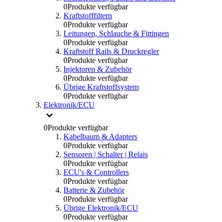
0
Produkte verfügbar
Kraftstofffiltern
0
Produkte verfügbar
Leitungen, Schlauche & Fittingen
0
Produkte verfügbar
Kraftstoff Rails & Druckregler
0
Produkte verfügbar
Injektoren & Zubehör
0
Produkte verfügbar
Übrige Kraftstoffsystem
0
Produkte verfügbar
Elektronik/ECU
0
Produkte verfügbar
Kabelbaum & Adapters
0
Produkte verfügbar
Sensoren | Schalter | Relais
0
Produkte verfügbar
ECU's & Controllers
0
Produkte verfügbar
Batterie & Zubehör
0
Produkte verfügbar
Übrige Elektronik/ECU
0
Produkte verfügbar