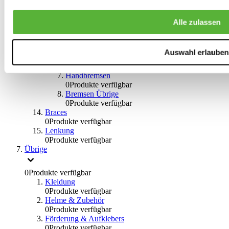
Bremssätteln
0
Produkte verfügbar
Stahl geflochten Bremsschlauch
Alle zulassen
0
Produkte verfügbar
Big Brake Satz
0
Produkte verfügbar
Auswahl erlauben
Bremsflüssigkeiten
0
Produkte verfügbar
Handbremsen
0
Produkte verfügbar
Bremsen Übrige
0
Produkte verfügbar
Braces
0
Produkte verfügbar
Lenkung
0
Produkte verfügbar
Übrige
0
Produkte verfügbar
Kleidung
0
Produkte verfügbar
Helme & Zubehör
0
Produkte verfügbar
Förderung & Aufklebers
0
Produkte verfügbar