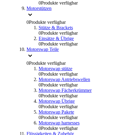
0
Produkte verfügbar
Motorstützen
0
Produkte verfügbar
Stütze & Brackets
0
Produkte verfügbar
Einsätze & Übrige
0
Produkte verfügbar
Motorswap Teile
0
Produkte verfügbar
Motorswap stütze
0
Produkte verfügbar
Motorswap Antriebswellen
0
Produkte verfügbar
Motorswap Fächerkrümmer
0
Produkte verfügbar
Motorswap Übrige
0
Produkte verfügbar
Motorswap Pakete
0
Produkte verfügbar
Motorswap harnesses
0
Produkte verfügbar
Flüssigkeiten & Zubehör