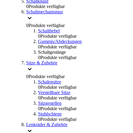
Schaltknauf
0
Produkte verfügbar
Schaltmechanismus
0
Produkte verfügbar
Schalthebel
0
Produkte verfügbar
Gummis/Abdeckungen
0
Produkte verfügbar
Schaltgestänge
0
Produkte verfügbar
Sitze & Zubehör
0
Produkte verfügbar
Schalensitze
0
Produkte verfügbar
Verstellbare Sitze
0
Produkte verfügbar
Sitzgestellen
0
Produkte verfügbar
Stuhlschiene
0
Produkte verfügbar
Lenkräder & Zubehör