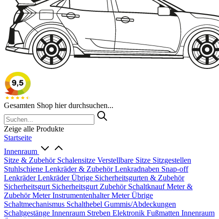
Gesamten Shop hier durchsuchen...
Zeige alle Produkte
Startseite
Innenraum
Sitze & Zubehör
Schalensitze
Verstellbare Sitze
Sitzgestellen
Stuhlschiene
Lenkräder & Zubehör
Lenkradnaben
Snap-off
Lenkräder
Lenkräder Übrige
Sicherheitsgurten & Zubehör
Sicherheitsgurt
Sicherheitsgurt Zubehör
Schaltknauf
Meter &
Zubehör
Meter
Instrumentenhalter
Meter Übrige
Schaltmechanismus
Schalthebel
Gummis/Abdeckungen
Schaltgestänge
Innenraum Streben
Elektronik
Fußmatten
Innenraum