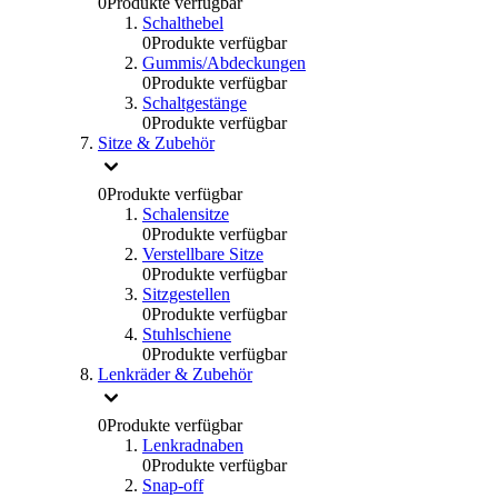
0
Produkte verfügbar
Schalthebel
0
Produkte verfügbar
Gummis/Abdeckungen
0
Produkte verfügbar
Schaltgestänge
0
Produkte verfügbar
Sitze & Zubehör
0
Produkte verfügbar
Schalensitze
0
Produkte verfügbar
Verstellbare Sitze
0
Produkte verfügbar
Sitzgestellen
0
Produkte verfügbar
Stuhlschiene
0
Produkte verfügbar
Lenkräder & Zubehör
0
Produkte verfügbar
Lenkradnaben
0
Produkte verfügbar
Snap-off