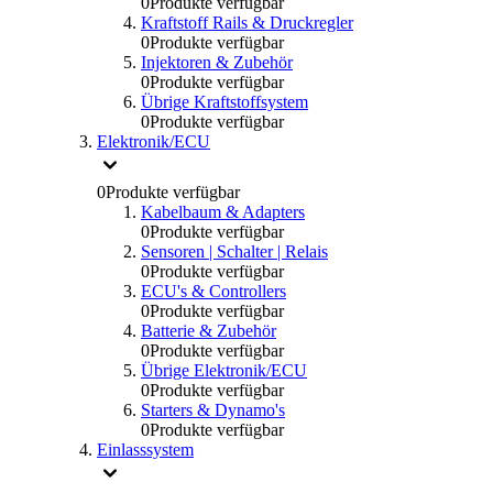
0
Produkte verfügbar
Kraftstoff Rails & Druckregler
0
Produkte verfügbar
Injektoren & Zubehör
0
Produkte verfügbar
Übrige Kraftstoffsystem
0
Produkte verfügbar
Elektronik/ECU
0
Produkte verfügbar
Kabelbaum & Adapters
0
Produkte verfügbar
Sensoren | Schalter | Relais
0
Produkte verfügbar
ECU's & Controllers
0
Produkte verfügbar
Batterie & Zubehör
0
Produkte verfügbar
Übrige Elektronik/ECU
0
Produkte verfügbar
Starters & Dynamo's
0
Produkte verfügbar
Einlasssystem