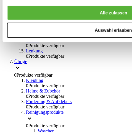
0
Produkte verfügbar
Bremsflüssigkeiten
Alle zulassen
0
Produkte verfügbar
Handbremsen
0
Produkte verfügbar
Bremsen Übrige
Auswahl erlauben
0
Produkte verfügbar
Braces
0
Produkte verfügbar
Lenkung
0
Produkte verfügbar
Übrige
0
Produkte verfügbar
Kleidung
0
Produkte verfügbar
Helme & Zubehör
0
Produkte verfügbar
Förderung & Aufklebers
0
Produkte verfügbar
Reinigungsprodukte
0
Produkte verfügbar
Waschen