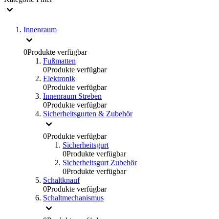
Innenraum
0
Produkte verfügbar
Fußmatten
0
Produkte verfügbar
Elektronik
0
Produkte verfügbar
Innenraum Streben
0
Produkte verfügbar
Sicherheitsgurten & Zubehör
0
Produkte verfügbar
Sicherheitsgurt
0
Produkte verfügbar
Sicherheitsgurt Zubehör
0
Produkte verfügbar
Schaltknauf
0
Produkte verfügbar
Schaltmechanismus