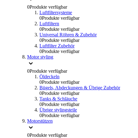
0
Produkte verfügbar
Luftfiltersysteme
0
Produkte verfügbar
Luftfiltern
0
Produkte verfügbar
Universal Röhren & Zubehör
0
Produkte verfügbar
Luftfilter Zubehör
0
Produkte verfügbar
Motor styling
0
Produkte verfügbar
Öldeckeln
0
Produkte verfügbar
Bügels, Abdeckungen & Übrige Zubehör
0
Produkte verfügbar
Tanks & Schläuche
0
Produkte verfügbar
Übrige stylingsteile
0
Produkte verfügbar
Motorstützen
0
Produkte verfügbar