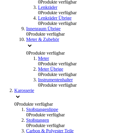
0
Produkte verfügbar
Lenkräder
0
Produkte verfügbar
Lenkräder Übrige
0
Produkte verfügbar
Innenraum Übrige
0
Produkte verfügbar
Meter & Zubehör
0
Produkte verfügbar
Meter
0
Produkte verfügbar
Meter Übrige
0
Produkte verfügbar
Instrumentenhalter
0
Produkte verfügbar
Karosserie
0
Produkte verfügbar
Stoßstangenlippe
0
Produkte verfügbar
Stoßstangen
0
Produkte verfügbar
Carbon & Polyester Teile