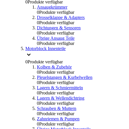
0
Produkte verfügbar
Ansaugkrümmer
0
Produkte verfügbar
Drosselklappe & Adapters
0
Produkte verfügbar
Dichtungen & Sensoren
0
Produkte verfügbar
Übrige Ansaug Teile
0
Produkte verfügbar
Motorblock Innenteile
0
Produkte verfügbar
Kolben & Zubehör
0
Produkte verfügbar
Pleuelstangen & Kurbelwellen
0
Produkte verfügbar
Lagern & Schmiermitteln
0
Produkte verfügbar
Lagern & Wellendichtring
0
Produkte verfügbar
Schrauben & Muttern
0
Produkte verfügbar
Zahnriemen & Pumpen
0
Produkte verfügbar