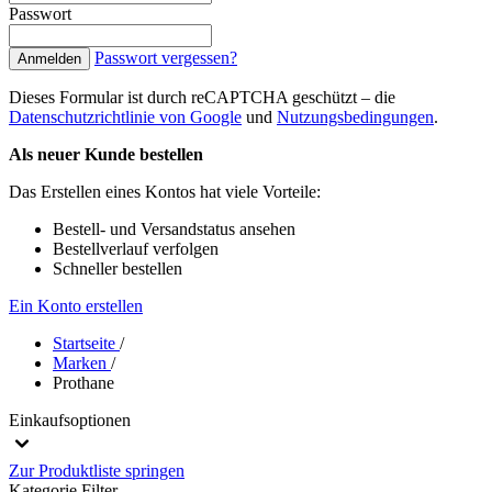
Passwort
Passwort vergessen?
Anmelden
Dieses Formular ist durch reCAPTCHA geschützt – die
Datenschutzrichtlinie von Google
und
Nutzungsbedingungen
.
Als neuer Kunde bestellen
Das Erstellen eines Kontos hat viele Vorteile:
Bestell- und Versandstatus ansehen
Bestellverlauf verfolgen
Schneller bestellen
Ein Konto erstellen
Startseite
/
Marken
/
Prothane
Einkaufsoptionen
Zur Produktliste springen
Kategorie
Filter