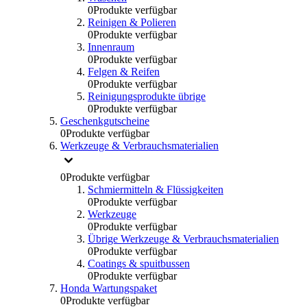
0
Produkte verfügbar
Reinigen & Polieren
0
Produkte verfügbar
Innenraum
0
Produkte verfügbar
Felgen & Reifen
0
Produkte verfügbar
Reinigungsprodukte übrige
0
Produkte verfügbar
Geschenkgutscheine
0
Produkte verfügbar
Werkzeuge & Verbrauchsmaterialien
0
Produkte verfügbar
Schmiermitteln & Flüssigkeiten
0
Produkte verfügbar
Werkzeuge
0
Produkte verfügbar
Übrige Werkzeuge & Verbrauchsmaterialien
0
Produkte verfügbar
Coatings & spuitbussen
0
Produkte verfügbar
Honda Wartungspaket
0
Produkte verfügbar