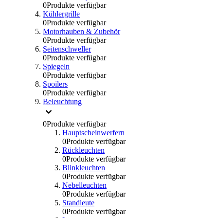
0
Produkte verfügbar
Kühlergrille
0
Produkte verfügbar
Motorhauben & Zubehör
0
Produkte verfügbar
Seitenschweller
0
Produkte verfügbar
Spiegeln
0
Produkte verfügbar
Spoilers
0
Produkte verfügbar
Beleuchtung
0
Produkte verfügbar
Hauptscheinwerfern
0
Produkte verfügbar
Rückleuchten
0
Produkte verfügbar
Blinkleuchten
0
Produkte verfügbar
Nebelleuchten
0
Produkte verfügbar
Standleute
0
Produkte verfügbar