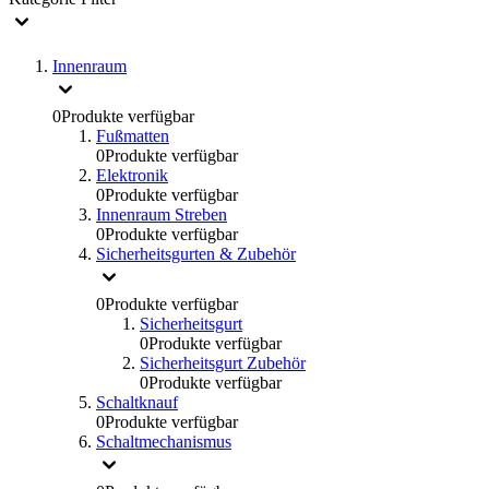
Innenraum
0
Produkte verfügbar
Fußmatten
0
Produkte verfügbar
Elektronik
0
Produkte verfügbar
Innenraum Streben
0
Produkte verfügbar
Sicherheitsgurten & Zubehör
0
Produkte verfügbar
Sicherheitsgurt
0
Produkte verfügbar
Sicherheitsgurt Zubehör
0
Produkte verfügbar
Schaltknauf
0
Produkte verfügbar
Schaltmechanismus