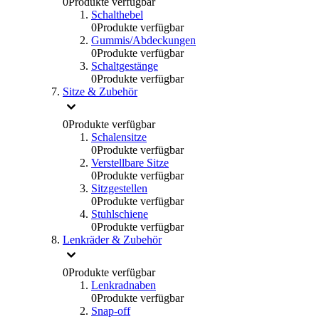
0
Produkte verfügbar
Schalthebel
0
Produkte verfügbar
Gummis/Abdeckungen
0
Produkte verfügbar
Schaltgestänge
0
Produkte verfügbar
Sitze & Zubehör
0
Produkte verfügbar
Schalensitze
0
Produkte verfügbar
Verstellbare Sitze
0
Produkte verfügbar
Sitzgestellen
0
Produkte verfügbar
Stuhlschiene
0
Produkte verfügbar
Lenkräder & Zubehör
0
Produkte verfügbar
Lenkradnaben
0
Produkte verfügbar
Snap-off