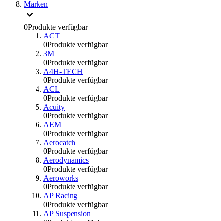
Marken
0
Produkte verfügbar
ACT
0
Produkte verfügbar
3M
0
Produkte verfügbar
A4H-TECH
0
Produkte verfügbar
ACL
0
Produkte verfügbar
Acuity
0
Produkte verfügbar
AEM
0
Produkte verfügbar
Aerocatch
0
Produkte verfügbar
Aerodynamics
0
Produkte verfügbar
Aeroworks
0
Produkte verfügbar
AP Racing
0
Produkte verfügbar
AP Suspension