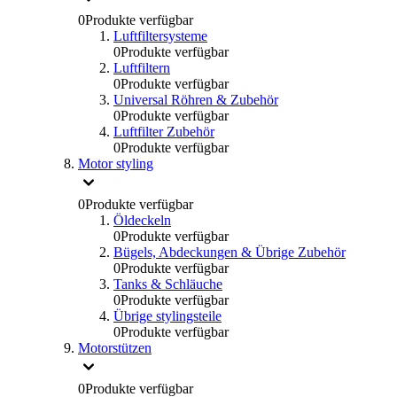
0
Produkte verfügbar
Luftfiltersysteme
0
Produkte verfügbar
Luftfiltern
0
Produkte verfügbar
Universal Röhren & Zubehör
0
Produkte verfügbar
Luftfilter Zubehör
0
Produkte verfügbar
Motor styling
0
Produkte verfügbar
Öldeckeln
0
Produkte verfügbar
Bügels, Abdeckungen & Übrige Zubehör
0
Produkte verfügbar
Tanks & Schläuche
0
Produkte verfügbar
Übrige stylingsteile
0
Produkte verfügbar
Motorstützen
0
Produkte verfügbar