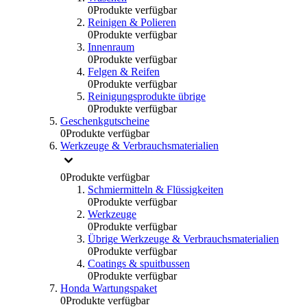
0
Produkte verfügbar
Reinigen & Polieren
0
Produkte verfügbar
Innenraum
0
Produkte verfügbar
Felgen & Reifen
0
Produkte verfügbar
Reinigungsprodukte übrige
0
Produkte verfügbar
Geschenkgutscheine
0
Produkte verfügbar
Werkzeuge & Verbrauchsmaterialien
0
Produkte verfügbar
Schmiermitteln & Flüssigkeiten
0
Produkte verfügbar
Werkzeuge
0
Produkte verfügbar
Übrige Werkzeuge & Verbrauchsmaterialien
0
Produkte verfügbar
Coatings & spuitbussen
0
Produkte verfügbar
Honda Wartungspaket
0
Produkte verfügbar