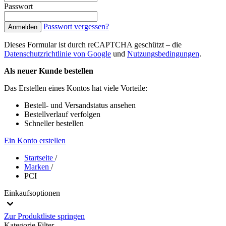
Passwort
Passwort vergessen?
Anmelden
Dieses Formular ist durch reCAPTCHA geschützt – die
Datenschutzrichtlinie von Google
und
Nutzungsbedingungen
.
Als neuer Kunde bestellen
Das Erstellen eines Kontos hat viele Vorteile:
Bestell- und Versandstatus ansehen
Bestellverlauf verfolgen
Schneller bestellen
Ein Konto erstellen
Startseite
/
Marken
/
PCI
Einkaufsoptionen
Zur Produktliste springen
Kategorie
Filter