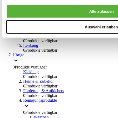
0
Produkte verfügbar
Bremsflüssigkeiten
Alle zulassen
0
Produkte verfügbar
Handbremsen
0
Produkte verfügbar
Bremsen Übrige
Auswahl erlauben
0
Produkte verfügbar
Braces
0
Produkte verfügbar
Lenkung
0
Produkte verfügbar
Übrige
0
Produkte verfügbar
Kleidung
0
Produkte verfügbar
Helme & Zubehör
0
Produkte verfügbar
Förderung & Aufklebers
0
Produkte verfügbar
Reinigungsprodukte
0
Produkte verfügbar
Waschen