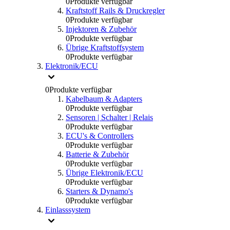
0
Produkte verfügbar
Kraftstoff Rails & Druckregler
0
Produkte verfügbar
Injektoren & Zubehör
0
Produkte verfügbar
Übrige Kraftstoffsystem
0
Produkte verfügbar
Elektronik/ECU
0
Produkte verfügbar
Kabelbaum & Adapters
0
Produkte verfügbar
Sensoren | Schalter | Relais
0
Produkte verfügbar
ECU's & Controllers
0
Produkte verfügbar
Batterie & Zubehör
0
Produkte verfügbar
Übrige Elektronik/ECU
0
Produkte verfügbar
Starters & Dynamo's
0
Produkte verfügbar
Einlasssystem