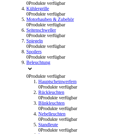
0
Produkte verfügbar
Kühlergrille
0
Produkte verfügbar
Motorhauben & Zubehör
0
Produkte verfügbar
Seitenschweller
0
Produkte verfügbar
Spiegeln
0
Produkte verfügbar
Spoilers
0
Produkte verfügbar
Beleuchtung
0
Produkte verfügbar
Hauptscheinwerfern
0
Produkte verfügbar
Rückleuchten
0
Produkte verfügbar
Blinkleuchten
0
Produkte verfügbar
Nebelleuchten
0
Produkte verfügbar
Standleute
0
Produkte verfügbar