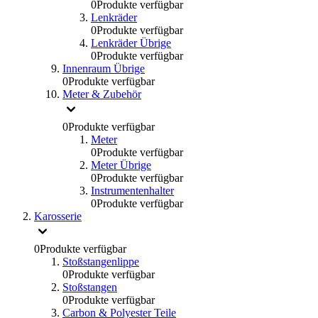
0
Produkte verfügbar
Lenkräder
0
Produkte verfügbar
Lenkräder Übrige
0
Produkte verfügbar
Innenraum Übrige
0
Produkte verfügbar
Meter & Zubehör
0
Produkte verfügbar
Meter
0
Produkte verfügbar
Meter Übrige
0
Produkte verfügbar
Instrumentenhalter
0
Produkte verfügbar
Karosserie
0
Produkte verfügbar
Stoßstangenlippe
0
Produkte verfügbar
Stoßstangen
0
Produkte verfügbar
Carbon & Polyester Teile