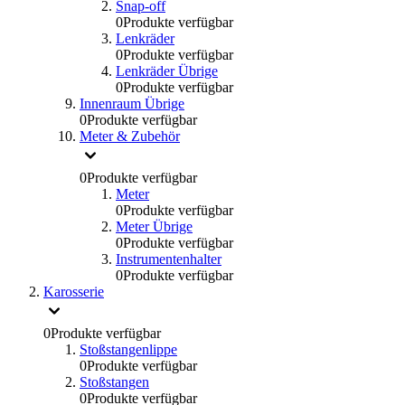
Snap-off
0
Produkte verfügbar
Lenkräder
0
Produkte verfügbar
Lenkräder Übrige
0
Produkte verfügbar
Innenraum Übrige
0
Produkte verfügbar
Meter & Zubehör
0
Produkte verfügbar
Meter
0
Produkte verfügbar
Meter Übrige
0
Produkte verfügbar
Instrumentenhalter
0
Produkte verfügbar
Karosserie
0
Produkte verfügbar
Stoßstangenlippe
0
Produkte verfügbar
Stoßstangen
0
Produkte verfügbar