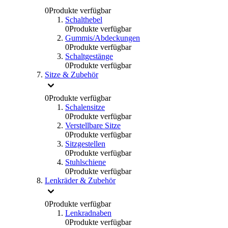
0
Produkte verfügbar
Schalthebel
0
Produkte verfügbar
Gummis/Abdeckungen
0
Produkte verfügbar
Schaltgestänge
0
Produkte verfügbar
Sitze & Zubehör
0
Produkte verfügbar
Schalensitze
0
Produkte verfügbar
Verstellbare Sitze
0
Produkte verfügbar
Sitzgestellen
0
Produkte verfügbar
Stuhlschiene
0
Produkte verfügbar
Lenkräder & Zubehör
0
Produkte verfügbar
Lenkradnaben
0
Produkte verfügbar