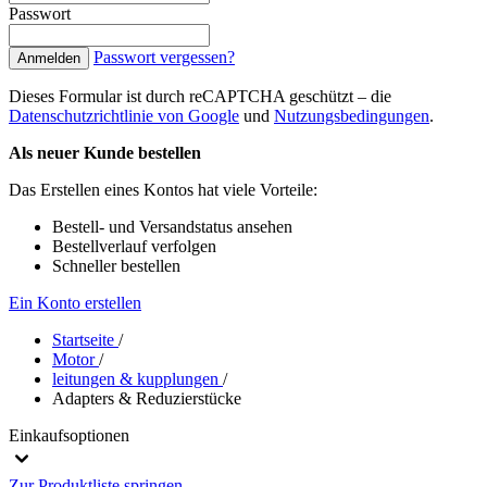
Passwort
Passwort vergessen?
Anmelden
Dieses Formular ist durch reCAPTCHA geschützt – die
Datenschutzrichtlinie von Google
und
Nutzungsbedingungen
.
Als neuer Kunde bestellen
Das Erstellen eines Kontos hat viele Vorteile:
Bestell- und Versandstatus ansehen
Bestellverlauf verfolgen
Schneller bestellen
Ein Konto erstellen
Startseite
/
Motor
/
leitungen & kupplungen
/
Adapters & Reduzierstücke
Einkaufsoptionen
Zur Produktliste springen