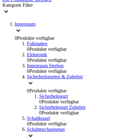
Kategorie
Filter
Innenraum
0
Produkte verfügbar
Fußmatten
0
Produkte verfügbar
Elektronik
0
Produkte verfügbar
Innenraum Streben
0
Produkte verfügbar
Sicherheitsgurten & Zubehör
0
Produkte verfügbar
Sicherheitsgurt
0
Produkte verfügbar
Sicherheitsgurt Zubehör
0
Produkte verfügbar
Schaltknauf
0
Produkte verfügbar
Schaltmechanismus