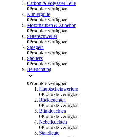
Carbon & Polyester Teile
0
Produkte verfügbar
Kühlergrille
0
Produkte verfügbar
Motorhauben & Zubehör
0
Produkte verfügbar
Seitenschweller
0
Produkte verfügbar
Spiegeln
0
Produkte verfügbar
Spoilers
0
Produkte verfügbar
Beleuchtung
0
Produkte verfügbar
Hauptscheinwerfern
0
Produkte verfügbar
Rückleuchten
0
Produkte verfügbar
Blinkleuchten
0
Produkte verfügbar
Nebelleuchten
0
Produkte verfügbar
Standleute