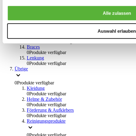
Big Brake Satz
0
Produkte verfügbar
Alle zulassen
Bremsflüssigkeiten
0
Produkte verfügbar
Handbremsen
0
Produkte verfügbar
Auswahl erlauben
Bremsen Übrige
0
Produkte verfügbar
Braces
0
Produkte verfügbar
Lenkung
0
Produkte verfügbar
Übrige
0
Produkte verfügbar
Kleidung
0
Produkte verfügbar
Helme & Zubehör
0
Produkte verfügbar
Förderung & Aufklebers
0
Produkte verfügbar
Reinigungsprodukte
0
Produkte verfügbar