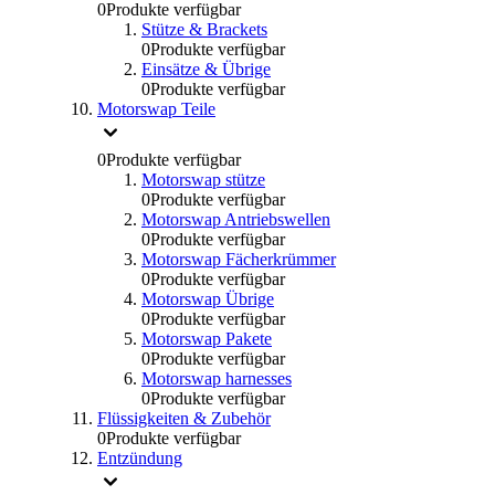
0
Produkte verfügbar
Stütze & Brackets
0
Produkte verfügbar
Einsätze & Übrige
0
Produkte verfügbar
Motorswap Teile
0
Produkte verfügbar
Motorswap stütze
0
Produkte verfügbar
Motorswap Antriebswellen
0
Produkte verfügbar
Motorswap Fächerkrümmer
0
Produkte verfügbar
Motorswap Übrige
0
Produkte verfügbar
Motorswap Pakete
0
Produkte verfügbar
Motorswap harnesses
0
Produkte verfügbar
Flüssigkeiten & Zubehör
0
Produkte verfügbar
Entzündung