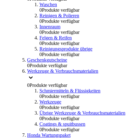
Waschen
0
Produkte verfügbar
Reinigen & Polieren
0
Produkte verfügbar
Innenraum
0
Produkte verfügbar
Felgen & Reifen
0
Produkte verfügbar
Reinigungsprodukte übrige
0
Produkte verfügbar
Geschenkgutscheine
0
Produkte verfügbar
Werkzeuge & Verbrauchsmaterialien
0
Produkte verfügbar
Schmiermitteln & Flüssigkeiten
0
Produkte verfügbar
Werkzeuge
0
Produkte verfügbar
Übrige Werkzeuge & Verbrauchsmaterialien
0
Produkte verfügbar
Coatings & spuitbussen
0
Produkte verfügbar
Honda Wartungspaket