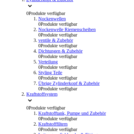
0
Produkte verfügbar
Nockenwellen
0
Produkte verfügbar
Nockenwelle Riemenscheiben
0
Produkte verfügbar
ventile & Zubehör
0
Produkte verfügbar
Dichtungen & Zubehör
0
Produkte verfügbar
Verteilung
0
Produkte verfügbar
Styling Teile
0
Produkte verfügbar
Übrige Zylinderkopf & Zubehör
0
Produkte verfügbar
Kraftstoffsystem
0
Produkte verfügbar
Kraftstofftank, Pumpe und Zubehör
0
Produkte verfügbar
Kraftstofffiltern
0
Produkte verfügbar