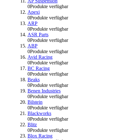
AP Suspension
0
Produkte verfügbar
Apexi
0
Produkte verfügbar
ARP
0
Produkte verfügbar
ASR Parts
0
Produkte verfügbar
ABP
0
Produkte verfügbar
Avid Racing
0
Produkte verfügbar
BC Racing
0
Produkte verfügbar
Beaks
0
Produkte verfügbar
Benen Industries
0
Produkte verfügbar
Bilstein
0
Produkte verfügbar
Blackworks
0
Produkte verfügbar
Blitz
0
Produkte verfügbar
Blox Racing