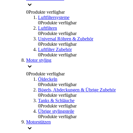
0
Produkte verfügbar
Luftfiltersysteme
0
Produkte verfügbar
Luftfiltern
0
Produkte verfügbar
Universal Röhren & Zubehör
0
Produkte verfügbar
Luftfilter Zubehör
0
Produkte verfügbar
Motor styling
0
Produkte verfügbar
Öldeckeln
0
Produkte verfügbar
Bügels, Abdeckungen & Übrige Zubehör
0
Produkte verfügbar
Tanks & Schläuche
0
Produkte verfügbar
Übrige stylingsteile
0
Produkte verfügbar
Motorstützen