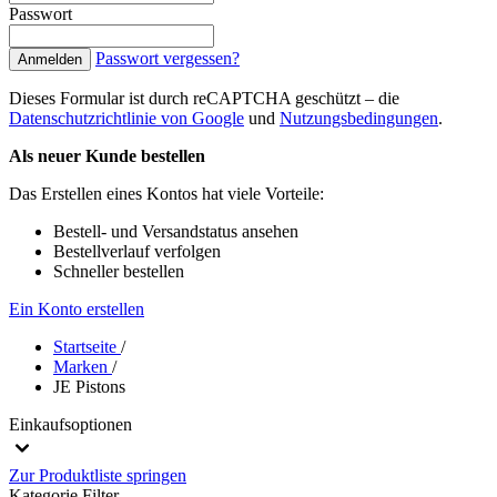
Passwort
Passwort vergessen?
Anmelden
Dieses Formular ist durch reCAPTCHA geschützt – die
Datenschutzrichtlinie von Google
und
Nutzungsbedingungen
.
Als neuer Kunde bestellen
Das Erstellen eines Kontos hat viele Vorteile:
Bestell- und Versandstatus ansehen
Bestellverlauf verfolgen
Schneller bestellen
Ein Konto erstellen
Startseite
/
Marken
/
JE Pistons
Einkaufsoptionen
Zur Produktliste springen
Kategorie
Filter