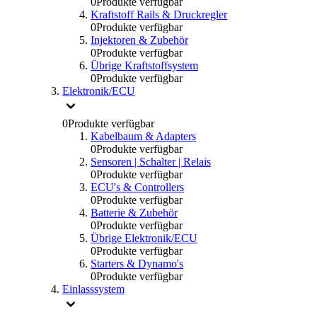
0
Produkte verfügbar
Kraftstoff Rails & Druckregler
0
Produkte verfügbar
Injektoren & Zubehör
0
Produkte verfügbar
Übrige Kraftstoffsystem
0
Produkte verfügbar
Elektronik/ECU
0
Produkte verfügbar
Kabelbaum & Adapters
0
Produkte verfügbar
Sensoren | Schalter | Relais
0
Produkte verfügbar
ECU's & Controllers
0
Produkte verfügbar
Batterie & Zubehör
0
Produkte verfügbar
Übrige Elektronik/ECU
0
Produkte verfügbar
Starters & Dynamo's
0
Produkte verfügbar
Einlasssystem