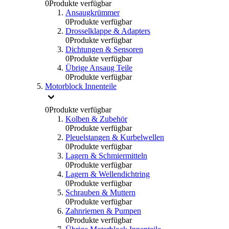
0
Produkte verfügbar
Ansaugkrümmer
0
Produkte verfügbar
Drosselklappe & Adapters
0
Produkte verfügbar
Dichtungen & Sensoren
0
Produkte verfügbar
Übrige Ansaug Teile
0
Produkte verfügbar
Motorblock Innenteile
0
Produkte verfügbar
Kolben & Zubehör
0
Produkte verfügbar
Pleuelstangen & Kurbelwellen
0
Produkte verfügbar
Lagern & Schmiermitteln
0
Produkte verfügbar
Lagern & Wellendichtring
0
Produkte verfügbar
Schrauben & Muttern
0
Produkte verfügbar
Zahnriemen & Pumpen
0
Produkte verfügbar