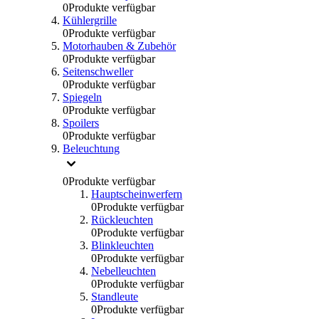
0
Produkte verfügbar
Kühlergrille
0
Produkte verfügbar
Motorhauben & Zubehör
0
Produkte verfügbar
Seitenschweller
0
Produkte verfügbar
Spiegeln
0
Produkte verfügbar
Spoilers
0
Produkte verfügbar
Beleuchtung
0
Produkte verfügbar
Hauptscheinwerfern
0
Produkte verfügbar
Rückleuchten
0
Produkte verfügbar
Blinkleuchten
0
Produkte verfügbar
Nebelleuchten
0
Produkte verfügbar
Standleute
0
Produkte verfügbar