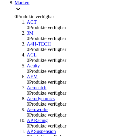
Marken
0
Produkte verfügbar
ACT
0
Produkte verfügbar
3M
0
Produkte verfügbar
A4H-TECH
0
Produkte verfügbar
ACL
0
Produkte verfügbar
Acuity
0
Produkte verfügbar
AEM
0
Produkte verfügbar
Aerocatch
0
Produkte verfügbar
Aerodynamics
0
Produkte verfügbar
Aeroworks
0
Produkte verfügbar
AP Racing
0
Produkte verfügbar
AP Suspension