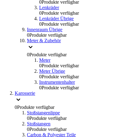
0
Produkte verfügbar
Lenkräder
0
Produkte verfügbar
Lenkräder Übrige
0
Produkte verfügbar
Innenraum Übrige
0
Produkte verfügbar
Meter & Zubehör
0
Produkte verfügbar
Meter
0
Produkte verfügbar
Meter Übrige
0
Produkte verfügbar
Instrumentenhalter
0
Produkte verfügbar
Karosserie
0
Produkte verfügbar
Stoßstangenlippe
0
Produkte verfügbar
Stoßstangen
0
Produkte verfügbar
Carbon & Polyester Teile