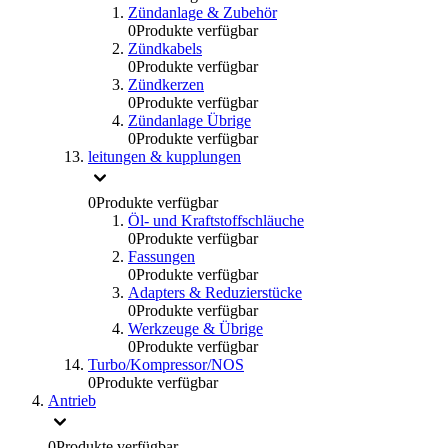
Zündanlage & Zubehör
0
Produkte verfügbar
Zündkabels
0
Produkte verfügbar
Zündkerzen
0
Produkte verfügbar
Zündanlage Übrige
0
Produkte verfügbar
leitungen & kupplungen
0
Produkte verfügbar
Öl- und Kraftstoffschläuche
0
Produkte verfügbar
Fassungen
0
Produkte verfügbar
Adapters & Reduzierstücke
0
Produkte verfügbar
Werkzeuge & Übrige
0
Produkte verfügbar
Turbo/Kompressor/NOS
0
Produkte verfügbar
Antrieb
0
Produkte verfügbar