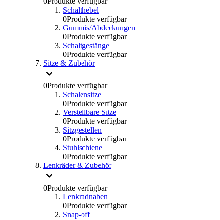
0
Produkte verfügbar
Schalthebel
0
Produkte verfügbar
Gummis/Abdeckungen
0
Produkte verfügbar
Schaltgestänge
0
Produkte verfügbar
Sitze & Zubehör
0
Produkte verfügbar
Schalensitze
0
Produkte verfügbar
Verstellbare Sitze
0
Produkte verfügbar
Sitzgestellen
0
Produkte verfügbar
Stuhlschiene
0
Produkte verfügbar
Lenkräder & Zubehör
0
Produkte verfügbar
Lenkradnaben
0
Produkte verfügbar
Snap-off