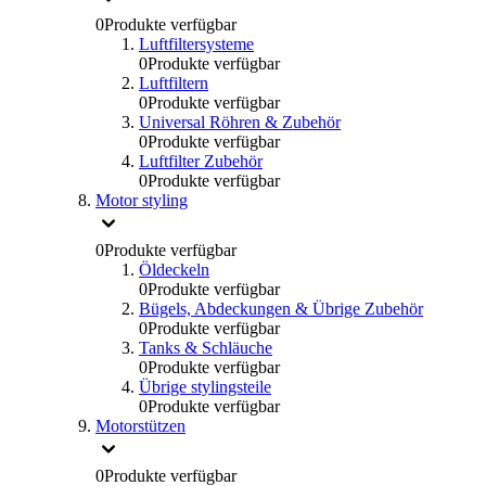
0
Produkte verfügbar
Luftfiltersysteme
0
Produkte verfügbar
Luftfiltern
0
Produkte verfügbar
Universal Röhren & Zubehör
0
Produkte verfügbar
Luftfilter Zubehör
0
Produkte verfügbar
Motor styling
0
Produkte verfügbar
Öldeckeln
0
Produkte verfügbar
Bügels, Abdeckungen & Übrige Zubehör
0
Produkte verfügbar
Tanks & Schläuche
0
Produkte verfügbar
Übrige stylingsteile
0
Produkte verfügbar
Motorstützen
0
Produkte verfügbar