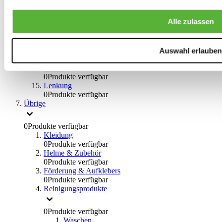
0
Produkte verfügbar
Bremsflüssigkeiten
Alle zulassen
0
Produkte verfügbar
Handbremsen
0
Produkte verfügbar
Bremsen Übrige
Auswahl erlauben
0
Produkte verfügbar
Braces
0
Produkte verfügbar
Lenkung
0
Produkte verfügbar
Übrige
0
Produkte verfügbar
Kleidung
0
Produkte verfügbar
Helme & Zubehör
0
Produkte verfügbar
Förderung & Aufklebers
0
Produkte verfügbar
Reinigungsprodukte
0
Produkte verfügbar
Waschen