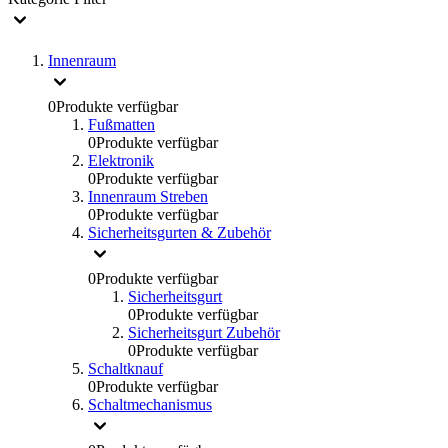
Innenraum
0
Produkte verfügbar
Fußmatten
0
Produkte verfügbar
Elektronik
0
Produkte verfügbar
Innenraum Streben
0
Produkte verfügbar
Sicherheitsgurten & Zubehör
0
Produkte verfügbar
Sicherheitsgurt
0
Produkte verfügbar
Sicherheitsgurt Zubehör
0
Produkte verfügbar
Schaltknauf
0
Produkte verfügbar
Schaltmechanismus