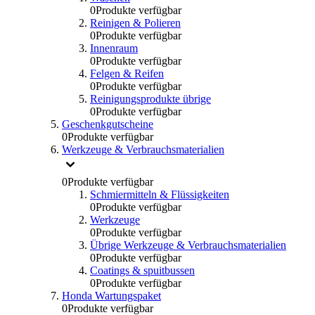
0
Produkte verfügbar
Reinigen & Polieren
0
Produkte verfügbar
Innenraum
0
Produkte verfügbar
Felgen & Reifen
0
Produkte verfügbar
Reinigungsprodukte übrige
0
Produkte verfügbar
Geschenkgutscheine
0
Produkte verfügbar
Werkzeuge & Verbrauchsmaterialien
0
Produkte verfügbar
Schmiermitteln & Flüssigkeiten
0
Produkte verfügbar
Werkzeuge
0
Produkte verfügbar
Übrige Werkzeuge & Verbrauchsmaterialien
0
Produkte verfügbar
Coatings & spuitbussen
0
Produkte verfügbar
Honda Wartungspaket
0
Produkte verfügbar