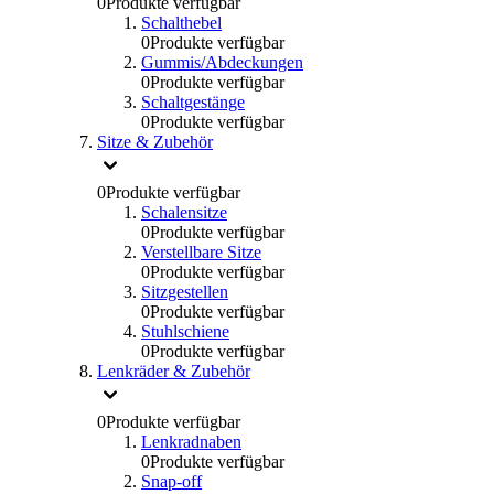
0
Produkte verfügbar
Schalthebel
0
Produkte verfügbar
Gummis/Abdeckungen
0
Produkte verfügbar
Schaltgestänge
0
Produkte verfügbar
Sitze & Zubehör
0
Produkte verfügbar
Schalensitze
0
Produkte verfügbar
Verstellbare Sitze
0
Produkte verfügbar
Sitzgestellen
0
Produkte verfügbar
Stuhlschiene
0
Produkte verfügbar
Lenkräder & Zubehör
0
Produkte verfügbar
Lenkradnaben
0
Produkte verfügbar
Snap-off