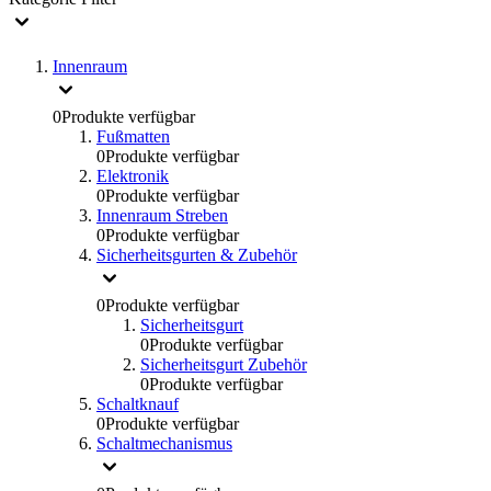
Innenraum
0
Produkte verfügbar
Fußmatten
0
Produkte verfügbar
Elektronik
0
Produkte verfügbar
Innenraum Streben
0
Produkte verfügbar
Sicherheitsgurten & Zubehör
0
Produkte verfügbar
Sicherheitsgurt
0
Produkte verfügbar
Sicherheitsgurt Zubehör
0
Produkte verfügbar
Schaltknauf
0
Produkte verfügbar
Schaltmechanismus