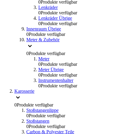
0
Produkte verfügbar
Lenkräder
0
Produkte verfügbar
Lenkräder Übrige
0
Produkte verfügbar
Innenraum Übrige
0
Produkte verfügbar
Meter & Zubehör
0
Produkte verfügbar
Meter
0
Produkte verfügbar
Meter Übrige
0
Produkte verfügbar
Instrumentenhalter
0
Produkte verfügbar
Karosserie
0
Produkte verfügbar
Stoßstangenlippe
0
Produkte verfügbar
Stoßstangen
0
Produkte verfügbar
Carbon & Polyester Teile