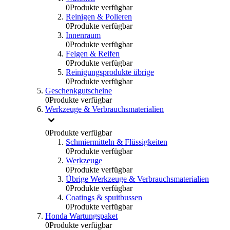
0
Produkte verfügbar
Reinigen & Polieren
0
Produkte verfügbar
Innenraum
0
Produkte verfügbar
Felgen & Reifen
0
Produkte verfügbar
Reinigungsprodukte übrige
0
Produkte verfügbar
Geschenkgutscheine
0
Produkte verfügbar
Werkzeuge & Verbrauchsmaterialien
0
Produkte verfügbar
Schmiermitteln & Flüssigkeiten
0
Produkte verfügbar
Werkzeuge
0
Produkte verfügbar
Übrige Werkzeuge & Verbrauchsmaterialien
0
Produkte verfügbar
Coatings & spuitbussen
0
Produkte verfügbar
Honda Wartungspaket
0
Produkte verfügbar