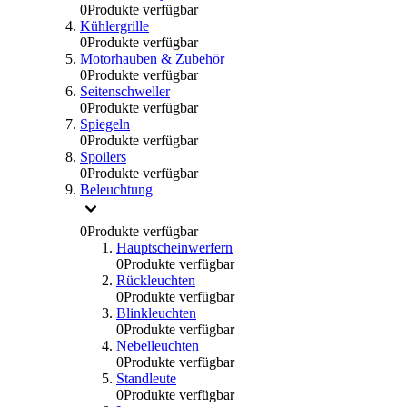
0
Produkte verfügbar
Kühlergrille
0
Produkte verfügbar
Motorhauben & Zubehör
0
Produkte verfügbar
Seitenschweller
0
Produkte verfügbar
Spiegeln
0
Produkte verfügbar
Spoilers
0
Produkte verfügbar
Beleuchtung
0
Produkte verfügbar
Hauptscheinwerfern
0
Produkte verfügbar
Rückleuchten
0
Produkte verfügbar
Blinkleuchten
0
Produkte verfügbar
Nebelleuchten
0
Produkte verfügbar
Standleute
0
Produkte verfügbar