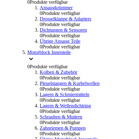
0
Produkte verfügbar
Ansaugkrümmer
0
Produkte verfügbar
Drosselklappe & Adapters
0
Produkte verfügbar
Dichtungen & Sensoren
0
Produkte verfügbar
Übrige Ansaug Teile
0
Produkte verfügbar
Motorblock Innenteile
0
Produkte verfügbar
Kolben & Zubehör
0
Produkte verfügbar
Pleuelstangen & Kurbelwellen
0
Produkte verfügbar
Lagern & Schmiermitteln
0
Produkte verfügbar
Lagern & Wellendichtring
0
Produkte verfügbar
Schrauben & Muttern
0
Produkte verfügbar
Zahnriemen & Pumpen
0
Produkte verfügbar