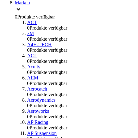
Marken
0
Produkte verfügbar
ACT
0
Produkte verfügbar
3M
0
Produkte verfügbar
A4H-TECH
0
Produkte verfügbar
ACL
0
Produkte verfügbar
Acuity
0
Produkte verfügbar
AEM
0
Produkte verfügbar
Aerocatch
0
Produkte verfügbar
Aerodynamics
0
Produkte verfügbar
Aeroworks
0
Produkte verfügbar
AP Racing
0
Produkte verfügbar
AP Suspension