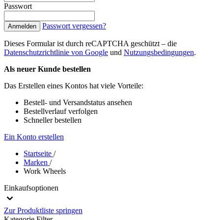
Passwort
Passwort vergessen?
Anmelden
Dieses Formular ist durch reCAPTCHA geschützt – die
Datenschutzrichtlinie von Google
und
Nutzungsbedingungen
.
Als neuer Kunde bestellen
Das Erstellen eines Kontos hat viele Vorteile:
Bestell- und Versandstatus ansehen
Bestellverlauf verfolgen
Schneller bestellen
Ein Konto erstellen
Startseite
/
Marken
/
Work Wheels
Einkaufsoptionen
Zur Produktliste springen
Kategorie
Filter