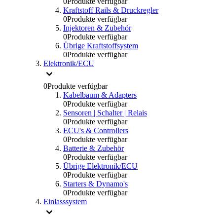
0
Produkte verfügbar
Kraftstoff Rails & Druckregler
0
Produkte verfügbar
Injektoren & Zubehör
0
Produkte verfügbar
Übrige Kraftstoffsystem
0
Produkte verfügbar
Elektronik/ECU
0
Produkte verfügbar
Kabelbaum & Adapters
0
Produkte verfügbar
Sensoren | Schalter | Relais
0
Produkte verfügbar
ECU's & Controllers
0
Produkte verfügbar
Batterie & Zubehör
0
Produkte verfügbar
Übrige Elektronik/ECU
0
Produkte verfügbar
Starters & Dynamo's
0
Produkte verfügbar
Einlasssystem