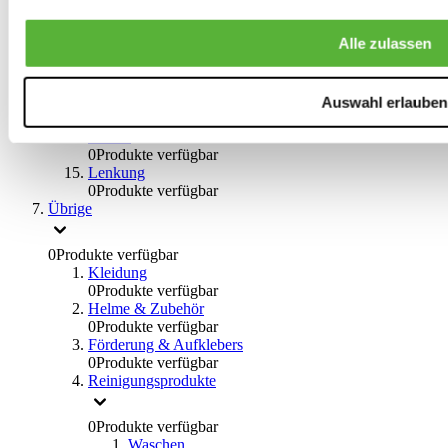
0
Produkte verfügbar
Bremsflüssigkeiten
Alle zulassen
0
Produkte verfügbar
Handbremsen
0
Produkte verfügbar
Bremsen Übrige
Auswahl erlauben
0
Produkte verfügbar
Braces
0
Produkte verfügbar
Lenkung
0
Produkte verfügbar
Übrige
0
Produkte verfügbar
Kleidung
0
Produkte verfügbar
Helme & Zubehör
0
Produkte verfügbar
Förderung & Aufklebers
0
Produkte verfügbar
Reinigungsprodukte
0
Produkte verfügbar
Waschen