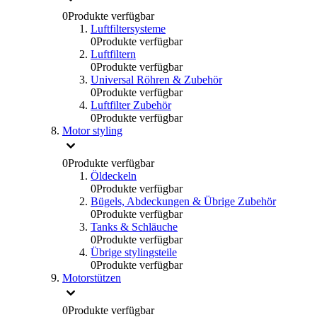
0
Produkte verfügbar
Luftfiltersysteme
0
Produkte verfügbar
Luftfiltern
0
Produkte verfügbar
Universal Röhren & Zubehör
0
Produkte verfügbar
Luftfilter Zubehör
0
Produkte verfügbar
Motor styling
0
Produkte verfügbar
Öldeckeln
0
Produkte verfügbar
Bügels, Abdeckungen & Übrige Zubehör
0
Produkte verfügbar
Tanks & Schläuche
0
Produkte verfügbar
Übrige stylingsteile
0
Produkte verfügbar
Motorstützen
0
Produkte verfügbar