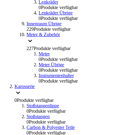
Lenkräder
0
Produkte verfügbar
Lenkräder Übrige
0
Produkte verfügbar
Innenraum Übrige
229
Produkte verfügbar
Meter & Zubehör
227
Produkte verfügbar
Meter
0
Produkte verfügbar
Meter Übrige
0
Produkte verfügbar
Instrumentenhalter
0
Produkte verfügbar
Karosserie
0
Produkte verfügbar
Stoßstangenlippe
0
Produkte verfügbar
Stoßstangen
0
Produkte verfügbar
Carbon & Polyester Teile
0
Produkte verfügbar