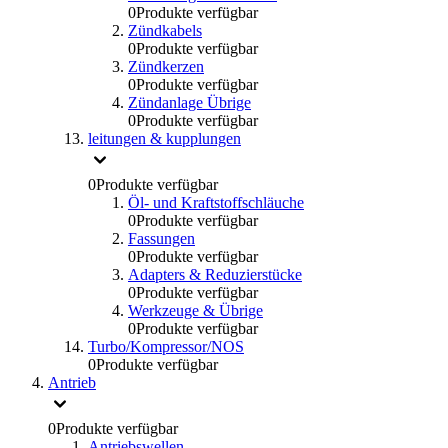
0
Produkte verfügbar
Zündkabels
0
Produkte verfügbar
Zündkerzen
0
Produkte verfügbar
Zündanlage Übrige
0
Produkte verfügbar
leitungen & kupplungen
0
Produkte verfügbar
Öl- und Kraftstoffschläuche
0
Produkte verfügbar
Fassungen
0
Produkte verfügbar
Adapters & Reduzierstücke
0
Produkte verfügbar
Werkzeuge & Übrige
0
Produkte verfügbar
Turbo/Kompressor/NOS
0
Produkte verfügbar
Antrieb
0
Produkte verfügbar
Antriebswellen