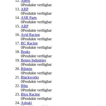
Apexi
0
Produkte verfügbar
ARP
0
Produkte verfügbar
ASR Parts
0
Produkte verfügbar
ABP
0
Produkte verfügbar
Avid Racing
0
Produkte verfügbar
BC Racing
0
Produkte verfügbar
Beaks
0
Produkte verfügbar
Benen Industries
0
Produkte verfügbar
Bilstein
0
Produkte verfügbar
Blackworks
0
Produkte verfügbar
Blitz
0
Produkte verfügbar
Blox Racing
0
Produkte verfügbar
Ashuki