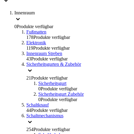
Innenraum
0
Produkte verfügbar
Fußmatten
178
Produkte verfügbar
Elektronik
119
Produkte verfügbar
Innenraum Streben
43
Produkte verfügbar
Sicherheitsgurten & Zubehör
21
Produkte verfügbar
Sicherheitsgurt
0
Produkte verfügbar
Sicherheitsgurt Zubehör
0
Produkte verfügbar
Schaltknauf
44
Produkte verfügbar
Schaltmechanismus
254
Produkte verfügbar