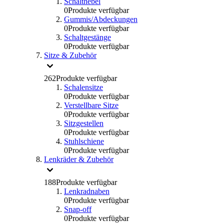
Schalthebel
0
Produkte verfügbar
Gummis/Abdeckungen
0
Produkte verfügbar
Schaltgestänge
0
Produkte verfügbar
Sitze & Zubehör
262
Produkte verfügbar
Schalensitze
0
Produkte verfügbar
Verstellbare Sitze
0
Produkte verfügbar
Sitzgestellen
0
Produkte verfügbar
Stuhlschiene
0
Produkte verfügbar
Lenkräder & Zubehör
188
Produkte verfügbar
Lenkradnaben
0
Produkte verfügbar
Snap-off
0
Produkte verfügbar