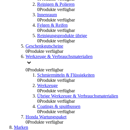
Reinigen & Polieren
0
Produkte verfügbar
Innenraum
0
Produkte verfügbar
Felgen & Reifen
0
Produkte verfügbar
Reinigungsprodukte übrige
0
Produkte verfügbar
Geschenkgutscheine
0
Produkte verfügbar
Werkzeuge & Verbrauchsmaterialien
0
Produkte verfügbar
Schmiermitteln & Flüssigkeiten
0
Produkte verfügbar
Werkzeuge
0
Produkte verfügbar
Übrige Werkzeuge & Verbrauchsmaterialien
0
Produkte verfügbar
Coatings & spuitbussen
0
Produkte verfügbar
Honda Wartungspaket
0
Produkte verfügbar
Marken