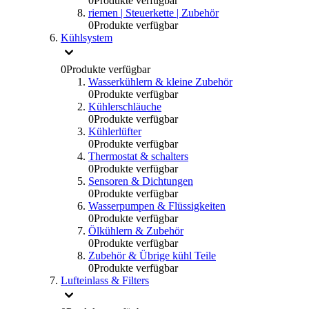
0
Produkte verfügbar
riemen | Steuerkette | Zubehör
0
Produkte verfügbar
Kühlsystem
0
Produkte verfügbar
Wasserkühlern & kleine Zubehör
0
Produkte verfügbar
Kühlerschläuche
0
Produkte verfügbar
Kühlerlüfter
0
Produkte verfügbar
Thermostat & schalters
0
Produkte verfügbar
Sensoren & Dichtungen
0
Produkte verfügbar
Wasserpumpen & Flüssigkeiten
0
Produkte verfügbar
Ölkühlern & Zubehör
0
Produkte verfügbar
Zubehör & Übrige kühl Teile
0
Produkte verfügbar
Lufteinlass & Filters