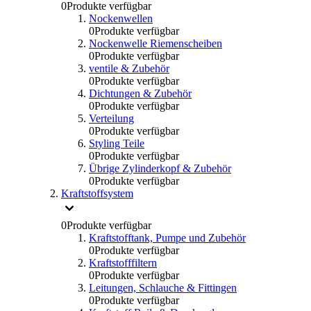
0
Produkte verfügbar
Nockenwellen
0
Produkte verfügbar
Nockenwelle Riemenscheiben
0
Produkte verfügbar
ventile & Zubehör
0
Produkte verfügbar
Dichtungen & Zubehör
0
Produkte verfügbar
Verteilung
0
Produkte verfügbar
Styling Teile
0
Produkte verfügbar
Übrige Zylinderkopf & Zubehör
0
Produkte verfügbar
Kraftstoffsystem
0
Produkte verfügbar
Kraftstofftank, Pumpe und Zubehör
0
Produkte verfügbar
Kraftstofffiltern
0
Produkte verfügbar
Leitungen, Schlauche & Fittingen
0
Produkte verfügbar