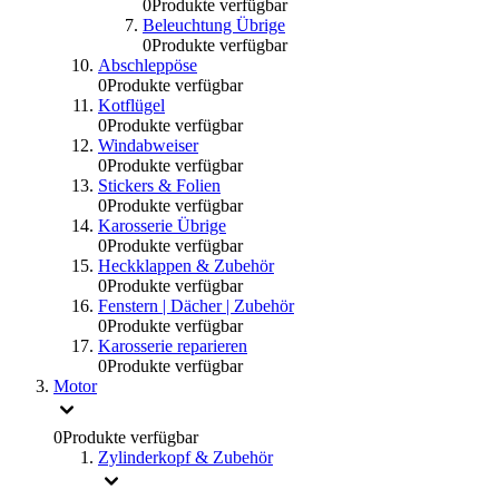
0
Produkte verfügbar
Beleuchtung Übrige
0
Produkte verfügbar
Abschleppöse
0
Produkte verfügbar
Kotflügel
0
Produkte verfügbar
Windabweiser
0
Produkte verfügbar
Stickers & Folien
0
Produkte verfügbar
Karosserie Übrige
0
Produkte verfügbar
Heckklappen & Zubehör
0
Produkte verfügbar
Fenstern | Dächer | Zubehör
0
Produkte verfügbar
Karosserie reparieren
0
Produkte verfügbar
Motor
0
Produkte verfügbar
Zylinderkopf & Zubehör