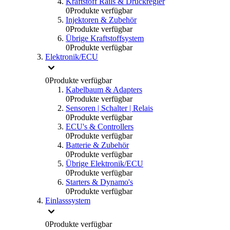
Kraftstoff Rails & Druckregler
0
Produkte verfügbar
Injektoren & Zubehör
0
Produkte verfügbar
Übrige Kraftstoffsystem
0
Produkte verfügbar
Elektronik/ECU
0
Produkte verfügbar
Kabelbaum & Adapters
0
Produkte verfügbar
Sensoren | Schalter | Relais
0
Produkte verfügbar
ECU's & Controllers
0
Produkte verfügbar
Batterie & Zubehör
0
Produkte verfügbar
Übrige Elektronik/ECU
0
Produkte verfügbar
Starters & Dynamo's
0
Produkte verfügbar
Einlasssystem
0
Produkte verfügbar