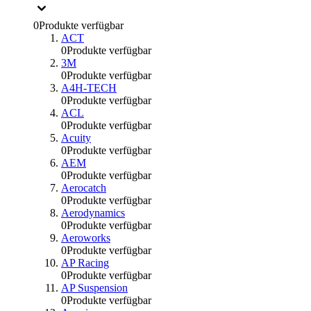
0
Produkte verfügbar
ACT
0
Produkte verfügbar
3M
0
Produkte verfügbar
A4H-TECH
0
Produkte verfügbar
ACL
0
Produkte verfügbar
Acuity
0
Produkte verfügbar
AEM
0
Produkte verfügbar
Aerocatch
0
Produkte verfügbar
Aerodynamics
0
Produkte verfügbar
Aeroworks
0
Produkte verfügbar
AP Racing
0
Produkte verfügbar
AP Suspension
0
Produkte verfügbar