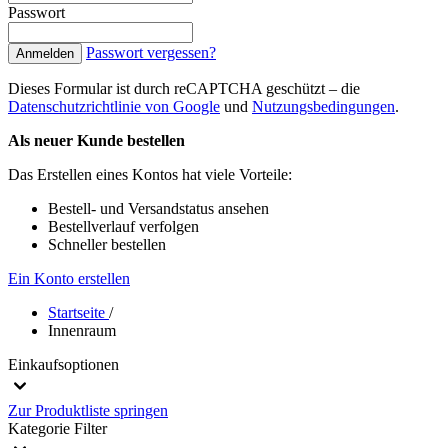
Passwort
Passwort vergessen?
Anmelden
Dieses Formular ist durch reCAPTCHA geschützt – die
Datenschutzrichtlinie von Google
und
Nutzungsbedingungen
.
Als neuer Kunde bestellen
Das Erstellen eines Kontos hat viele Vorteile:
Bestell- und Versandstatus ansehen
Bestellverlauf verfolgen
Schneller bestellen
Ein Konto erstellen
Startseite
/
Innenraum
Einkaufsoptionen
Zur Produktliste springen
Kategorie
Filter