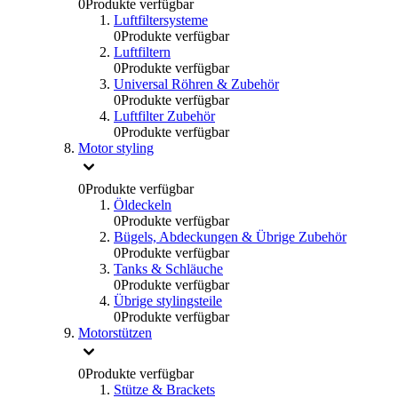
0
Produkte verfügbar
Luftfiltersysteme
0
Produkte verfügbar
Luftfiltern
0
Produkte verfügbar
Universal Röhren & Zubehör
0
Produkte verfügbar
Luftfilter Zubehör
0
Produkte verfügbar
Motor styling
0
Produkte verfügbar
Öldeckeln
0
Produkte verfügbar
Bügels, Abdeckungen & Übrige Zubehör
0
Produkte verfügbar
Tanks & Schläuche
0
Produkte verfügbar
Übrige stylingsteile
0
Produkte verfügbar
Motorstützen
0
Produkte verfügbar
Stütze & Brackets