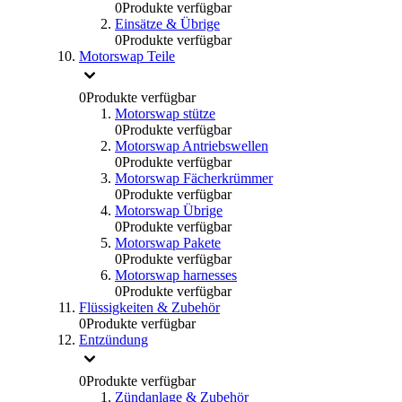
0
Produkte verfügbar
Einsätze & Übrige
0
Produkte verfügbar
Motorswap Teile
0
Produkte verfügbar
Motorswap stütze
0
Produkte verfügbar
Motorswap Antriebswellen
0
Produkte verfügbar
Motorswap Fächerkrümmer
0
Produkte verfügbar
Motorswap Übrige
0
Produkte verfügbar
Motorswap Pakete
0
Produkte verfügbar
Motorswap harnesses
0
Produkte verfügbar
Flüssigkeiten & Zubehör
0
Produkte verfügbar
Entzündung
0
Produkte verfügbar
Zündanlage & Zubehör