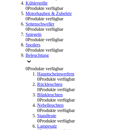
Kühlergrille
0
Produkte verfügbar
Motorhauben & Zubehör
0
Produkte verfügbar
Seitenschweller
0
Produkte verfügbar
Spiegeln
0
Produkte verfügbar
Spoilers
0
Produkte verfügbar
Beleuchtung
0
Produkte verfügbar
Hauptscheinwerfern
0
Produkte verfügbar
Rückleuchten
0
Produkte verfügbar
Blinkleuchten
0
Produkte verfügbar
Nebelleuchten
0
Produkte verfügbar
Standleute
0
Produkte verfügbar
Lampesatz