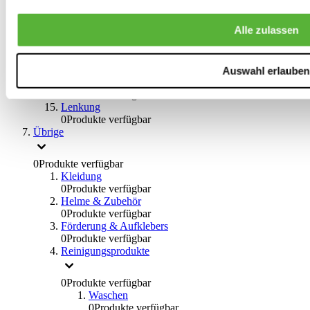
Bremsflüssigkeiten
0
Produkte verfügbar
Alle zulassen
Handbremsen
0
Produkte verfügbar
Bremsen Übrige
0
Produkte verfügbar
Auswahl erlauben
Braces
0
Produkte verfügbar
Lenkung
0
Produkte verfügbar
Übrige
0
Produkte verfügbar
Kleidung
0
Produkte verfügbar
Helme & Zubehör
0
Produkte verfügbar
Förderung & Aufklebers
0
Produkte verfügbar
Reinigungsprodukte
0
Produkte verfügbar
Waschen
0
Produkte verfügbar