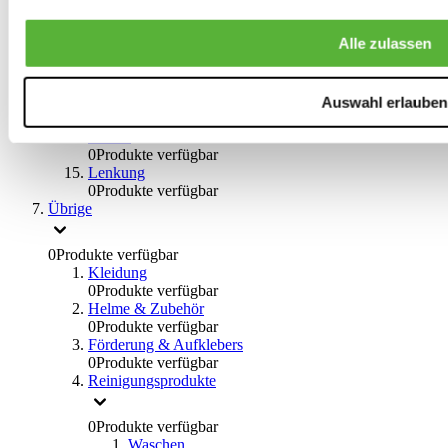
0
Produkte verfügbar
Bremsflüssigkeiten
Alle zulassen
0
Produkte verfügbar
Handbremsen
0
Produkte verfügbar
Bremsen Übrige
Auswahl erlauben
0
Produkte verfügbar
Braces
0
Produkte verfügbar
Lenkung
0
Produkte verfügbar
Übrige
0
Produkte verfügbar
Kleidung
0
Produkte verfügbar
Helme & Zubehör
0
Produkte verfügbar
Förderung & Aufklebers
0
Produkte verfügbar
Reinigungsprodukte
0
Produkte verfügbar
Waschen