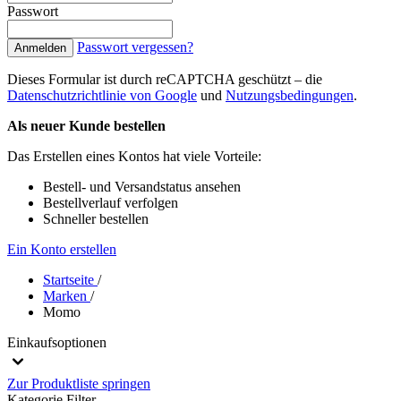
Passwort
Passwort vergessen?
Anmelden
Dieses Formular ist durch reCAPTCHA geschützt – die
Datenschutzrichtlinie von Google
und
Nutzungsbedingungen
.
Als neuer Kunde bestellen
Das Erstellen eines Kontos hat viele Vorteile:
Bestell- und Versandstatus ansehen
Bestellverlauf verfolgen
Schneller bestellen
Ein Konto erstellen
Startseite
/
Marken
/
Momo
Einkaufsoptionen
Zur Produktliste springen
Kategorie
Filter