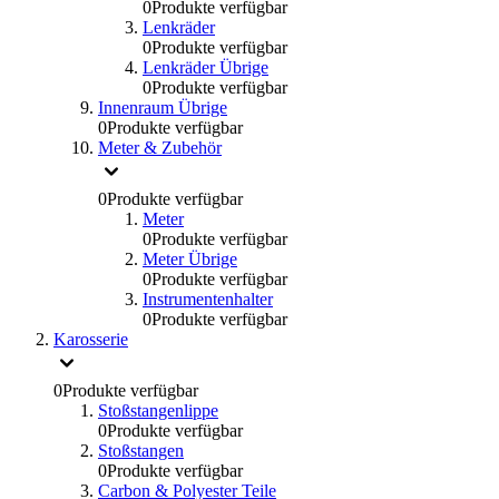
0
Produkte verfügbar
Lenkräder
0
Produkte verfügbar
Lenkräder Übrige
0
Produkte verfügbar
Innenraum Übrige
0
Produkte verfügbar
Meter & Zubehör
0
Produkte verfügbar
Meter
0
Produkte verfügbar
Meter Übrige
0
Produkte verfügbar
Instrumentenhalter
0
Produkte verfügbar
Karosserie
0
Produkte verfügbar
Stoßstangenlippe
0
Produkte verfügbar
Stoßstangen
0
Produkte verfügbar
Carbon & Polyester Teile