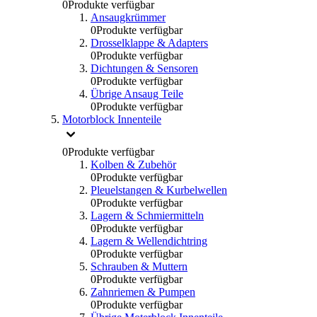
0
Produkte verfügbar
Ansaugkrümmer
0
Produkte verfügbar
Drosselklappe & Adapters
0
Produkte verfügbar
Dichtungen & Sensoren
0
Produkte verfügbar
Übrige Ansaug Teile
0
Produkte verfügbar
Motorblock Innenteile
0
Produkte verfügbar
Kolben & Zubehör
0
Produkte verfügbar
Pleuelstangen & Kurbelwellen
0
Produkte verfügbar
Lagern & Schmiermitteln
0
Produkte verfügbar
Lagern & Wellendichtring
0
Produkte verfügbar
Schrauben & Muttern
0
Produkte verfügbar
Zahnriemen & Pumpen
0
Produkte verfügbar