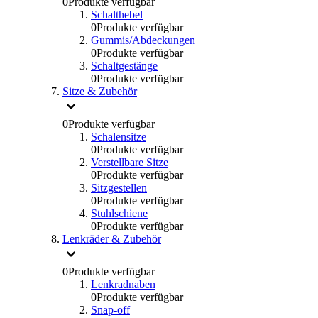
0
Produkte verfügbar
Schalthebel
0
Produkte verfügbar
Gummis/Abdeckungen
0
Produkte verfügbar
Schaltgestänge
0
Produkte verfügbar
Sitze & Zubehör
0
Produkte verfügbar
Schalensitze
0
Produkte verfügbar
Verstellbare Sitze
0
Produkte verfügbar
Sitzgestellen
0
Produkte verfügbar
Stuhlschiene
0
Produkte verfügbar
Lenkräder & Zubehör
0
Produkte verfügbar
Lenkradnaben
0
Produkte verfügbar
Snap-off