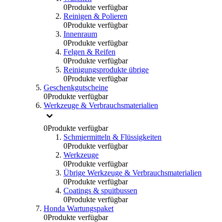
0
Produkte verfügbar
Reinigen & Polieren
0
Produkte verfügbar
Innenraum
0
Produkte verfügbar
Felgen & Reifen
0
Produkte verfügbar
Reinigungsprodukte übrige
0
Produkte verfügbar
Geschenkgutscheine
0
Produkte verfügbar
Werkzeuge & Verbrauchsmaterialien
0
Produkte verfügbar
Schmiermitteln & Flüssigkeiten
0
Produkte verfügbar
Werkzeuge
0
Produkte verfügbar
Übrige Werkzeuge & Verbrauchsmaterialien
0
Produkte verfügbar
Coatings & spuitbussen
0
Produkte verfügbar
Honda Wartungspaket
0
Produkte verfügbar