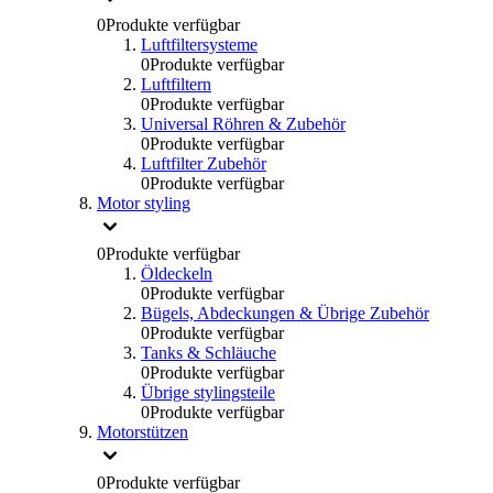
0
Produkte verfügbar
Luftfiltersysteme
0
Produkte verfügbar
Luftfiltern
0
Produkte verfügbar
Universal Röhren & Zubehör
0
Produkte verfügbar
Luftfilter Zubehör
0
Produkte verfügbar
Motor styling
0
Produkte verfügbar
Öldeckeln
0
Produkte verfügbar
Bügels, Abdeckungen & Übrige Zubehör
0
Produkte verfügbar
Tanks & Schläuche
0
Produkte verfügbar
Übrige stylingsteile
0
Produkte verfügbar
Motorstützen
0
Produkte verfügbar