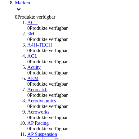
Marken
0
Produkte verfügbar
ACT
0
Produkte verfügbar
3M
0
Produkte verfügbar
A4H-TECH
0
Produkte verfügbar
ACL
0
Produkte verfügbar
Acuity
0
Produkte verfügbar
AEM
0
Produkte verfügbar
Aerocatch
0
Produkte verfügbar
Aerodynamics
0
Produkte verfügbar
Aeroworks
0
Produkte verfügbar
AP Racing
0
Produkte verfügbar
AP Suspension