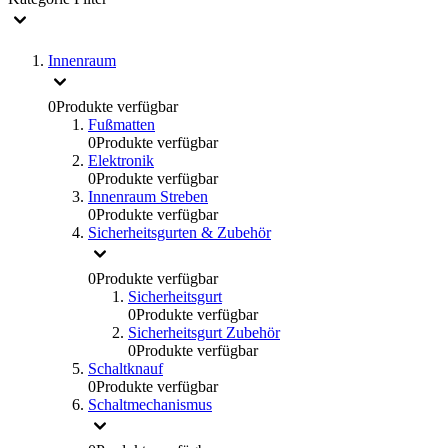
Innenraum
0
Produkte verfügbar
Fußmatten
0
Produkte verfügbar
Elektronik
0
Produkte verfügbar
Innenraum Streben
0
Produkte verfügbar
Sicherheitsgurten & Zubehör
0
Produkte verfügbar
Sicherheitsgurt
0
Produkte verfügbar
Sicherheitsgurt Zubehör
0
Produkte verfügbar
Schaltknauf
0
Produkte verfügbar
Schaltmechanismus