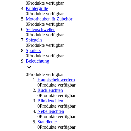
0
Produkte verfügbar
Kühlergrille
0
Produkte verfügbar
Motorhauben & Zubehör
0
Produkte verfügbar
Seitenschweller
0
Produkte verfügbar
Spiegeln
0
Produkte verfügbar
Spoilers
0
Produkte verfügbar
Beleuchtung
0
Produkte verfügbar
Hauptscheinwerfern
0
Produkte verfügbar
Rückleuchten
0
Produkte verfügbar
Blinkleuchten
0
Produkte verfügbar
Nebelleuchten
0
Produkte verfügbar
Standleute
0
Produkte verfügbar