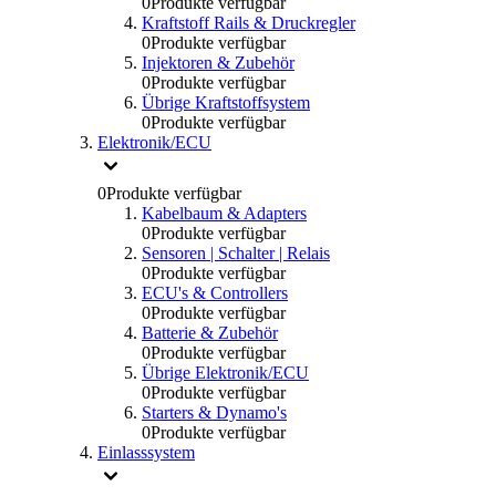
0
Produkte verfügbar
Kraftstoff Rails & Druckregler
0
Produkte verfügbar
Injektoren & Zubehör
0
Produkte verfügbar
Übrige Kraftstoffsystem
0
Produkte verfügbar
Elektronik/ECU
0
Produkte verfügbar
Kabelbaum & Adapters
0
Produkte verfügbar
Sensoren | Schalter | Relais
0
Produkte verfügbar
ECU's & Controllers
0
Produkte verfügbar
Batterie & Zubehör
0
Produkte verfügbar
Übrige Elektronik/ECU
0
Produkte verfügbar
Starters & Dynamo's
0
Produkte verfügbar
Einlasssystem