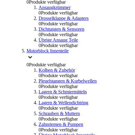
0
Produkte verfügbar
Ansaugkrümmer
0
Produkte verfügbar
Drosselklappe & Adapters
0
Produkte verfügbar
Dichtungen & Sensoren
0
Produkte verfügbar
Übrige Ansaug Teile
0
Produkte verfügbar
Motorblock Innenteile
0
Produkte verfügbar
Kolben & Zubehör
0
Produkte verfügbar
Pleuelstangen & Kurbelwellen
0
Produkte verfügbar
Lagern & Schmiermitteln
0
Produkte verfügbar
Lagern & Wellendichtring
0
Produkte verfügbar
Schrauben & Muttern
0
Produkte verfügbar
Zahnriemen & Pumpen
0
Produkte verfügbar