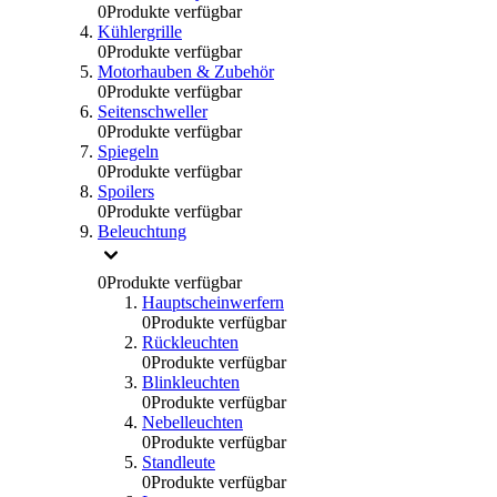
0
Produkte verfügbar
Kühlergrille
0
Produkte verfügbar
Motorhauben & Zubehör
0
Produkte verfügbar
Seitenschweller
0
Produkte verfügbar
Spiegeln
0
Produkte verfügbar
Spoilers
0
Produkte verfügbar
Beleuchtung
0
Produkte verfügbar
Hauptscheinwerfern
0
Produkte verfügbar
Rückleuchten
0
Produkte verfügbar
Blinkleuchten
0
Produkte verfügbar
Nebelleuchten
0
Produkte verfügbar
Standleute
0
Produkte verfügbar