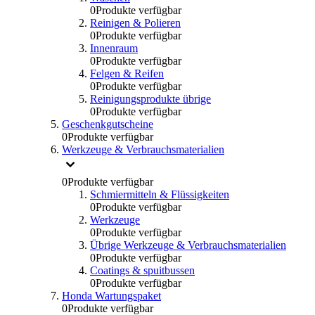
0
Produkte verfügbar
Reinigen & Polieren
0
Produkte verfügbar
Innenraum
0
Produkte verfügbar
Felgen & Reifen
0
Produkte verfügbar
Reinigungsprodukte übrige
0
Produkte verfügbar
Geschenkgutscheine
0
Produkte verfügbar
Werkzeuge & Verbrauchsmaterialien
0
Produkte verfügbar
Schmiermitteln & Flüssigkeiten
0
Produkte verfügbar
Werkzeuge
0
Produkte verfügbar
Übrige Werkzeuge & Verbrauchsmaterialien
0
Produkte verfügbar
Coatings & spuitbussen
0
Produkte verfügbar
Honda Wartungspaket
0
Produkte verfügbar