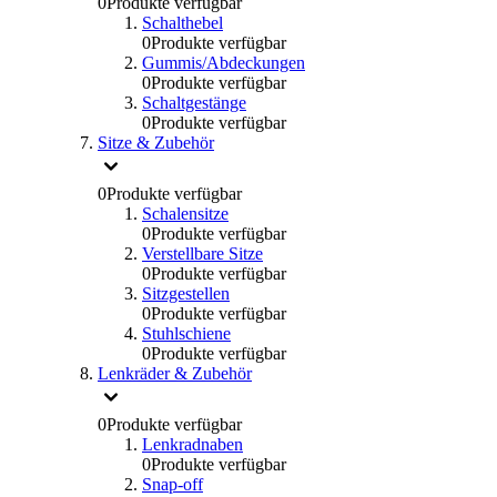
0
Produkte verfügbar
Schalthebel
0
Produkte verfügbar
Gummis/Abdeckungen
0
Produkte verfügbar
Schaltgestänge
0
Produkte verfügbar
Sitze & Zubehör
0
Produkte verfügbar
Schalensitze
0
Produkte verfügbar
Verstellbare Sitze
0
Produkte verfügbar
Sitzgestellen
0
Produkte verfügbar
Stuhlschiene
0
Produkte verfügbar
Lenkräder & Zubehör
0
Produkte verfügbar
Lenkradnaben
0
Produkte verfügbar
Snap-off