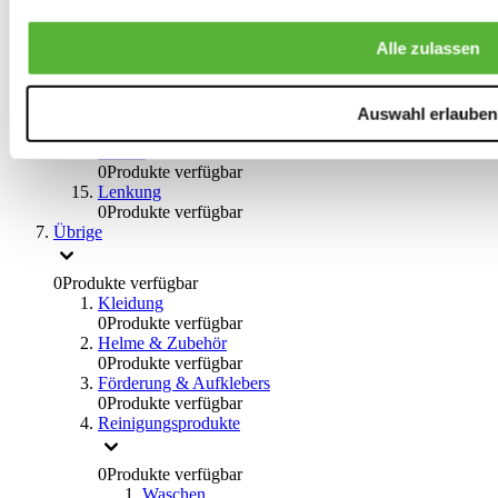
0
Produkte verfügbar
Bremsflüssigkeiten
Alle zulassen
0
Produkte verfügbar
Handbremsen
0
Produkte verfügbar
Bremsen Übrige
Auswahl erlauben
0
Produkte verfügbar
Braces
0
Produkte verfügbar
Lenkung
0
Produkte verfügbar
Übrige
0
Produkte verfügbar
Kleidung
0
Produkte verfügbar
Helme & Zubehör
0
Produkte verfügbar
Förderung & Aufklebers
0
Produkte verfügbar
Reinigungsprodukte
0
Produkte verfügbar
Waschen