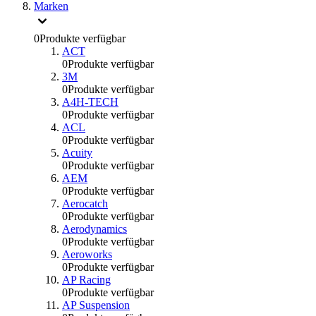
Marken
0
Produkte verfügbar
ACT
0
Produkte verfügbar
3M
0
Produkte verfügbar
A4H-TECH
0
Produkte verfügbar
ACL
0
Produkte verfügbar
Acuity
0
Produkte verfügbar
AEM
0
Produkte verfügbar
Aerocatch
0
Produkte verfügbar
Aerodynamics
0
Produkte verfügbar
Aeroworks
0
Produkte verfügbar
AP Racing
0
Produkte verfügbar
AP Suspension