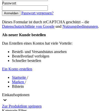
Passwort
Passwort vergessen?
Anmelden
Dieses Formular ist durch reCAPTCHA geschützt – die
Datenschutzrichtlinie von Google
und
Nutzungsbedingungen
.
Als neuer Kunde bestellen
Das Erstellen eines Kontos hat viele Vorteile:
Bestell- und Versandstatus ansehen
Bestellverlauf verfolgen
Schneller bestellen
Ein Konto erstellen
Startseite
/
Marken
/
Bilstein
Einkaufsoptionen
Zur Produktliste springen
Kategorie
Filter