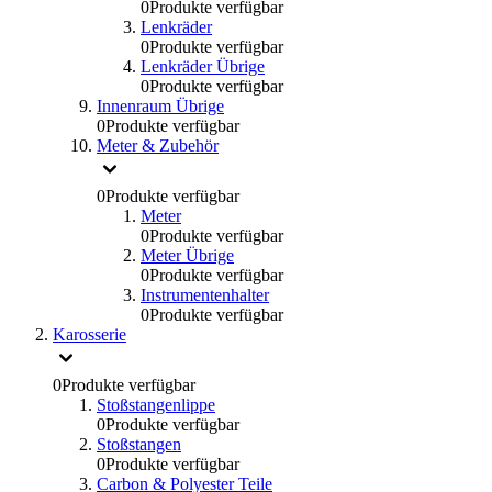
0
Produkte verfügbar
Lenkräder
0
Produkte verfügbar
Lenkräder Übrige
0
Produkte verfügbar
Innenraum Übrige
0
Produkte verfügbar
Meter & Zubehör
0
Produkte verfügbar
Meter
0
Produkte verfügbar
Meter Übrige
0
Produkte verfügbar
Instrumentenhalter
0
Produkte verfügbar
Karosserie
0
Produkte verfügbar
Stoßstangenlippe
0
Produkte verfügbar
Stoßstangen
0
Produkte verfügbar
Carbon & Polyester Teile