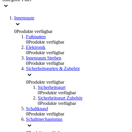
Innenraum
0
Produkte verfügbar
Fußmatten
0
Produkte verfügbar
Elektronik
0
Produkte verfügbar
Innenraum Streben
0
Produkte verfügbar
Sicherheitsgurten & Zubehör
0
Produkte verfügbar
Sicherheitsgurt
0
Produkte verfügbar
Sicherheitsgurt Zubehör
0
Produkte verfügbar
Schaltknauf
0
Produkte verfügbar
Schaltmechanismus