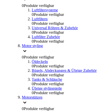
0
Produkte verfügbar
Luftfiltersysteme
0
Produkte verfügbar
Luftfiltern
0
Produkte verfügbar
Universal Röhren & Zubehör
0
Produkte verfügbar
Luftfilter Zubehör
0
Produkte verfügbar
Motor styling
0
Produkte verfügbar
Öldeckeln
0
Produkte verfügbar
Bügels, Abdeckungen & Übrige Zubehör
0
Produkte verfügbar
Tanks & Schläuche
0
Produkte verfügbar
Übrige stylingsteile
0
Produkte verfügbar
Motorstützen
0
Produkte verfügbar