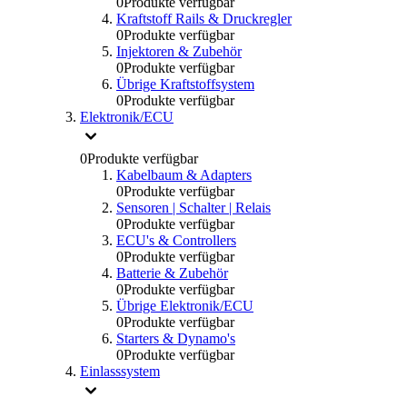
0
Produkte verfügbar
Kraftstoff Rails & Druckregler
0
Produkte verfügbar
Injektoren & Zubehör
0
Produkte verfügbar
Übrige Kraftstoffsystem
0
Produkte verfügbar
Elektronik/ECU
0
Produkte verfügbar
Kabelbaum & Adapters
0
Produkte verfügbar
Sensoren | Schalter | Relais
0
Produkte verfügbar
ECU's & Controllers
0
Produkte verfügbar
Batterie & Zubehör
0
Produkte verfügbar
Übrige Elektronik/ECU
0
Produkte verfügbar
Starters & Dynamo's
0
Produkte verfügbar
Einlasssystem