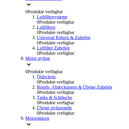
0
Produkte verfügbar
Luftfiltersysteme
0
Produkte verfügbar
Luftfiltern
0
Produkte verfügbar
Universal Röhren & Zubehör
0
Produkte verfügbar
Luftfilter Zubehör
0
Produkte verfügbar
Motor styling
0
Produkte verfügbar
Öldeckeln
0
Produkte verfügbar
Bügels, Abdeckungen & Übrige Zubehör
0
Produkte verfügbar
Tanks & Schläuche
0
Produkte verfügbar
Übrige stylingsteile
0
Produkte verfügbar
Motorstützen