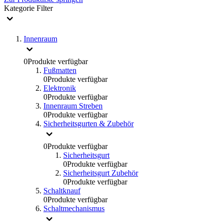
Kategorie
Filter
Innenraum
0
Produkte verfügbar
Fußmatten
0
Produkte verfügbar
Elektronik
0
Produkte verfügbar
Innenraum Streben
0
Produkte verfügbar
Sicherheitsgurten & Zubehör
0
Produkte verfügbar
Sicherheitsgurt
0
Produkte verfügbar
Sicherheitsgurt Zubehör
0
Produkte verfügbar
Schaltknauf
0
Produkte verfügbar
Schaltmechanismus