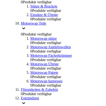
0
Produkte verfügbar
Stütze & Brackets
0
Produkte verfügbar
Einsätze & Übrige
0
Produkte verfügbar
Motorswap Teile
0
Produkte verfügbar
Motorswap stütze
0
Produkte verfügbar
Motorswap Antriebswellen
0
Produkte verfügbar
Motorswap Fächerkrümmer
0
Produkte verfügbar
Motorswap Übrige
0
Produkte verfügbar
Motorswap Pakete
0
Produkte verfügbar
Motorswap harnesses
0
Produkte verfügbar
Flüssigkeiten & Zubehör
0
Produkte verfügbar
Entzündung