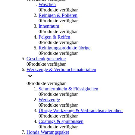
Waschen
0
Produkte verfügbar
Reinigen & Polieren
0
Produkte verfügbar
Innenraum
0
Produkte verfügbar
Felgen & Reifen
0
Produkte verfügbar
Reinigungsprodukte übrige
0
Produkte verfügbar
Geschenkgutscheine
0
Produkte verfügbar
Werkzeuge & Verbrauchsmaterialien
0
Produkte verfügbar
Schmiermitteln & Flüssigkeiten
0
Produkte verfügbar
Werkzeuge
0
Produkte verfügbar
Übrige Werkzeuge & Verbrauchsmaterialien
0
Produkte verfügbar
Coatings & spuitbussen
0
Produkte verfügbar
Honda Wartungspaket