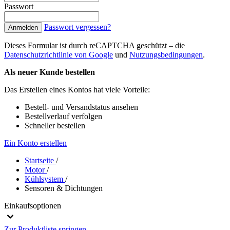
Passwort
Passwort vergessen?
Anmelden
Dieses Formular ist durch reCAPTCHA geschützt – die
Datenschutzrichtlinie von Google
und
Nutzungsbedingungen
.
Als neuer Kunde bestellen
Das Erstellen eines Kontos hat viele Vorteile:
Bestell- und Versandstatus ansehen
Bestellverlauf verfolgen
Schneller bestellen
Ein Konto erstellen
Startseite
/
Motor
/
Kühlsystem
/
Sensoren & Dichtungen
Einkaufsoptionen
Zur Produktliste springen