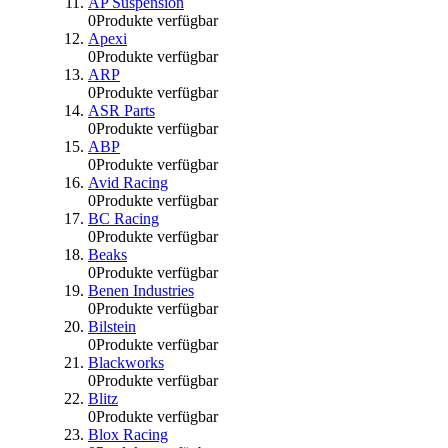
AP Suspension
0
Produkte verfügbar
Apexi
0
Produkte verfügbar
ARP
0
Produkte verfügbar
ASR Parts
0
Produkte verfügbar
ABP
0
Produkte verfügbar
Avid Racing
0
Produkte verfügbar
BC Racing
0
Produkte verfügbar
Beaks
0
Produkte verfügbar
Benen Industries
0
Produkte verfügbar
Bilstein
0
Produkte verfügbar
Blackworks
0
Produkte verfügbar
Blitz
0
Produkte verfügbar
Blox Racing