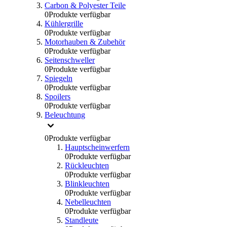
Carbon & Polyester Teile
0
Produkte verfügbar
Kühlergrille
0
Produkte verfügbar
Motorhauben & Zubehör
0
Produkte verfügbar
Seitenschweller
0
Produkte verfügbar
Spiegeln
0
Produkte verfügbar
Spoilers
0
Produkte verfügbar
Beleuchtung
0
Produkte verfügbar
Hauptscheinwerfern
0
Produkte verfügbar
Rückleuchten
0
Produkte verfügbar
Blinkleuchten
0
Produkte verfügbar
Nebelleuchten
0
Produkte verfügbar
Standleute