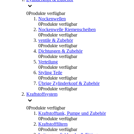
0
Produkte verfügbar
Nockenwellen
0
Produkte verfügbar
Nockenwelle Riemenscheiben
0
Produkte verfügbar
ventile & Zubehör
0
Produkte verfügbar
Dichtungen & Zubehör
0
Produkte verfügbar
Verteilung
0
Produkte verfügbar
Styling Teile
0
Produkte verfügbar
Übrige Zylinderkopf & Zubehör
0
Produkte verfügbar
Kraftstoffsystem
0
Produkte verfügbar
Kraftstofftank, Pumpe und Zubehör
0
Produkte verfügbar
Kraftstofffiltern
0
Produkte verfügbar