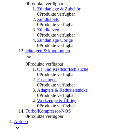
0
Produkte verfügbar
Zündanlage & Zubehör
0
Produkte verfügbar
Zündkabels
0
Produkte verfügbar
Zündkerzen
0
Produkte verfügbar
Zündanlage Übrige
0
Produkte verfügbar
leitungen & kupplungen
0
Produkte verfügbar
Öl- und Kraftstoffschläuche
0
Produkte verfügbar
Fassungen
0
Produkte verfügbar
Adapters & Reduzierstücke
0
Produkte verfügbar
Werkzeuge & Übrige
0
Produkte verfügbar
Turbo/Kompressor/NOS
0
Produkte verfügbar
Antrieb