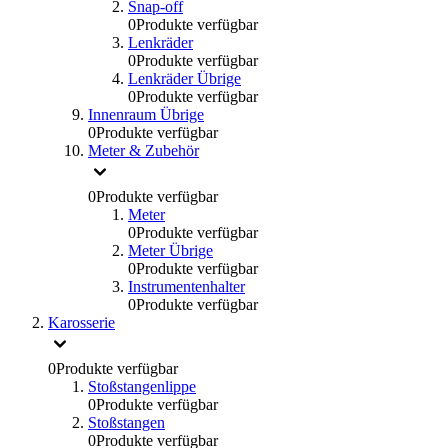
Snap-off
0
Produkte verfügbar
Lenkräder
0
Produkte verfügbar
Lenkräder Übrige
0
Produkte verfügbar
Innenraum Übrige
0
Produkte verfügbar
Meter & Zubehör
0
Produkte verfügbar
Meter
0
Produkte verfügbar
Meter Übrige
0
Produkte verfügbar
Instrumentenhalter
0
Produkte verfügbar
Karosserie
0
Produkte verfügbar
Stoßstangenlippe
0
Produkte verfügbar
Stoßstangen
0
Produkte verfügbar