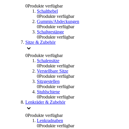
0
Produkte verfügbar
Schalthebel
0
Produkte verfügbar
Gummis/Abdeckungen
0
Produkte verfügbar
Schaltgestänge
0
Produkte verfügbar
Sitze & Zubehör
0
Produkte verfügbar
Schalensitze
0
Produkte verfügbar
Verstellbare Sitze
0
Produkte verfügbar
Sitzgestellen
0
Produkte verfügbar
Stuhlschiene
0
Produkte verfügbar
Lenkräder & Zubehör
0
Produkte verfügbar
Lenkradnaben
0
Produkte verfügbar