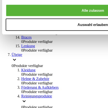
Big Brake Satz
0
Produkte verfügbar
Alle zulassen
Bremsflüssigkeiten
0
Produkte verfügbar
Handbremsen
0
Produkte verfügbar
Auswahl erlauben
Bremsen Übrige
0
Produkte verfügbar
Braces
0
Produkte verfügbar
Lenkung
0
Produkte verfügbar
Übrige
0
Produkte verfügbar
Kleidung
0
Produkte verfügbar
Helme & Zubehör
0
Produkte verfügbar
Förderung & Aufklebers
0
Produkte verfügbar
Reinigungsprodukte
0
Produkte verfügbar