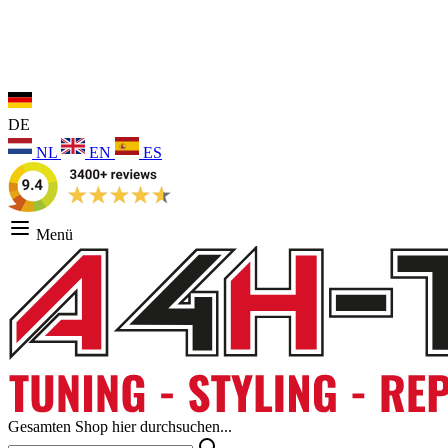
DE
NL
EN
ES
Menü
Gesamten Shop hier durchsuchen...