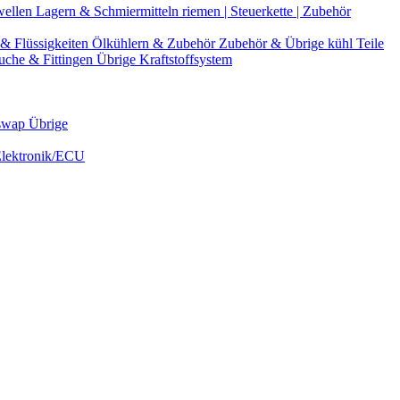
wellen
Lagern & Schmiermitteln
riemen | Steuerkette | Zubehör
& Flüssigkeiten
Ölkühlern & Zubehör
Zubehör & Übrige kühl Teile
uche & Fittingen
Übrige Kraftstoffsystem
swap Übrige
Elektronik/ECU