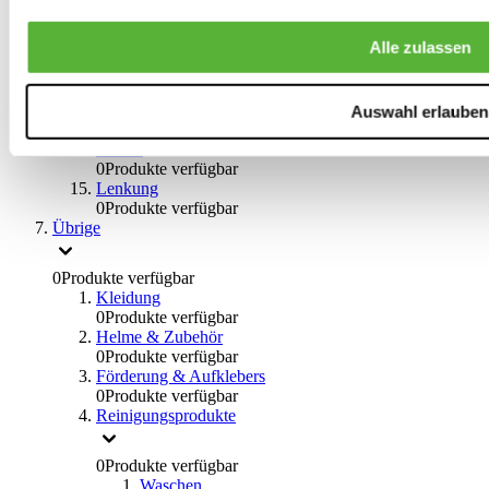
0
Produkte verfügbar
Bremsflüssigkeiten
Alle zulassen
0
Produkte verfügbar
Handbremsen
0
Produkte verfügbar
Bremsen Übrige
Auswahl erlauben
0
Produkte verfügbar
Braces
0
Produkte verfügbar
Lenkung
0
Produkte verfügbar
Übrige
0
Produkte verfügbar
Kleidung
0
Produkte verfügbar
Helme & Zubehör
0
Produkte verfügbar
Förderung & Aufklebers
0
Produkte verfügbar
Reinigungsprodukte
0
Produkte verfügbar
Waschen