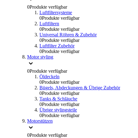
0
Produkte verfügbar
Luftfiltersysteme
0
Produkte verfügbar
Luftfiltern
0
Produkte verfügbar
Universal Röhren & Zubehör
0
Produkte verfügbar
Luftfilter Zubehör
0
Produkte verfügbar
Motor styling
0
Produkte verfügbar
Öldeckeln
0
Produkte verfügbar
Bügels, Abdeckungen & Übrige Zubehör
0
Produkte verfügbar
Tanks & Schläuche
0
Produkte verfügbar
Übrige stylingsteile
0
Produkte verfügbar
Motorstützen
0
Produkte verfügbar