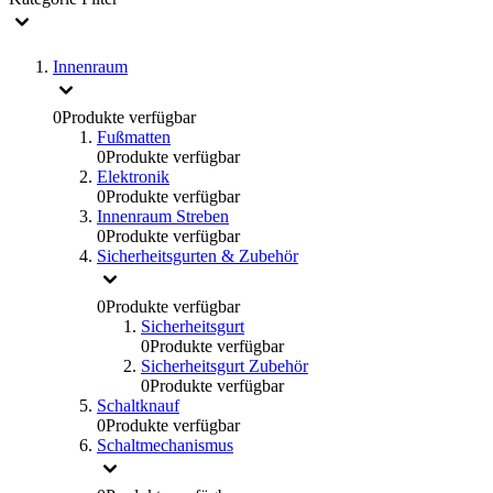
Innenraum
0
Produkte verfügbar
Fußmatten
0
Produkte verfügbar
Elektronik
0
Produkte verfügbar
Innenraum Streben
0
Produkte verfügbar
Sicherheitsgurten & Zubehör
0
Produkte verfügbar
Sicherheitsgurt
0
Produkte verfügbar
Sicherheitsgurt Zubehör
0
Produkte verfügbar
Schaltknauf
0
Produkte verfügbar
Schaltmechanismus