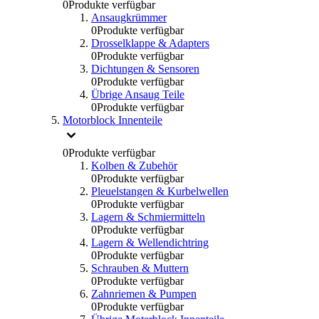
0
Produkte verfügbar
Ansaugkrümmer
0
Produkte verfügbar
Drosselklappe & Adapters
0
Produkte verfügbar
Dichtungen & Sensoren
0
Produkte verfügbar
Übrige Ansaug Teile
0
Produkte verfügbar
Motorblock Innenteile
0
Produkte verfügbar
Kolben & Zubehör
0
Produkte verfügbar
Pleuelstangen & Kurbelwellen
0
Produkte verfügbar
Lagern & Schmiermitteln
0
Produkte verfügbar
Lagern & Wellendichtring
0
Produkte verfügbar
Schrauben & Muttern
0
Produkte verfügbar
Zahnriemen & Pumpen
0
Produkte verfügbar