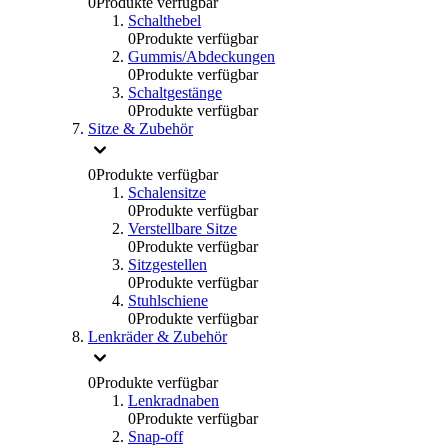
0
Produkte verfügbar
Schalthebel
0
Produkte verfügbar
Gummis/Abdeckungen
0
Produkte verfügbar
Schaltgestänge
0
Produkte verfügbar
Sitze & Zubehör
0
Produkte verfügbar
Schalensitze
0
Produkte verfügbar
Verstellbare Sitze
0
Produkte verfügbar
Sitzgestellen
0
Produkte verfügbar
Stuhlschiene
0
Produkte verfügbar
Lenkräder & Zubehör
0
Produkte verfügbar
Lenkradnaben
0
Produkte verfügbar
Snap-off