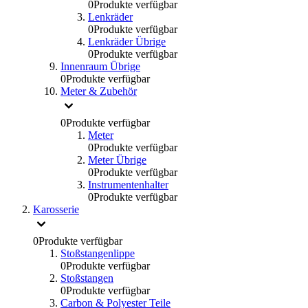
0
Produkte verfügbar
Lenkräder
0
Produkte verfügbar
Lenkräder Übrige
0
Produkte verfügbar
Innenraum Übrige
0
Produkte verfügbar
Meter & Zubehör
0
Produkte verfügbar
Meter
0
Produkte verfügbar
Meter Übrige
0
Produkte verfügbar
Instrumentenhalter
0
Produkte verfügbar
Karosserie
0
Produkte verfügbar
Stoßstangenlippe
0
Produkte verfügbar
Stoßstangen
0
Produkte verfügbar
Carbon & Polyester Teile