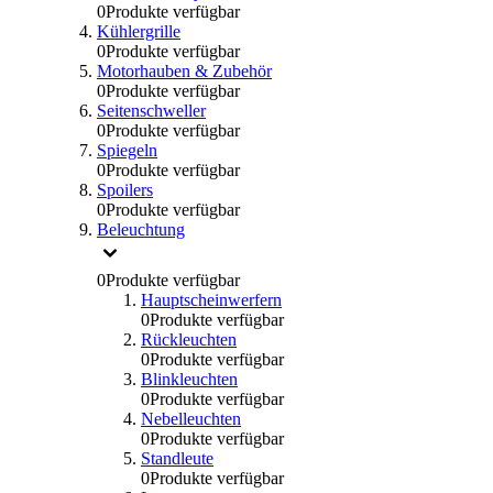
0
Produkte verfügbar
Kühlergrille
0
Produkte verfügbar
Motorhauben & Zubehör
0
Produkte verfügbar
Seitenschweller
0
Produkte verfügbar
Spiegeln
0
Produkte verfügbar
Spoilers
0
Produkte verfügbar
Beleuchtung
0
Produkte verfügbar
Hauptscheinwerfern
0
Produkte verfügbar
Rückleuchten
0
Produkte verfügbar
Blinkleuchten
0
Produkte verfügbar
Nebelleuchten
0
Produkte verfügbar
Standleute
0
Produkte verfügbar