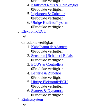
0
Produkte verfügbar
Kraftstoff Rails & Druckregler
0
Produkte verfügbar
Injektoren & Zubehör
0
Produkte verfügbar
Übrige Kraftstoffsystem
0
Produkte verfügbar
Elektronik/ECU
0
Produkte verfügbar
Kabelbaum & Adapters
0
Produkte verfügbar
Sensoren | Schalter | Relais
0
Produkte verfügbar
ECU's & Controllers
0
Produkte verfügbar
Batterie & Zubehör
0
Produkte verfügbar
Übrige Elektronik/ECU
0
Produkte verfügbar
Starters & Dynamo's
0
Produkte verfügbar
Einlasssystem