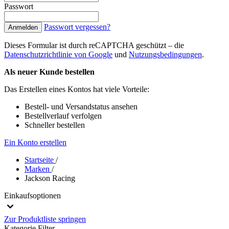
Passwort
Passwort vergessen?
Anmelden
Dieses Formular ist durch reCAPTCHA geschützt – die
Datenschutzrichtlinie von Google
und
Nutzungsbedingungen
.
Als neuer Kunde bestellen
Das Erstellen eines Kontos hat viele Vorteile:
Bestell- und Versandstatus ansehen
Bestellverlauf verfolgen
Schneller bestellen
Ein Konto erstellen
Startseite
/
Marken
/
Jackson Racing
Einkaufsoptionen
Zur Produktliste springen
Kategorie
Filter