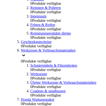
0
Produkte verfügbar
Reinigen & Polieren
0
Produkte verfügbar
Innenraum
0
Produkte verfügbar
Felgen & Reifen
0
Produkte verfügbar
Reinigungsprodukte übrige
0
Produkte verfügbar
Geschenkgutscheine
0
Produkte verfügbar
Werkzeuge & Verbrauchsmaterialien
0
Produkte verfügbar
Schmiermitteln & Flüssigkeiten
0
Produkte verfügbar
Werkzeuge
0
Produkte verfügbar
Übrige Werkzeuge & Verbrauchsmaterialien
0
Produkte verfügbar
Coatings & spuitbussen
0
Produkte verfügbar
Honda Wartungspaket
0
Produkte verfügbar