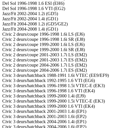
Del Sol 1996-1998 1.6 ESI (EH6)
Del Sol 1996-1998 1.6 VTI (EG2)
Jazz/Fit 2002-2004 1.2i (GD5)
Jazz/Fit 2002-2004 1.4i (GD1)
Jazz/Fit 2004-2008 1.2i (GD5/GE2)
Jazz/Fit 2004-2008 1.4i (GD1)
Civic 2 deurs/coupe 1996-1998 1.6i LS (EJ6)
Civic 2 deurs/coupe 1996-1998 1.6i SR (EJ8)
Civic 2 deurs/coupe 1999-2000 1.6i LS (EJ6)
Civic 2 deurs/coupe 1999-2000 1.6i SR (EJ8)
Civic 2 deurs/coupe 2001-2003 1.7i LS (EM2)
Civic 2 deurs/coupe 2001-2003 1.7i ES (EM2)
Civic 2 deurs/coupe 2004-2006 1.7i LS (EM2)
Civic 2 deurs/coupe 2004-2006 1.7i ES (EM2)
Civic 3 deurs/hatchback 1988-1991 1.6i VTEC (EE9/EF9)
Civic 3 deurs/hatchback 1992-1995 1.6 VTI (EG6)
Civic 3 deurs/hatchback 1996-1998 1.5i VTEC-E (EK3)
Civic 3 deurs/hatchback 1996-1998 1.6 VTI (EK4)
Civic 3 deurs/hatchback 1999-2000 1.4i (EJ9)
Civic 3 deurs/hatchback 1999-2000 1.5i VTEC-E (EK3)
Civic 3 deurs/hatchback 1999-2000 1.6 VTI (EK4)
Civic 3 deurs/hatchback 2001-2003 1.4i (EP1)
Civic 3 deurs/hatchback 2001-2003 1.6i (EP2)
Civic 3 deurs/hatchback 2004-2006 1.4i (EP1)
Civic 3 deurs/hatchback 2004-2006 1.6i (EP2)