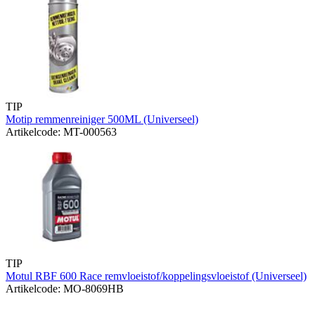
TIP
Motip remmenreiniger 500ML (Universeel)
Artikelcode: MT-000563
TIP
Motul RBF 600 Race remvloeistof/koppelingsvloeistof (Universeel)
Artikelcode: MO-8069HB