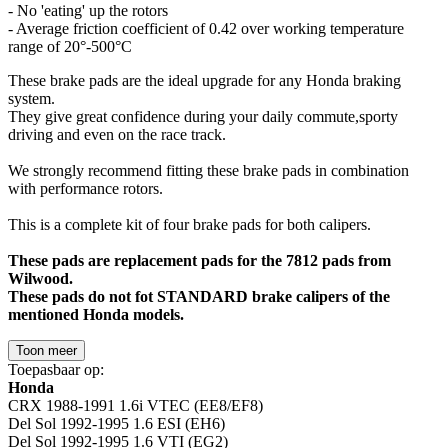
- No 'eating' up the rotors
- Average friction coefficient of 0.42 over working temperature
range of 20°-500°C
These brake pads are the ideal upgrade for any Honda braking
system.
They give great confidence during your daily commute,sporty
driving and even on the race track.
We strongly recommend fitting these brake pads in combination
with performance rotors.
This is a complete kit of four brake pads for both calipers.
These pads are replacement pads for the 7812 pads from
Wilwood.
These pads do not fot STANDARD brake calipers of the
mentioned Honda models.
Toon meer
Toepasbaar op:
Honda
CRX 1988-1991 1.6i VTEC (EE8/EF8)
Del Sol 1992-1995 1.6 ESI (EH6)
Del Sol 1992-1995 1.6 VTI (EG2)