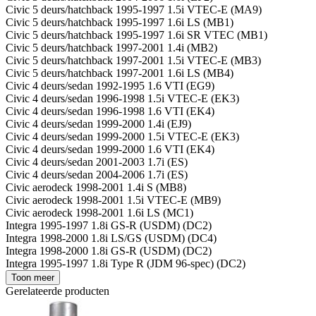
Civic 5 deurs/hatchback 1995-1997 1.5i VTEC-E (MA9)
Civic 5 deurs/hatchback 1995-1997 1.6i LS (MB1)
Civic 5 deurs/hatchback 1995-1997 1.6i SR VTEC (MB1)
Civic 5 deurs/hatchback 1997-2001 1.4i (MB2)
Civic 5 deurs/hatchback 1997-2001 1.5i VTEC-E (MB3)
Civic 5 deurs/hatchback 1997-2001 1.6i LS (MB4)
Civic 4 deurs/sedan 1992-1995 1.6 VTI (EG9)
Civic 4 deurs/sedan 1996-1998 1.5i VTEC-E (EK3)
Civic 4 deurs/sedan 1996-1998 1.6 VTI (EK4)
Civic 4 deurs/sedan 1999-2000 1.4i (EJ9)
Civic 4 deurs/sedan 1999-2000 1.5i VTEC-E (EK3)
Civic 4 deurs/sedan 1999-2000 1.6 VTI (EK4)
Civic 4 deurs/sedan 2001-2003 1.7i (ES)
Civic 4 deurs/sedan 2004-2006 1.7i (ES)
Civic aerodeck 1998-2001 1.4i S (MB8)
Civic aerodeck 1998-2001 1.5i VTEC-E (MB9)
Civic aerodeck 1998-2001 1.6i LS (MC1)
Integra 1995-1997 1.8i GS-R (USDM) (DC2)
Integra 1998-2000 1.8i LS/GS (USDM) (DC4)
Integra 1998-2000 1.8i GS-R (USDM) (DC2)
Integra 1995-1997 1.8i Type R (JDM 96-spec) (DC2)
Toon meer
Gerelateerde producten