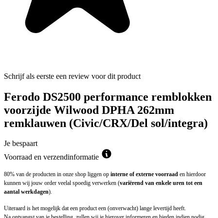
Schrijf als eerste een review voor dit product
Ferodo DS2500 performance remblokken
voorzijde Wilwood DPHA 262mm
remklauwen (Civic/CRX/Del sol/integra)
Je bespaart
Voorraad en verzendinformatie
80% van de producten in onze shop liggen op
interne of externe voorraad
en hierdoor
kunnen wij jouw order veelal spoedig verwerken (
variërend van enkele uren tot een
aantal werkdagen
).
Uiteraard is het mogelijk dat een product een (onverwacht) lange levertijd heeft.
Na ontvangst van je bestelling, zullen wij je hierover informeren en bieden indien nodig