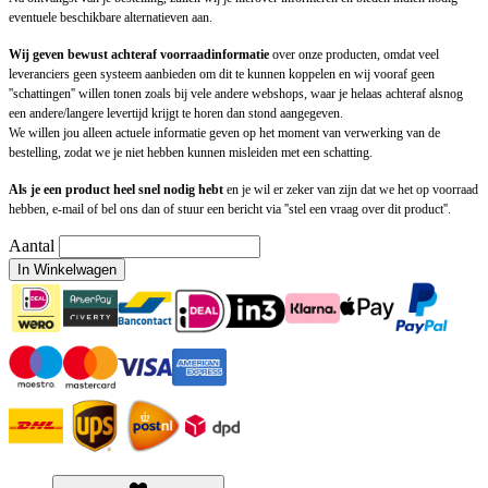
eventuele beschikbare alternatieven aan.
Wij geven bewust achteraf voorraadinformatie
over onze producten, omdat veel
leveranciers geen systeem aanbieden om dit te kunnen koppelen en wij vooraf geen
''schattingen'' willen tonen zoals bij vele andere webshops, waar je helaas achteraf alsnog
een andere/langere levertijd krijgt te horen dan stond aangegeven.
We willen jou alleen actuele informatie geven op het moment van verwerking van de
bestelling, zodat we je niet hebben kunnen misleiden met een schatting.
Als je een product heel snel nodig hebt
en je wil er zeker van zijn dat we het op voorraad
hebben, e-mail of bel ons dan of stuur een bericht via ''stel een vraag over dit product''.
Aantal
In Winkelwagen