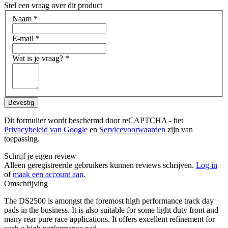
Stel een vraag over dit product
Naam
*
E-mail
*
Wat is je vraag?
*
Bevestig
Dit formulier wordt beschermd door reCAPTCHA - het
Privacybeleid van Google
en
Servicevoorwaarden
zijn van
toepassing.
Schrijf je eigen review
Alleen geregistreerde gebruikers kunnen reviews schrijven.
Log in
of
maak een account aan
.
Omschrijving
The DS2500 is amongst the foremost high performance track day
pads in the business. It is also suitable for some light duty front and
many rear pure race applications. It offers excellent refinement for