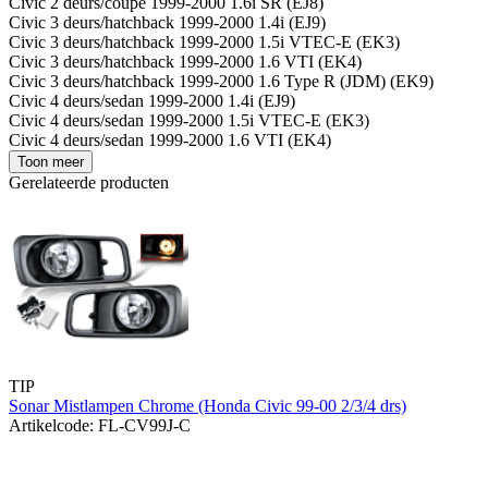
Civic 2 deurs/coupe 1999-2000 1.6i SR (EJ8)
Civic 3 deurs/hatchback 1999-2000 1.4i (EJ9)
Civic 3 deurs/hatchback 1999-2000 1.5i VTEC-E (EK3)
Civic 3 deurs/hatchback 1999-2000 1.6 VTI (EK4)
Civic 3 deurs/hatchback 1999-2000 1.6 Type R (JDM) (EK9)
Civic 4 deurs/sedan 1999-2000 1.4i (EJ9)
Civic 4 deurs/sedan 1999-2000 1.5i VTEC-E (EK3)
Civic 4 deurs/sedan 1999-2000 1.6 VTI (EK4)
Toon meer
Gerelateerde producten
TIP
Sonar Mistlampen Chrome (Honda Civic 99-00 2/3/4 drs)
Artikelcode: FL-CV99J-C