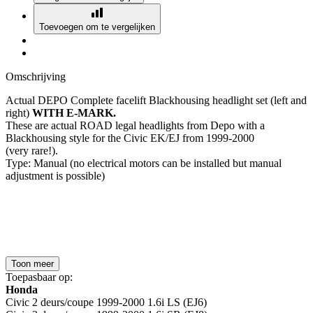
Toevoegen om te vergelijken
Omschrijving
Actual DEPO Complete facelift Blackhousing headlight set (left and
right)
WITH E-MARK.
These are actual ROAD legal headlights from Depo with a
Blackhousing style for the Civic EK/EJ from 1999-2000
(very rare!).
Type: Manual (no electrical motors can be installed but manual
adjustment is possible)
Toon meer
Toepasbaar op:
Honda
Civic 2 deurs/coupe 1999-2000 1.6i LS (EJ6)