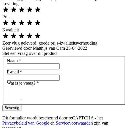
Levering
Prijs
Kwaliteit
Zeer vlug geleverd, goede prijs-kwaliteitsverhouding
Gereviewd door
Matthijs van Cam
25-04-2022
Stel een vraag over dit product
Naam
*
E-mail
*
Wat is je vraag?
*
Bevestig
Dit formulier wordt beschermd door reCAPTCHA - het
Privacybeleid van Google
en
Servicevoorwaarden
zijn van