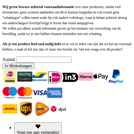
Wij geven bewust achteraf voorraadinformatie
over onze producten, omdat veel
leveranciers geen systeem aanbieden om dit te kunnen koppelen en wij vooraf geen
''schattingen'' willen tonen zoals bij vele andere webshops, waar je helaas achteraf alsnog
een andere/langere levertijd krijgt te horen dan stond aangegeven.
We willen jou alleen actuele informatie geven op het moment van verwerking van de
bestelling, zodat we je niet hebben kunnen misleiden met een schatting.
Als je een product heel snel nodig hebt
en je wil er zeker van zijn dat we het op voorraad
hebben, e-mail of bel ons dan of stuur een bericht via ''stel een vraag over dit product''.
Aantal
In Winkelwagen
Voeg toe aan verlanglijst