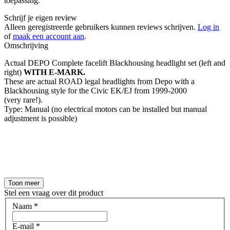
toepassing.
Schrijf je eigen review
Alleen geregistreerde gebruikers kunnen reviews schrijven.
Log in
of
maak een account aan
.
Omschrijving
Actual DEPO Complete facelift Blackhousing headlight set (left and
right)
WITH E-MARK.
These are actual ROAD legal headlights from Depo with a
Blackhousing style for the Civic EK/EJ from 1999-2000
(very rare!).
Type: Manual (no electrical motors can be installed but manual
adjustment is possible)
Toon meer
Stel een vraag over dit product
Naam
*
E-mail
*