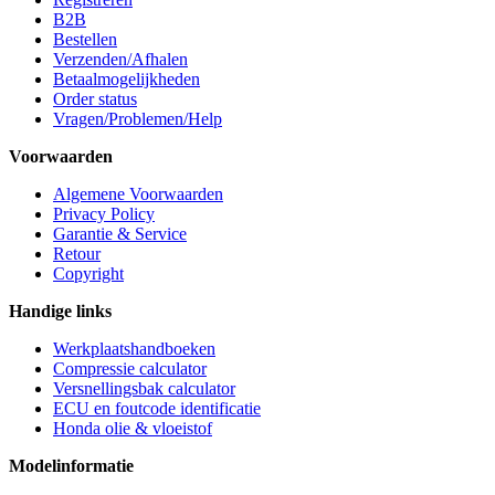
B2B
Bestellen
Verzenden/Afhalen
Betaalmogelijkheden
Order status
Vragen/Problemen/Help
Voorwaarden
Algemene Voorwaarden
Privacy Policy
Garantie & Service
Retour
Copyright
Handige links
Werkplaatshandboeken
Compressie calculator
Versnellingsbak calculator
ECU en foutcode identificatie
Honda olie & vloeistof
Modelinformatie