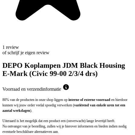
1 review
of schrijf je eigen review
DEPO Koplampen JDM Black Housing
E-Mark (Civic 99-00 2/3/4 drs)
Voorraad en verzendinformatie
80% van de producten in onze shop liggen op
interne of externe voorraad
en hierdoor
kunnen wij jouw order veelal spoedig verwerken (
variërend van enkele uren tot een
aantal werkdagen
).
Uiteraard is het mogelijk dat een product een (onverwacht) lange levertijd heeft.
Na ontvangst van je bestelling, zullen wij je hierover informeren en bieden indien nodig
eventuele beschikbare alternatieven aan.