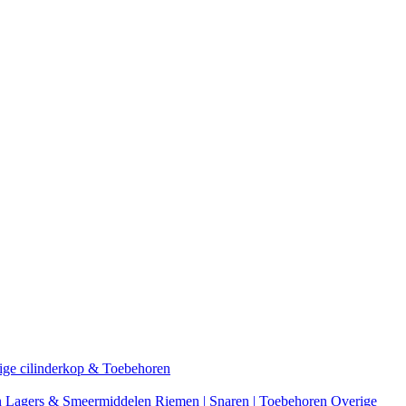
ige cilinderkop & Toebehoren
n
Lagers & Smeermiddelen
Riemen | Snaren | Toebehoren
Overige