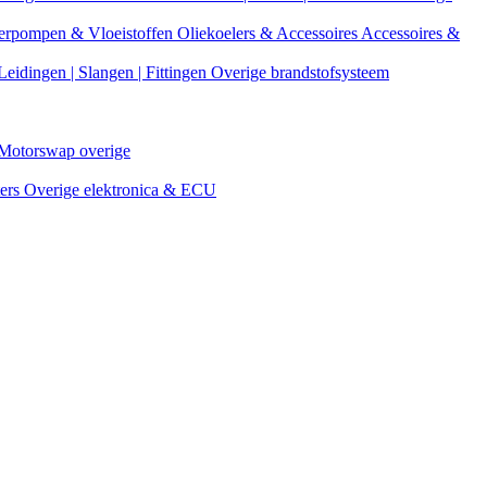
erpompen & Vloeistoffen
Oliekoelers & Accessoires
Accessoires &
Leidingen | Slangen | Fittingen
Overige brandstofsysteem
Motorswap overige
ters
Overige elektronica & ECU