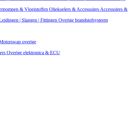
erpompen & Vloeistoffen
Oliekoelers & Accessoires
Accessoires &
Leidingen | Slangen | Fittingen
Overige brandstofsysteem
Motorswap overige
ters
Overige elektronica & ECU