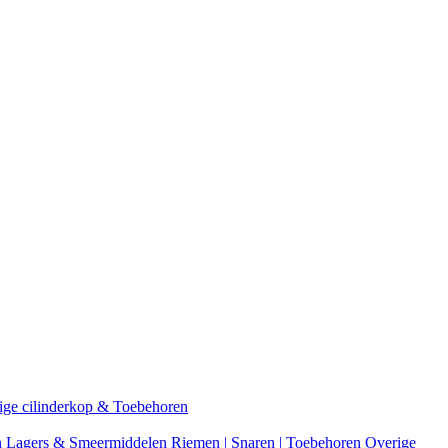
ige cilinderkop & Toebehoren
n
Lagers & Smeermiddelen
Riemen | Snaren | Toebehoren
Overige