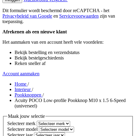
Dit formulier wordt beschermd door reCAPTCHA - het
Privacybeleid van Google
en
Servicevoorwaarden
zijn van
toepassing.
Afrekenen als een nieuwe klant
Het aanmaken van een account heeft vele voordelen:
Bekijk bestelling en verzendstatus
Bekijk bestelgeschiedenis
Reken sneller af
Account aanmaken
Home
/
Interieur
/
Pookknoppen
/
Acuity POCO Low-profile Pookknop M10 x 1.5 6-Speed
(universeel)
Maak jouw selectie
Selecteer merk
Selecteer model
Selecteer jaar