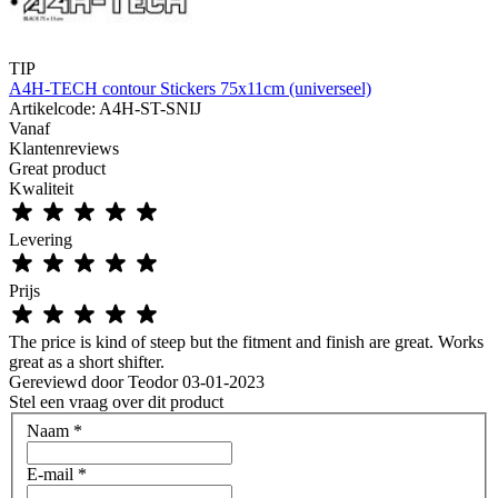
TIP
A4H-TECH contour Stickers 75x11cm (universeel)
Artikelcode: A4H-ST-SNIJ
Vanaf
Klantenreviews
Great product
Kwaliteit
Levering
Prijs
The price is kind of steep but the fitment and finish are great. Works
great as a short shifter.
Gereviewd door
Teodor
03-01-2023
Stel een vraag over dit product
Naam
*
E-mail
*