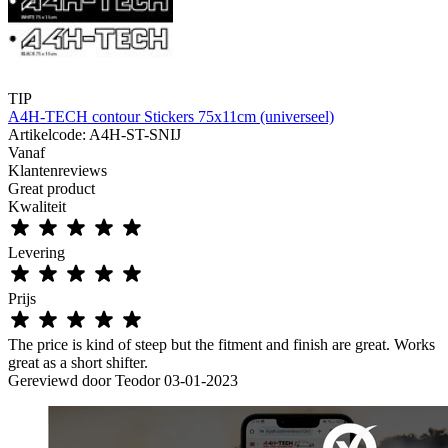
TIP
A4H-TECH contour Stickers 75x11cm (universeel)
Artikelcode: A4H-ST-SNIJ
Vanaf
Klantenreviews
Great product
Kwaliteit
Levering
Prijs
The price is kind of steep but the fitment and finish are great. Works
great as a short shifter.
Gereviewd door
Teodor
03-01-2023