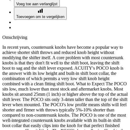
Voeg toe aan verlanglijst
Toevoegen om te vergelijken
Omschrijving
In recent years, countersunk knobs have become a popular way to
achieve shorter shift throws and reduced knob height without
modifying the shifter itself. A core problem with most countersunk
knobs is that they don't fit well to the shift boot, leaving the shift
boot to sag and the shift lever exposed. ACUITY's POCO knob is
the answer with its low height and built-in shift boot collar, the
combination of which permits a very low shift knob height
combined with a clean fitting shift boot. What to Expect The POCO
sits low, much lower than most stock and aftermarket knobs. Most
knobs sit around 25mm (1 inch) or higher above the top of the actual
shift lever. The POCO sits only 3-4mm taller than the top of the shift
lever when mounted. The POCO's low profile means shifts will feel
shorter and firmer with throws typically 5%-10% shorter than
compared to non-countersunk knobs. The POCO is one of the most
well-integrated countersunk knobs available with its built-in shift
boot collar that easily clips into the knob for that perfect finished