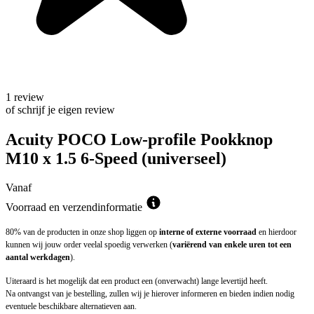
1 review
of schrijf je eigen review
Acuity POCO Low-profile Pookknop
M10 x 1.5 6-Speed (universeel)
Vanaf
Voorraad en verzendinformatie
80% van de producten in onze shop liggen op
interne of externe voorraad
en hierdoor
kunnen wij jouw order veelal spoedig verwerken (
variërend van enkele uren tot een
aantal werkdagen
).
Uiteraard is het mogelijk dat een product een (onverwacht) lange levertijd heeft.
Na ontvangst van je bestelling, zullen wij je hierover informeren en bieden indien nodig
eventuele beschikbare alternatieven aan.