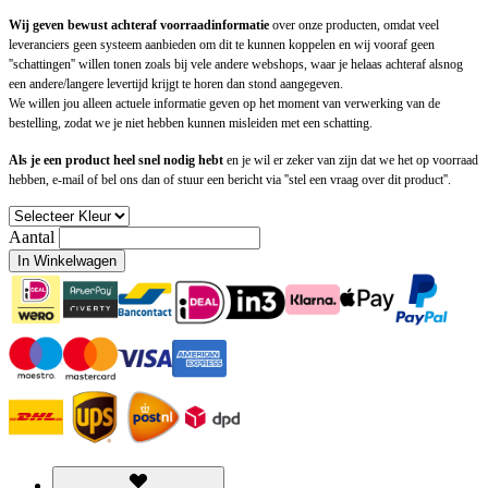
Wij geven bewust achteraf voorraadinformatie
over onze producten, omdat veel
leveranciers geen systeem aanbieden om dit te kunnen koppelen en wij vooraf geen
''schattingen'' willen tonen zoals bij vele andere webshops, waar je helaas achteraf alsnog
een andere/langere levertijd krijgt te horen dan stond aangegeven.
We willen jou alleen actuele informatie geven op het moment van verwerking van de
bestelling, zodat we je niet hebben kunnen misleiden met een schatting.
Als je een product heel snel nodig hebt
en je wil er zeker van zijn dat we het op voorraad
hebben, e-mail of bel ons dan of stuur een bericht via ''stel een vraag over dit product''.
Aantal
In Winkelwagen