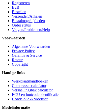
Registreren
B2B
Bestellen
Verzenden/Afhalen
Betaalmogelijkheden
Order status
Vragen/Problemen/Help
Voorwaarden
Algemene Voorwaarden
Privacy Policy
Garantie & Service
Retour
Copyright
Handige links
Werkplaatshandboeken
Compressie calculator
Versnellingsbak calculator
ECU en foutcode identificatie
Honda olie & vloeistof
Modelinformatie