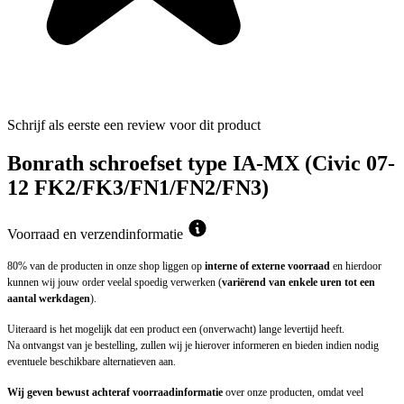
Schrijf als eerste een review voor dit product
Bonrath schroefset type IA-MX (Civic 07-
12 FK2/FK3/FN1/FN2/FN3)
Voorraad en verzendinformatie
80% van de producten in onze shop liggen op
interne of externe voorraad
en hierdoor
kunnen wij jouw order veelal spoedig verwerken (
variërend van enkele uren tot een
aantal werkdagen
).
Uiteraard is het mogelijk dat een product een (onverwacht) lange levertijd heeft.
Na ontvangst van je bestelling, zullen wij je hierover informeren en bieden indien nodig
eventuele beschikbare alternatieven aan.
Wij geven bewust achteraf voorraadinformatie
over onze producten, omdat veel