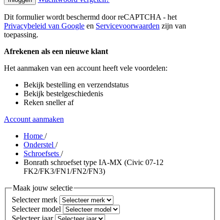
Dit formulier wordt beschermd door reCAPTCHA - het
Privacybeleid van Google
en
Servicevoorwaarden
zijn van
toepassing.
Afrekenen als een nieuwe klant
Het aanmaken van een account heeft vele voordelen:
Bekijk bestelling en verzendstatus
Bekijk bestelgeschiedenis
Reken sneller af
Account aanmaken
Home
/
Onderstel
/
Schroefsets
/
Bonrath schroefset type IA-MX (Civic 07-12
FK2/FK3/FN1/FN2/FN3)
Maak jouw selectie
Selecteer merk
Selecteer model
Selecteer jaar