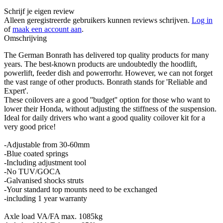
Schrijf je eigen review
Alleen geregistreerde gebruikers kunnen reviews schrijven.
Log in
of
maak een account aan
.
Omschrijving
The German Bonrath has delivered top quality products for many
years. The best-known products are undoubtedly the hoodlift,
powerlift, feeder dish and powerrorhr. However, we can not forget
the vast range of other products. Bonrath stands for 'Reliable and
Expert'.
These coilovers are a good ''budget'' option for those who want to
lower their Honda, without adjusting the stiffness of the suspension.
Ideal for daily drivers who want a good quality coilover kit for a
very good price!
-Adjustable from 30-60mm
-Blue coated springs
-Including adjustment tool
-No TUV/GOCA
-Galvanised shocks struts
-Your standard top mounts need to be exchanged
-including 1 year warranty
Axle load VA/FA max. 1085kg