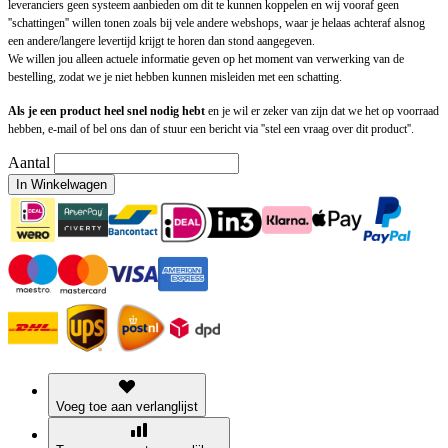
leveranciers geen systeem aanbieden om dit te kunnen koppelen en wij vooraf geen
''schattingen'' willen tonen zoals bij vele andere webshops, waar je helaas achteraf alsnog
een andere/langere levertijd krijgt te horen dan stond aangegeven.
We willen jou alleen actuele informatie geven op het moment van verwerking van de
bestelling, zodat we je niet hebben kunnen misleiden met een schatting.
Als je een product heel snel nodig hebt
en je wil er zeker van zijn dat we het op voorraad
hebben, e-mail of bel ons dan of stuur een bericht via ''stel een vraag over dit product''.
Aantal
In Winkelwagen
Voeg toe aan verlanglijst