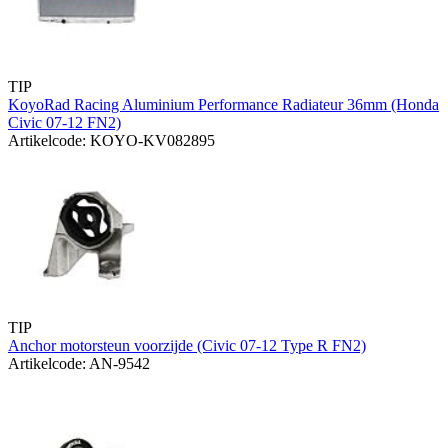
TIP
KoyoRad Racing Aluminium Performance Radiateur 36mm (Honda
Civic 07-12 FN2)
Artikelcode: KOYO-KV082895
TIP
Anchor motorsteun voorzijde (Civic 07-12 Type R FN2)
Artikelcode: AN-9542