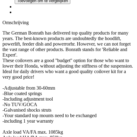
Toevoegen om te vergelijken
Omschrijving
The German Bonrath has delivered top quality products for many
years. The best-known products are undoubtedly the hoodlift,
powerlift, feeder dish and powerrorhr. However, we can not forget
the vast range of other products. Bonrath stands for 'Reliable and
Expert'.
These coilovers are a good ''budget'' option for those who want to
lower their Honda, without adjusting the stiffness of the suspension.
Ideal for daily drivers who want a good quality coilover kit for a
very good price!
-Adjustable from 30-60mm
-Blue coated springs
-Including adjustment tool
-No TUV/GOCA
-Galvanised shocks struts
-Your standard top mounts need to be exchanged
-including 1 year warranty
Axle load VA/FA max. 1085kg