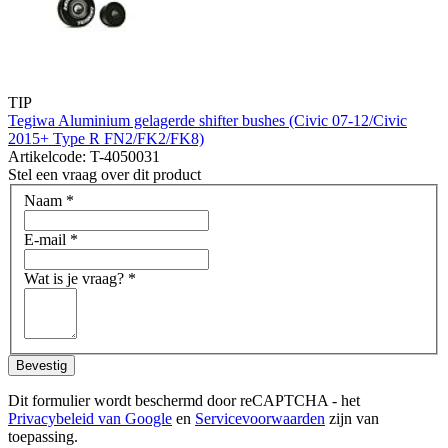
TIP
Tegiwa Aluminium gelagerde shifter bushes (Civic 07-12/Civic
2015+ Type R FN2/FK2/FK8)
Artikelcode: T-4050031
Stel een vraag over dit product
Naam
*
E-mail
*
Wat is je vraag?
*
Bevestig
Dit formulier wordt beschermd door reCAPTCHA - het
Privacybeleid van Google
en
Servicevoorwaarden
zijn van
toepassing.