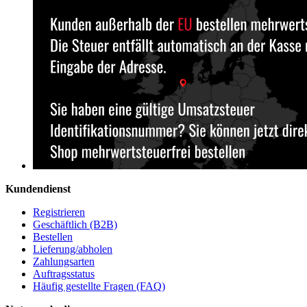
Kundendienst
Registrieren
Geschäftlich (B2B)
Bestellen
Lieferung/abholen
Zahlungsarten
Auftragsstatus
Häufig gestellte Fragen (FAQ)