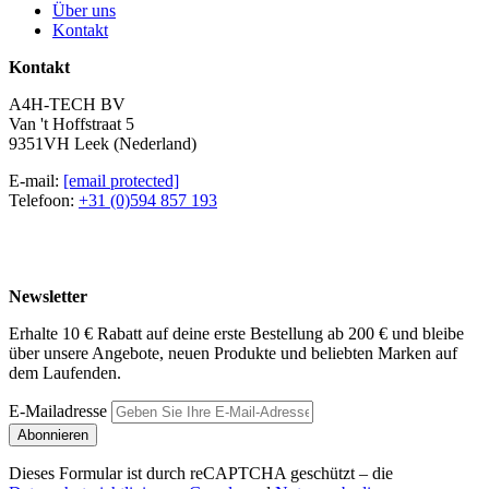
Über uns
Kontakt
Kontakt
A4H-TECH BV
Van 't Hoffstraat 5
9351VH Leek (Nederland)
E-mail:
[email protected]
Telefoon:
+31 (0)594 857 193
Newsletter
Erhalte 10 € Rabatt auf deine erste Bestellung ab 200 € und bleibe
über unsere Angebote, neuen Produkte und beliebten Marken auf
dem Laufenden.
E-Mailadresse
Abonnieren
Dieses Formular ist durch reCAPTCHA geschützt – die