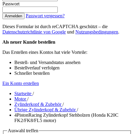
Passwort
Passwort vergessen?
Anmelden
Dieses Formular ist durch reCAPTCHA geschützt – die
Datenschutzrichtlinie von Google
und
Nutzungsbedingungen
.
Als neuer Kunde bestellen
Das Erstellen eines Kontos hat viele Vorteile:
Bestell- und Versandstatus ansehen
Bestellverlauf verfolgen
Schneller bestellen
Ein Konto erstellen
Startseite
/
Motor
/
Zylinderkopf & Zubehör
/
Übrige Zylinderkopf & Zubehör
/
4PistonRacing Zylinderkopf Stehbolzen (Honda K20C
FK2/FK8/FL5 motor)
Auswahl treffen