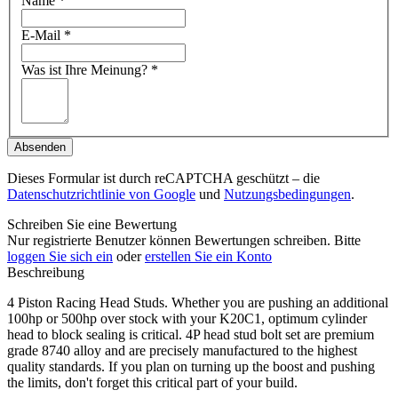
Name
*
E-Mail
*
Was ist Ihre Meinung?
*
Absenden
Dieses Formular ist durch reCAPTCHA geschützt – die
Datenschutzrichtlinie von Google
und
Nutzungsbedingungen
.
Schreiben Sie eine Bewertung
Nur registrierte Benutzer können Bewertungen schreiben. Bitte
loggen Sie sich ein
oder
erstellen Sie ein Konto
Beschreibung
4 Piston Racing Head Studs. Whether you are pushing an additional
100hp or 500hp over stock with your K20C1, optimum cylinder
head to block sealing is critical. 4P head stud bolt set are premium
grade 8740 alloy and are precisely manufactured to the highest
quality standards. If you plan on turning up the boost and pushing
the limits, don't forget this critical part of your build.