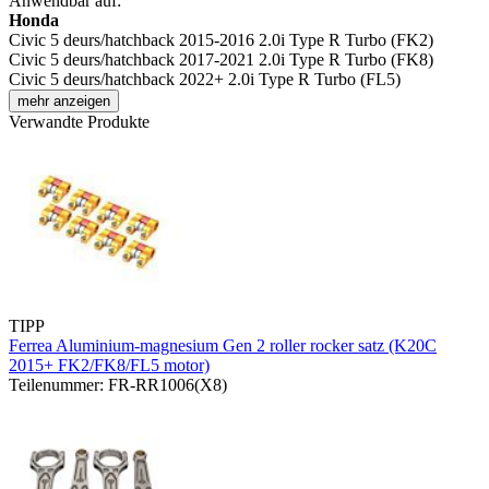
Anwendbar auf:
Honda
Civic 5 deurs/hatchback 2015-2016 2.0i Type R Turbo (FK2)
Civic 5 deurs/hatchback 2017-2021 2.0i Type R Turbo (FK8)
Civic 5 deurs/hatchback 2022+ 2.0i Type R Turbo (FL5)
mehr anzeigen
Verwandte Produkte
TIPP
Ferrea Aluminium-magnesium Gen 2 roller rocker satz (K20C
2015+ FK2/FK8/FL5 motor)
Teilenummer: FR-RR1006(X8)