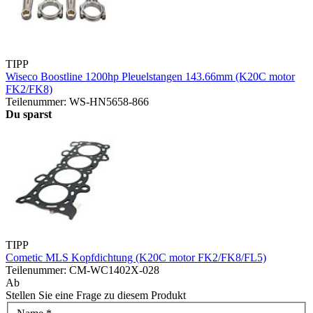
TIPP
Wiseco Boostline 1200hp Pleuelstangen 143.66mm (K20C motor
FK2/FK8)
Teilenummer: WS-HN5658-866
Du sparst
TIPP
Cometic MLS Kopfdichtung (K20C motor FK2/FK8/FL5)
Teilenummer: CM-WC1402X-028
Ab
Stellen Sie eine Frage zu diesem Produkt