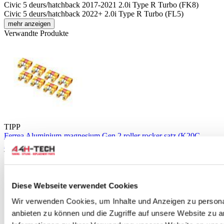
Civic 5 deurs/hatchback 2017-2021 2.0i Type R Turbo (FK8)
Civic 5 deurs/hatchback 2022+ 2.0i Type R Turbo (FL5)
mehr anzeigen
Verwandte Produkte
TIPP
Ferrea Aluminium-magnesium Gen 2 roller rocker satz (K20C
2015+ FK2/FK8/FL5 motor)
Teilenummer: FR-RR1006(X8)
Diese Webseite verwendet Cookies
Wir verwenden Cookies, um Inhalte und Anzeigen zu personal
anbieten zu können und die Zugriffe auf unsere Website zu 