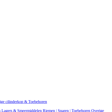
ige cilinderkop & Toebehoren
n
Lagers & Smeermiddelen
Riemen | Snaren | Toebehoren
Overige