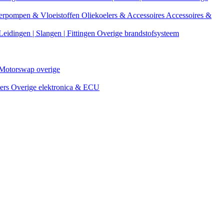
erpompen & Vloeistoffen
Oliekoelers & Accessoires
Accessoires &
Leidingen | Slangen | Fittingen
Overige brandstofsysteem
Motorswap overige
ters
Overige elektronica & ECU