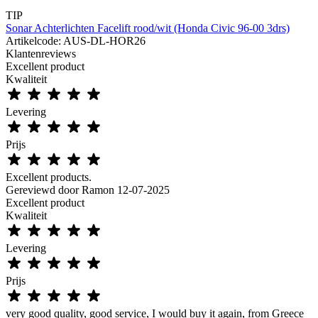
TIP
Sonar Achterlichten Facelift rood/wit (Honda Civic 96-00 3drs)
Artikelcode: AUS-DL-HOR26
Klantenreviews
Excellent product
Kwaliteit
Levering
Prijs
Excellent products.
Gereviewd door
Ramon
12-07-2025
Excellent product
Kwaliteit
Levering
Prijs
very good quality, good service, I would buy it again, from Greece