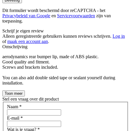
Bevestig
Dit formulier wordt beschermd door reCAPTCHA - het
Privacybeleid van Google
en
Servicevoorwaarden
zijn van
toepassing.
Schrijf je eigen review
Alleen geregistreerde gebruikers kunnen reviews schrijven.
Log in
of
maak een account aan
.
Omschrijving
aerodynamics rear bumper lip, made of ABS plastic.
Good quality and fitment.
Screws and brackets included.
You can also add double sided tape or sealant yourself during
installation.
Toon meer
Stel een vraag over dit product
Naam
*
E-mail
*
Wat is je vraag?
*