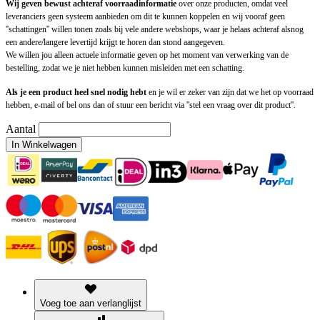
Wij geven bewust achteraf voorraadinformatie
over onze producten, omdat veel
leveranciers geen systeem aanbieden om dit te kunnen koppelen en wij vooraf geen
''schattingen'' willen tonen zoals bij vele andere webshops, waar je helaas achteraf alsnog
een andere/langere levertijd krijgt te horen dan stond aangegeven.
We willen jou alleen actuele informatie geven op het moment van verwerking van de
bestelling, zodat we je niet hebben kunnen misleiden met een schatting.
Als je een product heel snel nodig hebt
en je wil er zeker van zijn dat we het op voorraad
hebben, e-mail of bel ons dan of stuur een bericht via ''stel een vraag over dit product''.
Aantal
In Winkelwagen
Voeg toe aan verlanglijst