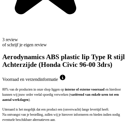
3 review
of schrijf je eigen review
Aerodynamics ABS plastic lip Type R stijl
Achterzijde (Honda Civic 96-00 3drs)
Voorraad en verzendinformatie
80% van de producten in onze shop liggen op
interne of externe voorraad
en hierdoor
kunnen wij jouw order veelal spoedig verwerken (
variërend van enkele uren tot een
aantal werkdagen
).
Uiteraard is het mogelijk dat een product een (onverwacht) lange levertijd heeft.
Na ontvangst van je bestelling, zullen wij je hierover informeren en bieden indien nodig
eventuele beschikbare alternatieven aan.