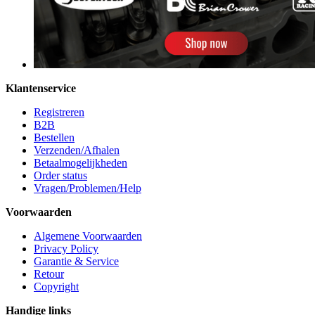
Klantenservice
Registreren
B2B
Bestellen
Verzenden/Afhalen
Betaalmogelijkheden
Order status
Vragen/Problemen/Help
Voorwaarden
Algemene Voorwaarden
Privacy Policy
Garantie & Service
Retour
Copyright
Handige links