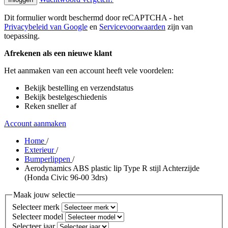
Dit formulier wordt beschermd door reCAPTCHA - het
Privacybeleid van Google
en
Servicevoorwaarden
zijn van
toepassing.
Afrekenen als een nieuwe klant
Het aanmaken van een account heeft vele voordelen:
Bekijk bestelling en verzendstatus
Bekijk bestelgeschiedenis
Reken sneller af
Account aanmaken
Home
/
Exterieur
/
Bumperlippen
/
Aerodynamics ABS plastic lip Type R stijl Achterzijde
(Honda Civic 96-00 3drs)
Maak jouw selectie
Selecteer merk
Selecteer model
Selecteer jaar