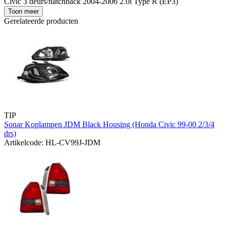
Civic 3 deurs/hatchback 2004-2006 2.0i Type R (EP3)
Toon meer
Gerelateerde producten
TIP
Sonar Koplampen JDM Black Housing (Honda Civic 99-00 2/3/4
drs)
Artikelcode: HL-CV99J-JDM