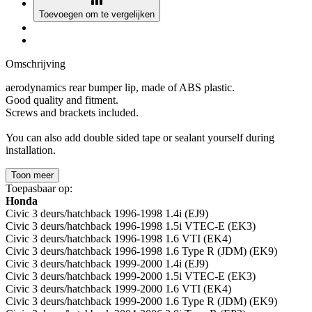
Toevoegen om te vergelijken
Omschrijving
aerodynamics rear bumper lip, made of ABS plastic.
Good quality and fitment.
Screws and brackets included.
You can also add double sided tape or sealant yourself during
installation.
Toon meer
Toepasbaar op:
Honda
Civic 3 deurs/hatchback 1996-1998 1.4i (EJ9)
Civic 3 deurs/hatchback 1996-1998 1.5i VTEC-E (EK3)
Civic 3 deurs/hatchback 1996-1998 1.6 VTI (EK4)
Civic 3 deurs/hatchback 1996-1998 1.6 Type R (JDM) (EK9)
Civic 3 deurs/hatchback 1999-2000 1.4i (EJ9)
Civic 3 deurs/hatchback 1999-2000 1.5i VTEC-E (EK3)
Civic 3 deurs/hatchback 1999-2000 1.6 VTI (EK4)
Civic 3 deurs/hatchback 1999-2000 1.6 Type R (JDM) (EK9)