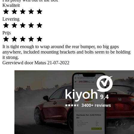
Kwaliteit
Levering
Prijs
It is tight enough to wrap around the rear bumper, no big gaps
anywhere, included mounting brackets and bolts seem to be holding
it strong.
Gereviewd door
Matus
21-07-2022