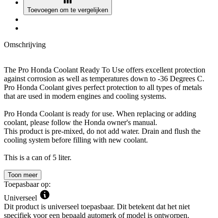
Toevoegen om te vergelijken
Omschrijving
The Pro Honda Coolant Ready To Use offers excellent protection
against corrosion as well as temperatures down to -36 Degrees C.
Pro Honda Coolant gives perfect protection to all types of metals
that are used in modern engines and cooling systems.
Pro Honda Coolant is ready for use. When replacing or adding
coolant, please follow the Honda owner's manual.
This product is pre-mixed, do not add water. Drain and flush the
cooling system before filling with new coolant.
This is a can of 5 liter.
Toon meer
Toepasbaar op:
Universeel
Dit product is universeel toepasbaar. Dit betekent dat het niet
specifiek voor een bepaald automerk of model is ontworpen.