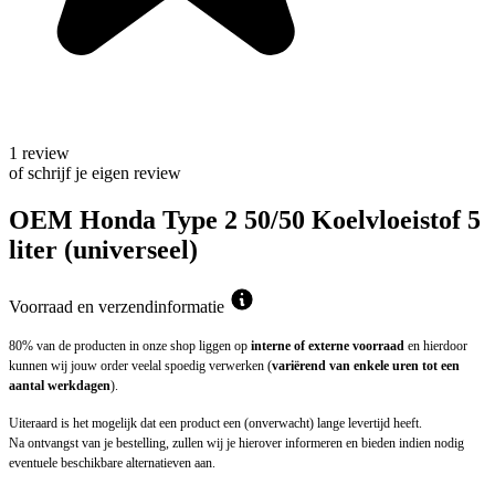
1 review
of schrijf je eigen review
OEM Honda Type 2 50/50 Koelvloeistof 5
liter (universeel)
Voorraad en verzendinformatie
80% van de producten in onze shop liggen op
interne of externe voorraad
en hierdoor
kunnen wij jouw order veelal spoedig verwerken (
variërend van enkele uren tot een
aantal werkdagen
).
Uiteraard is het mogelijk dat een product een (onverwacht) lange levertijd heeft.
Na ontvangst van je bestelling, zullen wij je hierover informeren en bieden indien nodig
eventuele beschikbare alternatieven aan.