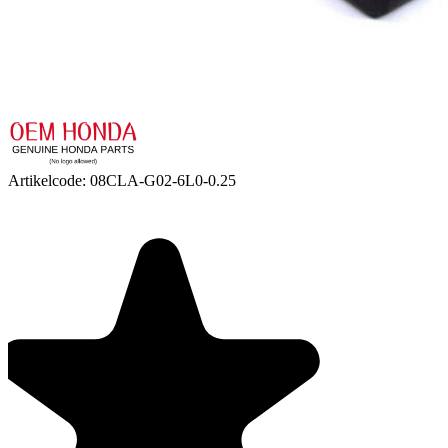
Artikelcode:
08CLA-G02-6L0-0.25