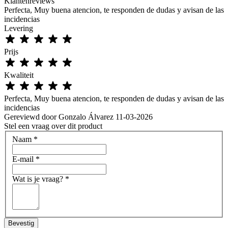
Klantenreviews
Perfecta, Muy buena atencion, te responden de dudas y avisan de las
incidencias
Levering
Prijs
Kwaliteit
Perfecta, Muy buena atencion, te responden de dudas y avisan de las
incidencias
Gereviewd door
Gonzalo Álvarez
11-03-2026
Stel een vraag over dit product
Naam
*
E-mail
*
Wat is je vraag?
*
Bevestig