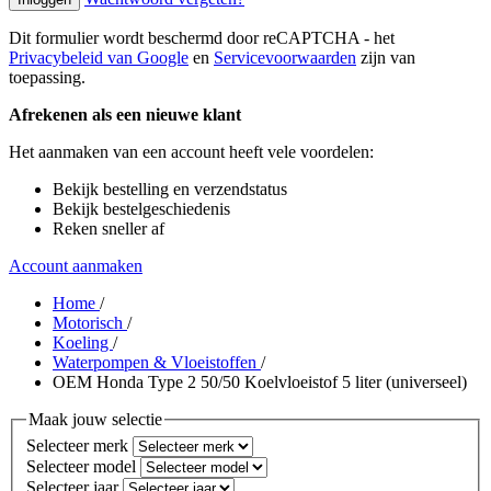
Dit formulier wordt beschermd door reCAPTCHA - het
Privacybeleid van Google
en
Servicevoorwaarden
zijn van
toepassing.
Afrekenen als een nieuwe klant
Het aanmaken van een account heeft vele voordelen:
Bekijk bestelling en verzendstatus
Bekijk bestelgeschiedenis
Reken sneller af
Account aanmaken
Home
/
Motorisch
/
Koeling
/
Waterpompen & Vloeistoffen
/
OEM Honda Type 2 50/50 Koelvloeistof 5 liter (universeel)
Maak jouw selectie
Selecteer merk
Selecteer model
Selecteer jaar