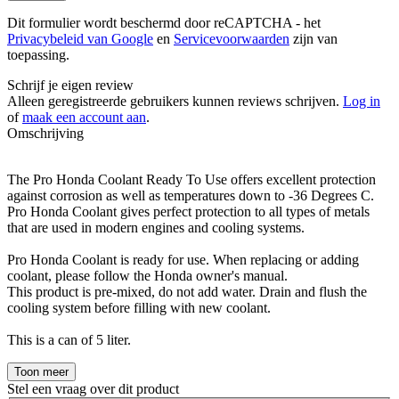
Dit formulier wordt beschermd door reCAPTCHA - het
Privacybeleid van Google
en
Servicevoorwaarden
zijn van
toepassing.
Schrijf je eigen review
Alleen geregistreerde gebruikers kunnen reviews schrijven.
Log in
of
maak een account aan
.
Omschrijving
The Pro Honda Coolant Ready To Use offers excellent protection
against corrosion as well as temperatures down to -36 Degrees C.
Pro Honda Coolant gives perfect protection to all types of metals
that are used in modern engines and cooling systems.
Pro Honda Coolant is ready for use. When replacing or adding
coolant, please follow the Honda owner's manual.
This product is pre-mixed, do not add water. Drain and flush the
cooling system before filling with new coolant.
This is a can of 5 liter.
Toon meer
Stel een vraag over dit product