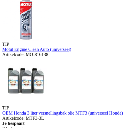
TIP
Motul Engine Clean Auto (universeel)
Artikelcode: MO-816138
TIP
OEM Honda 3 liter versnellingsbak olie MTF3 (universeel Honda)
Artikelcode: MTF3-3L
Je bespaart