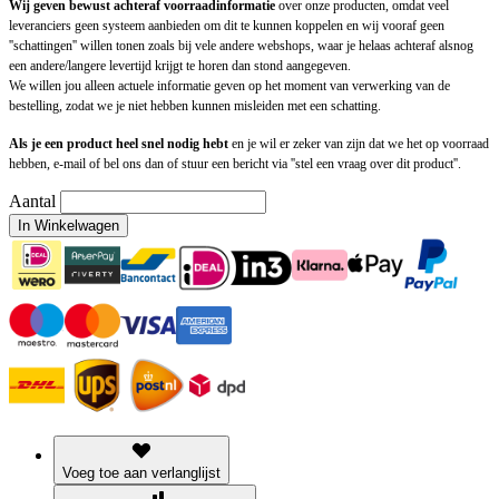
Wij geven bewust achteraf voorraadinformatie
over onze producten, omdat veel
leveranciers geen systeem aanbieden om dit te kunnen koppelen en wij vooraf geen
''schattingen'' willen tonen zoals bij vele andere webshops, waar je helaas achteraf alsnog
een andere/langere levertijd krijgt te horen dan stond aangegeven.
We willen jou alleen actuele informatie geven op het moment van verwerking van de
bestelling, zodat we je niet hebben kunnen misleiden met een schatting.
Als je een product heel snel nodig hebt
en je wil er zeker van zijn dat we het op voorraad
hebben, e-mail of bel ons dan of stuur een bericht via ''stel een vraag over dit product''.
Aantal
In Winkelwagen
Voeg toe aan verlanglijst