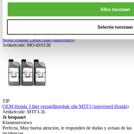
Alles toestaan
Selectie toestaan
TIP
Motul Engine Clean Auto (universeel)
Artikelcode: MO-816138
TIP
OEM Honda 3 liter versnellingsbak olie MTF3 (universeel Honda)
Artikelcode: MTF3-3L
Je bespaart
Klantenreviews
Perfecta, Muy buena atencion, te responden de dudas y avisan de las
incidencias