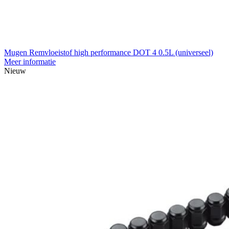
Mugen Remvloeistof high performance DOT 4 0.5L (universeel)
Meer informatie
Nieuw