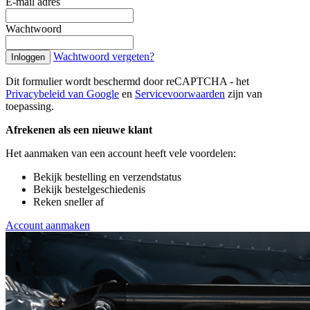
E-mail adres
Wachtwoord
Wachtwoord vergeten?
Inloggen
Dit formulier wordt beschermd door reCAPTCHA - het
Privacybeleid van Google
en
Servicevoorwaarden
zijn van
toepassing.
Afrekenen als een nieuwe klant
Het aanmaken van een account heeft vele voordelen:
Bekijk bestelling en verzendstatus
Bekijk bestelgeschiedenis
Reken sneller af
Account aanmaken