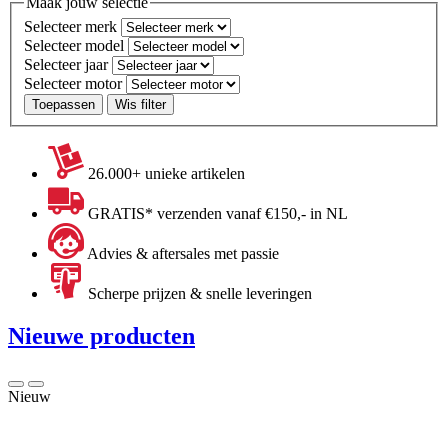
Maak jouw selectie
Selecteer merk
Selecteer model
Selecteer jaar
Selecteer motor
Toepassen
Wis filter
26.000+ unieke artikelen
GRATIS* verzenden vanaf €150,- in NL
Advies & aftersales met passie
Scherpe prijzen & snelle leveringen
Nieuwe producten
Nieuw