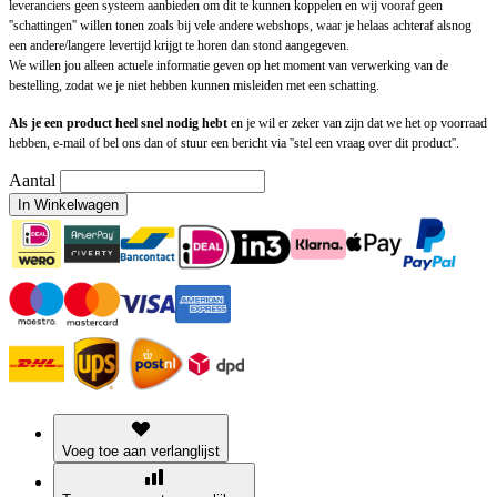
leveranciers geen systeem aanbieden om dit te kunnen koppelen en wij vooraf geen
''schattingen'' willen tonen zoals bij vele andere webshops, waar je helaas achteraf alsnog
een andere/langere levertijd krijgt te horen dan stond aangegeven.
We willen jou alleen actuele informatie geven op het moment van verwerking van de
bestelling, zodat we je niet hebben kunnen misleiden met een schatting.
Als je een product heel snel nodig hebt
en je wil er zeker van zijn dat we het op voorraad
hebben, e-mail of bel ons dan of stuur een bericht via ''stel een vraag over dit product''.
Aantal
In Winkelwagen
Voeg toe aan verlanglijst