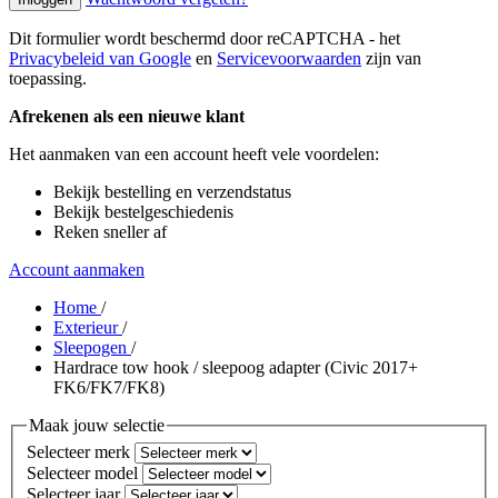
Dit formulier wordt beschermd door reCAPTCHA - het
Privacybeleid van Google
en
Servicevoorwaarden
zijn van
toepassing.
Afrekenen als een nieuwe klant
Het aanmaken van een account heeft vele voordelen:
Bekijk bestelling en verzendstatus
Bekijk bestelgeschiedenis
Reken sneller af
Account aanmaken
Home
/
Exterieur
/
Sleepogen
/
Hardrace tow hook / sleepoog adapter (Civic 2017+
FK6/FK7/FK8)
Maak jouw selectie
Selecteer merk
Selecteer model
Selecteer jaar