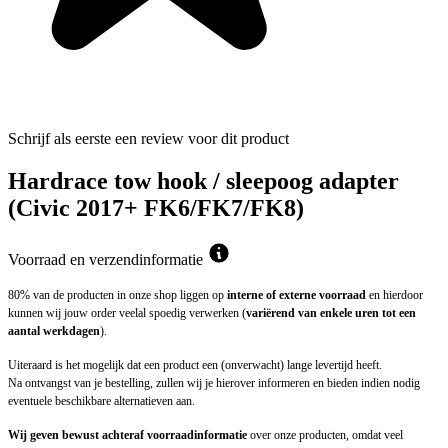
Schrijf als eerste een review voor dit product
Hardrace tow hook / sleepoog adapter
(Civic 2017+ FK6/FK7/FK8)
Voorraad en verzendinformatie
80% van de producten in onze shop liggen op
interne of externe voorraad
en hierdoor
kunnen wij jouw order veelal spoedig verwerken (
variërend van enkele uren tot een
aantal werkdagen
).
Uiteraard is het mogelijk dat een product een (onverwacht) lange levertijd heeft.
Na ontvangst van je bestelling, zullen wij je hierover informeren en bieden indien nodig
eventuele beschikbare alternatieven aan.
Wij geven bewust achteraf voorraadinformatie
over onze producten, omdat veel