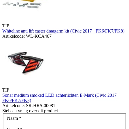
TIP
Whiteline anti lift caster draagarm kit (Civic 2017+ FK6/FK7/FK8)
Artikelcode: WL-KCA467
TIP
Sonar medium smoked LED achterlichten E-Mark (Civic 2017+
FK6/FK7/FK8)
Artikelcode: SR-HRS-00081
Stel een vraag over dit product
Naam
*