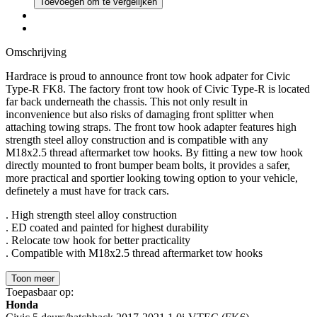
Toevoegen om te vergelijken
Omschrijving
Hardrace is proud to announce front tow hook adpater for Civic
Type-R FK8. The factory front tow hook of Civic Type-R is located
far back underneath the chassis. This not only result in
inconvenience but also risks of damaging front splitter when
attaching towing straps. The front tow hook adapter features high
strength steel alloy construction and is compatible with any
M18x2.5 thread aftermarket tow hooks. By fitting a new tow hook
directly mounted to front bumper beam bolts, it provides a safer,
more practical and sportier looking towing option to your vehicle,
definetely a must have for track cars.
. High strength steel alloy construction
. ED coated and painted for highest durability
. Relocate tow hook for better practicality
. Compatible with M18x2.5 thread aftermarket tow hooks
Toon meer
Toepasbaar op:
Honda