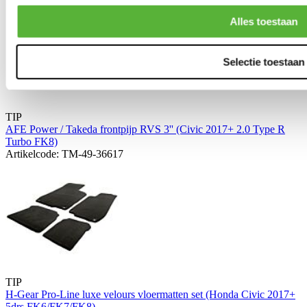
Alles toestaan
Selectie toestaan
TIP
AFE Power / Takeda frontpijp RVS 3'' (Civic 2017+ 2.0 Type R
Turbo FK8)
Artikelcode: TM-49-36617
TIP
H-Gear Pro-Line luxe velours vloermatten set (Honda Civic 2017+
5drs FK6/FK7/FK8)