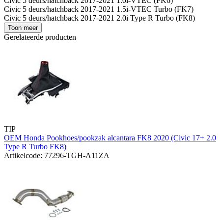
Civic 5 deurs/hatchback 2017-2021 1.0i-VTEC (FK6)
Civic 5 deurs/hatchback 2017-2021 1.5i-VTEC Turbo (FK7)
Civic 5 deurs/hatchback 2017-2021 2.0i Type R Turbo (FK8)
Toon meer
Gerelateerde producten
TIP
OEM Honda Pookhoes/pookzak alcantara FK8 2020 (Civic 17+ 2.0
Type R Turbo FK8)
Artikelcode: 77296-TGH-A11ZA