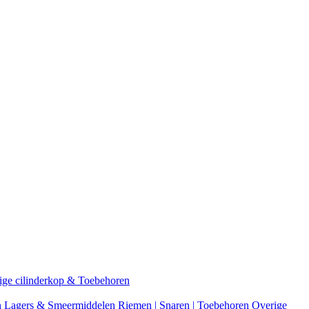
ige cilinderkop & Toebehoren
n
Lagers & Smeermiddelen
Riemen | Snaren | Toebehoren
Overige