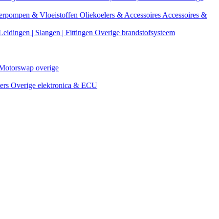
erpompen & Vloeistoffen
Oliekoelers & Accessoires
Accessoires &
Leidingen | Slangen | Fittingen
Overige brandstofsysteem
Motorswap overige
ters
Overige elektronica & ECU