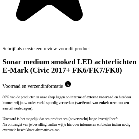
Schrijf als eerste een review voor dit product
Sonar medium smoked LED achterlichten
E-Mark (Civic 2017+ FK6/FK7/FK8)
Voorraad en verzendinformatie
80% van de producten in onze shop liggen op
interne of externe voorraad
en hierdoor
kunnen wij jouw order veelal spoedig verwerken (
variërend van enkele uren tot een
aantal werkdagen
).
Uiteraard is het mogelijk dat een product een (onverwacht) lange levertijd heeft.
Na ontvangst van je bestelling, zullen wij je hierover informeren en bieden indien nodig
eventuele beschikbare alternatieven aan.