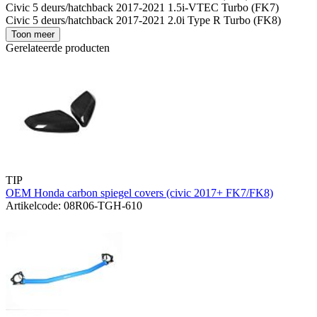
Civic 5 deurs/hatchback 2017-2021 1.5i-VTEC Turbo (FK7)
Civic 5 deurs/hatchback 2017-2021 2.0i Type R Turbo (FK8)
Toon meer
Gerelateerde producten
TIP
OEM Honda carbon spiegel covers (civic 2017+ FK7/FK8)
Artikelcode: 08R06-TGH-610