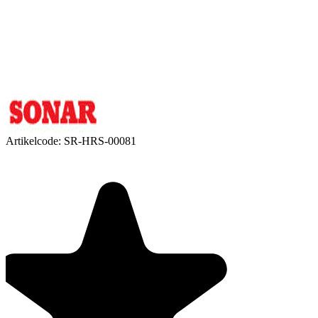
Artikelcode:
SR-HRS-00081