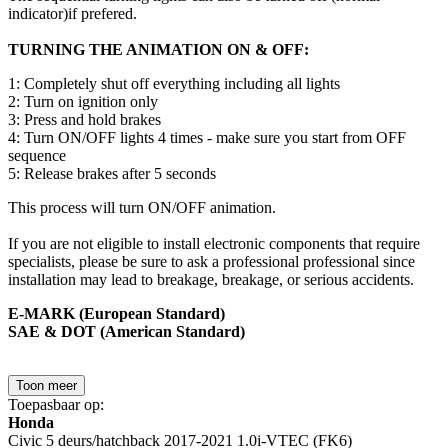
indicator)if prefered.
TURNING THE ANIMATION ON & OFF:
1: Completely shut off everything including all lights
2: Turn on ignition only
3: Press and hold brakes
4: Turn ON/OFF lights 4 times - make sure you start from OFF
sequence
5: Release brakes after 5 seconds
This process will turn ON/OFF animation.
If you are not eligible to install electronic components that require
specialists, please be sure to ask a professional professional since
installation may lead to breakage, breakage, or serious accidents.
E-MARK (European Standard)
SAE & DOT (American Standard)
Toon meer
Toepasbaar op:
Honda
Civic 5 deurs/hatchback 2017-2021 1.0i-VTEC (FK6)