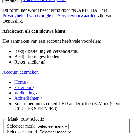
Dit formulier wordt beschermd door reCAPTCHA - het
Privacybeleid van Google
en
Servicevoorwaarden
zijn van
toepassing.
Afrekenen als een nieuwe klant
Het aanmaken van een account heeft vele voordelen:
Bekijk bestelling en verzendstatus
Bekijk bestelgeschiedenis
Reken sneller af
Account aanmaken
Home
/
Exterieur
/
Verlichting
/
Achterlichten
/
Sonar medium smoked LED achterlichten E-Mark (Civic
2017+ FK6/FK7/FK8)
Maak jouw selectie
Selecteer merk
Selecteer model