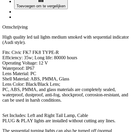
Toevoegen om te vergelijken
Omschrijving
High quality led tail lights medium smoked with sequential indicator
(Audi style).
Fits: Civic FK7 FK8 TYPE-R
Efficiency: 35w; Long life: 80000 hours
Operating Voltage: 12 V
Waterproof: IP67
Lens Material: PC
Shell Material: ABS, PMMA, Glass
Lens Color: Black/Black Lens;
PC, ABS, PMMA, and glass materials are completely sealed,
waterproof, dustproof, anti-fog, shockproof, corrosion-resistant, and
can be used in harsh conditions.
Set Includes: Left and Right Tail Lamp, Cable
PLUG & PLAY lights are installed without cutting any lines.
The sequential turning lights can also be turned off (normal