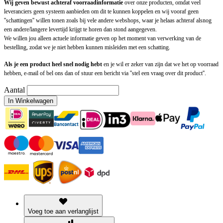
Wij geven bewust achteraf voorraadinformatie
over onze producten, omdat veel
leveranciers geen systeem aanbieden om dit te kunnen koppelen en wij vooraf geen
''schattingen'' willen tonen zoals bij vele andere webshops, waar je helaas achteraf alsnog
een andere/langere levertijd krijgt te horen dan stond aangegeven.
We willen jou alleen actuele informatie geven op het moment van verwerking van de
bestelling, zodat we je niet hebben kunnen misleiden met een schatting.
Als je een product heel snel nodig hebt
en je wil er zeker van zijn dat we het op voorraad
hebben, e-mail of bel ons dan of stuur een bericht via ''stel een vraag over dit product''.
Aantal
In Winkelwagen
Voeg toe aan verlanglijst