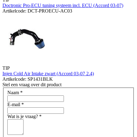
Doctronic Pro-ECU tuning systeem incl. ECU (Accord 03-07)
Artikelcode: DCT-PROECU-AC03
TIP
Injen Cold Air Intake zwart (Accord 03-07 2.4)
Artikelcode: SP1431BLK
Stel een vraag over dit product
Naam
*
E-mail
*
Wat is je vraag?
*