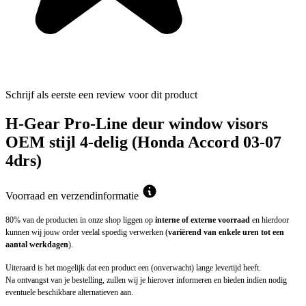
Schrijf als eerste een review voor dit product
H-Gear Pro-Line deur window visors
OEM stijl 4-delig (Honda Accord 03-07
4drs)
Voorraad en verzendinformatie
80% van de producten in onze shop liggen op
interne of externe voorraad
en hierdoor
kunnen wij jouw order veelal spoedig verwerken (
variërend van enkele uren tot een
aantal werkdagen
).
Uiteraard is het mogelijk dat een product een (onverwacht) lange levertijd heeft.
Na ontvangst van je bestelling, zullen wij je hierover informeren en bieden indien nodig
eventuele beschikbare alternatieven aan.