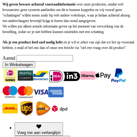
Wij geven bewust achteraf voorraadinformatie
over onze producten, omdat veel
leveranciers geen systeem aanbieden om dit te kunnen koppelen en wij vooraf geen
''schattingen'' willen tonen zoals bij vele andere webshops, waar je helaas achteraf alsnog
een andere/langere levertijd krijgt te horen dan stond aangegeven.
We willen jou alleen actuele informatie geven op het moment van verwerking van de
bestelling, zodat we je niet hebben kunnen misleiden met een schatting.
Als je een product heel snel nodig hebt
en je wil er zeker van zijn dat we het op voorraad
hebben, e-mail of bel ons dan of stuur een bericht via ''stel een vraag over dit product''.
Aantal
In Winkelwagen
Voeg toe aan verlanglijst