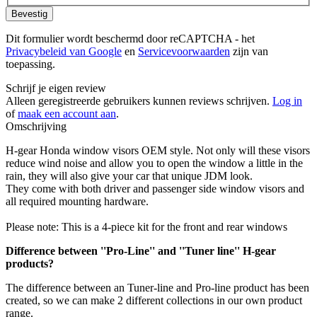
Bevestig
Dit formulier wordt beschermd door reCAPTCHA - het
Privacybeleid van Google
en
Servicevoorwaarden
zijn van
toepassing.
Schrijf je eigen review
Alleen geregistreerde gebruikers kunnen reviews schrijven.
Log in
of
maak een account aan
.
Omschrijving
H-gear Honda window visors OEM style. Not only will these visors
reduce wind noise and allow you to open the window a little in the
rain, they will also give your car that unique JDM look.
They come with both driver and passenger side window visors and
all required mounting hardware.
Please note: This is a 4-piece kit for the front and rear windows
Difference between ''Pro-Line'' and ''Tuner line'' H-gear
products?
The difference between an Tuner-line and Pro-line product has been
created, so we can make 2 different collections in our own product
range.