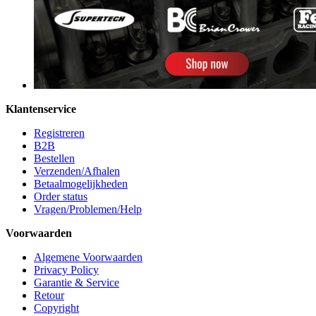
Klantenservice
Registreren
B2B
Bestellen
Verzenden/Afhalen
Betaalmogelijkheden
Order status
Vragen/Problemen/Help
Voorwaarden
Algemene Voorwaarden
Privacy Policy
Garantie & Service
Retour
Copyright