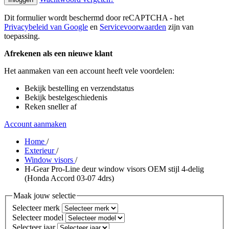
Dit formulier wordt beschermd door reCAPTCHA - het
Privacybeleid van Google
en
Servicevoorwaarden
zijn van
toepassing.
Afrekenen als een nieuwe klant
Het aanmaken van een account heeft vele voordelen:
Bekijk bestelling en verzendstatus
Bekijk bestelgeschiedenis
Reken sneller af
Account aanmaken
Home
/
Exterieur
/
Window visors
/
H-Gear Pro-Line deur window visors OEM stijl 4-delig
(Honda Accord 03-07 4drs)
Maak jouw selectie
Selecteer merk
Selecteer model
Selecteer jaar